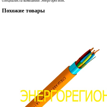
специалиста компании Энергорегион.
Похожие товары