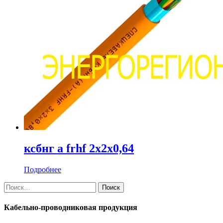
ксбнг а frhf 2х2х0,64
Подробнее
Найти:
Кабельно-проводниковая продукция