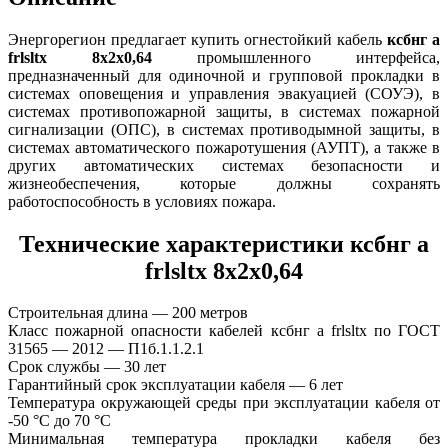
Энергорегион предлагает купить огнестойкий кабель
ксбнг а
frlsltx 8х2х0,64
промышленного интерфейса,
предназначенный для одиночной и групповой прокладки в
системах оповещения и управления эвакуацией (СОУЭ), в
системах противопожарной защиты, в системах пожарной
сигнализации (ОПС), в системах противодымной защиты, в
системах автоматического пожаротушения (АУПТ), а также в
других автоматических системах безопасности и
жизнеобеспечения, которые должны сохранять
работоспособность в условиях пожара.
Технические характеристики ксбнг а
frlsltx 8х2х0,64
Строительная длина — 200 метров
Класс пожарной опасности кабелей ксбнг а frlsltx по ГОСТ
31565 — 2012 — П1б.1.1.2.1
Срок службы — 30 лет
Гарантийный срок эксплуатации кабеля — 6 лет
Температура окружающей среды при эксплуатации кабеля от
-50 °С до 70 °С
Минимальная температура прокладки кабеля без