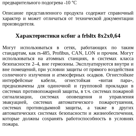
предварительного подогрева -10 °С
Описание представленного продукта содержит справочный
характер и может отличаться от технической документации
производителя.
Характеристики ксбнг а frlsltx 8х2х0,64
Могут использоваться в сетях, работающих по таким
стандартам, как rs-485, Profibus, CAN, LON и прочим. Могут
использоваться на атомных станциях, в системах класса
безопасности 2–4, вне гермозоны. Эксплуатируются внутри и
вне помещений, при условии защиты от прямого воздействия
солнечного излучения и атмосферных осадков. Огнестойкие
интерфейсные кабели, огнестойкая «витая пара»,
предназначены для одиночной и групповой прокладки в
системах противопожарной защиты, в т.ч. системах пожарной
сигнализации, системах оповещения и управления
эвакуацией, системах автоматического пожаротушения,
системах противодымной защиты, а также в других
автоматических системах безопасности и жизнеобеспечения,
которые должны сохранять работоспособность в условиях
пожара.