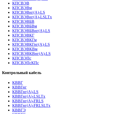
КПСВЭВ
КПСВЭВм
КПСВЭВнг(А)-LS
КПСВЭВнг(А)-LSLTx
КПСВЭВБВ
КПСВЭВБВм
КПСВЭВБВнг(А)-LS
КПСВЭВКГ
КПСВЭВКГм
КПСВЭВКГнг(А)-LS
КПСВЭВКВм
КПСВЭВКВнг(А)-LS
КПСВЭПс
КПСВЭПсКПс
Контрольный кабель
КВВГ
КВВГнг
КВВГнг(А)-LS
КВВГнг(А)-LSLTx
КВВГнг(А)-FRLS
КВВГнг(А)-FRLSLTx
КВВГЭ