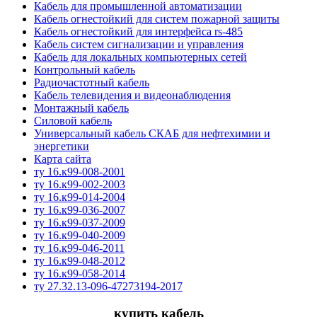
Кабель для промышленной автоматизации
Кабель огнестойкий для систем пожарной защиты
Кабель огнестойкий для интерфейса rs-485
Кабель систем сигнализации и управления
Кабель для локальных компьютерных сетей
Контрольный кабель
Радиочастотный кабель
Кабель телевидения и видеонаблюдения
Монтажный кабель
Силовой кабель
Универсальный кабель СКАБ для нефтехимии и
энергетики
Карта сайта
ту 16.к99-008-2001
ту 16.к99-002-2003
ту 16.к99-014-2004
ту 16.к99-036-2007
ту 16.к99-037-2009
ту 16.к99-040-2009
ту 16.к99-046-2011
ту 16.к99-048-2012
ту 16.к99-058-2014
ту 27.32.13-096-47273194-2017
купить кабель