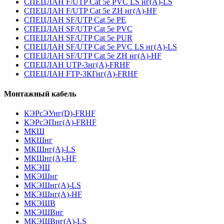
СПЕЦЛАН F/UTP Cat 5e PVC LS нг(А)-LS
СПЕЦЛАН F/UTP Cat 5e ZH нг(А)-HF
СПЕЦЛАН SF/UTP Cat 5e PE
СПЕЦЛАН SF/UTP Cat 5e PVC
СПЕЦЛАН SF/UTP Cat 5e PUR
СПЕЦЛАН SF/UTP Cat 5e PVC LS нг(А)-LS
СПЕЦЛАН SF/UTP Cat 5e ZH нг(А)-HF
СПЕЦЛАН UTP-3нг(А)-FRHF
СПЕЦЛАН FTP-3КГнг(А)-FRHF
Монтажный кабель
КЭРсЭУнг(D)-FRHF
КЭРсЭПнг(А)-FRHF
МКШ
МКШнг
МКШнг(А)-LS
МКШнг(А)-HF
МКЭШ
МКЭШнг
МКЭШнг(А)-LS
МКЭШнг(А)-HF
МКЭШВ
МКЭШВнг
МКЭШВнг(А)-LS