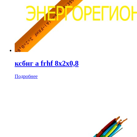
ксбнг а frhf 8х2х0,8
Подробнее