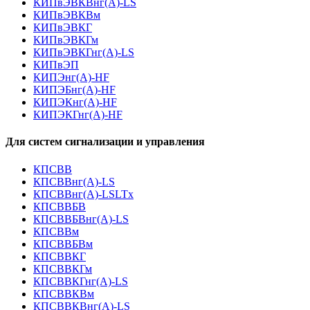
КИПвЭВКВнг(А)-LS
КИПвЭВКВм
КИПвЭВКГ
КИПвЭВКГм
КИПвЭВКГнг(А)-LS
КИПвЭП
КИПЭнг(А)-HF
КИПЭБнг(А)-HF
КИПЭКнг(А)-HF
КИПЭКГнг(А)-HF
Для систем сигнализации и управления
КПСВВ
КПСВВнг(А)-LS
КПСВВнг(А)-LSLTx
КПСВВБВ
КПСВВБВнг(А)-LS
КПСВВм
КПСВВБВм
КПСВВКГ
КПСВВКГм
КПСВВКГнг(А)-LS
КПСВВКВм
КПСВВКВнг(А)-LS