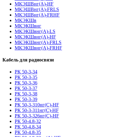
МКЭШВнг(А)-HF
МКЭШВнг(А)-FRLS
МКЭШВнг(А)-FRHF
МКЭКШв
МКЭКШвнг
МКЭКШвнг(А)-LS
МКЭКШвнг(A)-HF
МКЭКШвнг(А)-FRLS
МКЭКШвнг(A)-FRHF
Кабель для радиосвязи
РК 50-3-34
РК 50-3-35
РК 50-3-36
РК 50-3-37
РК 50-3-38
РК 50-3-39
РК 50-3-310нг(С)-HF
РК 50-3-311нг(С)-HF
РК 50-3-326нг(С)-HF
РК 50-4.8-32
РК 50-4.8-34
РК 50-4.8-35