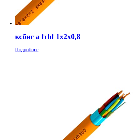
ксбнг а frhf 1х2х0,8
Подробнее