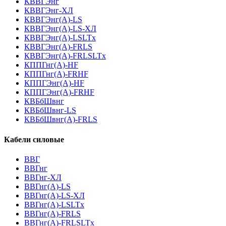
КВВГЭнг
КВВГЭнг-ХЛ
КВВГЭнг(А)-LS
КВВГЭнг(А)-LS-ХЛ
КВВГЭнг(А)-LSLTx
КВВГЭнг(А)-FRLS
КВВГЭнг(А)-FRLSLTx
КППГнг(А)-HF
КППГнг(А)-FRHF
КППГЭнг(А)-HF
КППГЭнг(А)-FRHF
КВБбШвнг
КВБбШвнг-LS
КВБбШвнг(А)-FRLS
Кабели силовые
ВВГ
ВВГнг
ВВГнг-ХЛ
ВВГнг(А)-LS
ВВГнг(А)-LS-ХЛ
ВВГнг(А)-LSLTx
ВВГнг(А)-FRLS
ВВГнг(А)-FRLSLTx