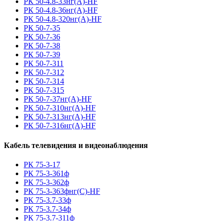
РК 50-4.8-33нг(A)-HF
РК 50-4.8-36нг(A)-HF
РК 50-4.8-320нг(A)-HF
РК 50-7-35
РК 50-7-36
РК 50-7-38
РК 50-7-39
РК 50-7-311
РК 50-7-312
РК 50-7-314
РК 50-7-315
РК 50-7-37нг(A)-HF
РК 50-7-310нг(A)-HF
РК 50-7-313нг(A)-HF
РК 50-7-316нг(A)-HF
Кабель телевидения и видеонаблюдения
РК 75-3-17
РК 75-3-361ф
РК 75-3-362ф
РК 75-3-363фнг(С)-HF
РК 75-3.7-33ф
РК 75-3.7-34ф
РК 75-3.7-311ф