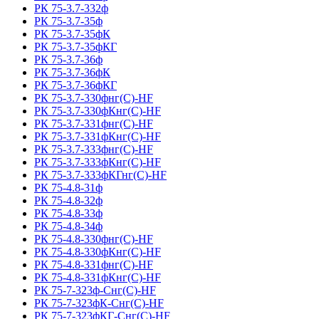
РК 75-3.7-332ф
РК 75-3.7-35ф
РК 75-3.7-35фК
РК 75-3.7-35фКГ
РК 75-3.7-36ф
РК 75-3.7-36фК
РК 75-3.7-36фКГ
РК 75-3.7-330фнг(С)-HF
РК 75-3.7-330фКнг(С)-HF
РК 75-3.7-331фнг(С)-HF
РК 75-3.7-331фКнг(С)-HF
РК 75-3.7-333фнг(С)-HF
РК 75-3.7-333фКнг(С)-HF
РК 75-3.7-333фКГнг(С)-HF
РК 75-4.8-31ф
РК 75-4.8-32ф
РК 75-4.8-33ф
РК 75-4.8-34ф
РК 75-4.8-330фнг(С)-HF
РК 75-4.8-330фКнг(С)-HF
РК 75-4.8-331фнг(С)-HF
РК 75-4.8-331фКнг(С)-HF
РК 75-7-323ф-Снг(С)-HF
РК 75-7-323фК-Снг(С)-HF
РК 75-7-323фКГ-Снг(С)-HF