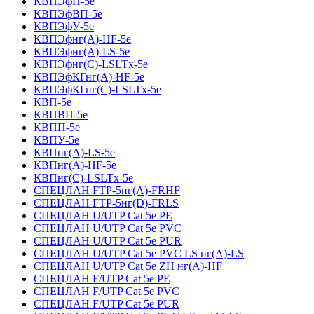
КВПЭфП-5е
КВПЭфВП-5е
КВПЭфУ-5е
КВПЭфнг(А)-HF-5е
КВПЭфнг(А)-LS-5е
КВПЭфнг(С)-LSLTx-5е
КВПЭфКГнг(А)-HF-5е
КВПЭфКГнг(С)-LSLTx-5е
КВП-5е
КВПВП-5е
КВПП-5е
КВПУ-5е
КВПнг(А)-LS-5е
КВПнг(А)-HF-5е
КВПнг(С)-LSLTx-5е
СПЕЦЛАН FTP-5нг(А)-FRHF
СПЕЦЛАН FTP-5нг(D)-FRLS
СПЕЦЛАН U/UTP Cat 5e PE
СПЕЦЛАН U/UTP Cat 5e PVC
СПЕЦЛАН U/UTP Cat 5e PUR
СПЕЦЛАН U/UTP Cat 5e PVC LS нг(А)-LS
СПЕЦЛАН U/UTP Cat 5e ZH нг(А)-HF
СПЕЦЛАН F/UTP Cat 5e PE
СПЕЦЛАН F/UTP Cat 5e PVC
СПЕЦЛАН F/UTP Cat 5e PUR