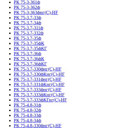
РК 75-3-361ф
РК 75-3-362ф
РК 75-3-363фнг(С)-HF
РК 75-3.7-33ф
РК 75-3.7-34ф
РК 75-3.7-311ф
РК 75-3.7-332ф
РК 75-3.7-35ф
РК 75-3.7-35фК
РК 75-3.7-35фКГ
РК 75-3.7-36ф
РК 75-3.7-36фК
РК 75-3.7-36фКГ
РК 75-3.7-330фнг(С)-HF
РК 75-3.7-330фКнг(С)-HF
РК 75-3.7-331фнг(С)-HF
РК 75-3.7-331фКнг(С)-HF
РК 75-3.7-333фнг(С)-HF
РК 75-3.7-333фКнг(С)-HF
РК 75-3.7-333фКГнг(С)-HF
РК 75-4.8-31ф
РК 75-4.8-32ф
РК 75-4.8-33ф
РК 75-4.8-34ф
РК 75-4.8-330фнг(С)-HF