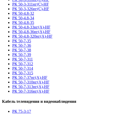
РК 50-3-311нг(С)-HF
РК 50-3-326нг(С)-HF
РК 50-4.8-32
РК 50-4.8-34
РК 50-4.8-35
РК 50-4.8-33нг(A)-HF
РК 50-4.8-36нг(A)-HF
РК 50-4.8-320нг(A)-HF
РК 50-7-35
РК 50-7-36
РК 50-7-38
РК 50-7-39
РК 50-7-311
РК 50-7-312
РК 50-7-314
РК 50-7-315
РК 50-7-37нг(A)-HF
РК 50-7-310нг(A)-HF
РК 50-7-313нг(A)-HF
РК 50-7-316нг(A)-HF
Кабель телевидения и видеонаблюдения
РК 75-3-17