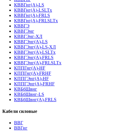
КВВГнг(А)-LS
КВВГнг(А)-LSLTx
КВВГнг(А)-FRLS
КВВГнг(А)-FRLSLTx
КВВГЭ
КВВГЭнг
КВВГЭнг-ХЛ
КВВГЭнг(А)-LS
КВВГЭнг(А)-LS-ХЛ
КВВГЭнг(А)-LSLTx
КВВГЭнг(А)-FRLS
КВВГЭнг(А)-FRLSLTx
КППГнг(А)-HF
КППГнг(А)-FRHF
КППГЭнг(А)-HF
КППГЭнг(А)-FRHF
КВБбШвнг
КВБбШвнг-LS
КВБбШвнг(А)-FRLS
Кабели силовые
ВВГ
ВВГнг