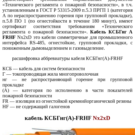
«Технического регламента о пожарной безопасности», в т.ч.
установленным в ГОСТ Р 53315-2009 п.5.3 ПРГП 1 (категория
А по нераспространению горения при групповой прокладке),
п.5.8 ПО 1 (по огнестойкости в течение 180 минут), имеют
сертификат соответствия требованиям «Технического
регламента о пожарной безопасности».
Кабель КСБГнг А
FRHF
Nx2xD это кабели симметричные для промышленного
интерфейса RS-485, огнестойкие, групповой прокладки, с
пониженным дымовыделением и газовыделение.
расшифровка аббревиатуры кабеля КСБГнг(А)-FRHF
КСБ — кабель для систем безопасности
Г — токопроводящая жила многопроволочная
нг — не распространяющий горение при групповой
прокладке
(А) — категория по исполнению в части показателей
пожарной безопасности
FR — изоляция из огнестойкой кремнийорганической резины
HF — не содержащий галогенов
кабель КСБГнг(А)-FRHF
Nx2xD