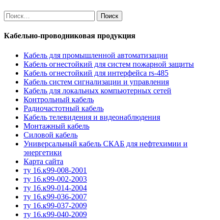
Найти:
Кабельно-проводниковая продукция
Кабель для промышленной автоматизации
Кабель огнестойкий для систем пожарной защиты
Кабель огнестойкий для интерфейса rs-485
Кабель систем сигнализации и управления
Кабель для локальных компьютерных сетей
Контрольный кабель
Радиочастотный кабель
Кабель телевидения и видеонаблюдения
Монтажный кабель
Силовой кабель
Универсальный кабель СКАБ для нефтехимии и
энергетики
Карта сайта
ту 16.к99-008-2001
ту 16.к99-002-2003
ту 16.к99-014-2004
ту 16.к99-036-2007
ту 16.к99-037-2009
ту 16.к99-040-2009