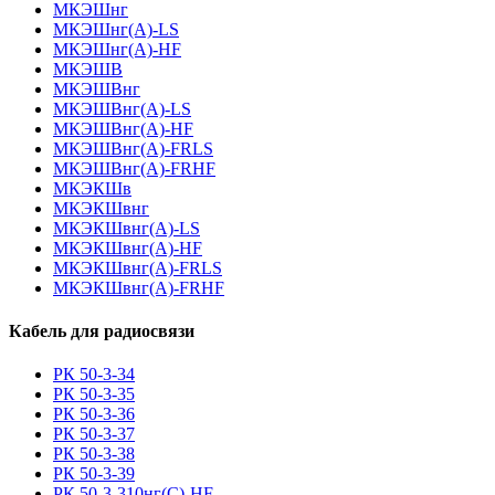
МКЭШнг
МКЭШнг(А)-LS
МКЭШнг(А)-HF
МКЭШВ
МКЭШВнг
МКЭШВнг(А)-LS
МКЭШВнг(А)-HF
МКЭШВнг(А)-FRLS
МКЭШВнг(А)-FRHF
МКЭКШв
МКЭКШвнг
МКЭКШвнг(А)-LS
МКЭКШвнг(A)-HF
МКЭКШвнг(А)-FRLS
МКЭКШвнг(A)-FRHF
Кабель для радиосвязи
РК 50-3-34
РК 50-3-35
РК 50-3-36
РК 50-3-37
РК 50-3-38
РК 50-3-39
РК 50-3-310нг(С)-HF