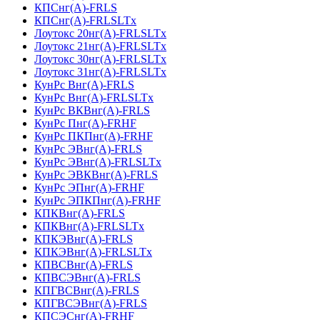
КПСнг(А)-FRLS
КПСнг(А)-FRLSLTx
Лоутокс 20нг(А)-FRLSLTx
Лоутокс 21нг(А)-FRLSLTx
Лоутокс 30нг(А)-FRLSLTx
Лоутокс 31нг(А)-FRLSLTx
КунРс Внг(А)-FRLS
КунРс Внг(А)-FRLSLTx
КунРс ВКВнг(А)-FRLS
КунРс Пнг(А)-FRHF
КунРс ПКПнг(А)-FRHF
КунРс ЭВнг(А)-FRLS
КунРс ЭВнг(А)-FRLSLTx
КунРс ЭВКВнг(А)-FRLS
КунРс ЭПнг(А)-FRHF
КунРс ЭПКПнг(А)-FRHF
КПКВнг(А)-FRLS
КПКВнг(А)-FRLSLTx
КПКЭВнг(А)-FRLS
КПКЭВнг(А)-FRLSLTx
КПВСВнг(А)-FRLS
КПВСЭВнг(А)-FRLS
КПГВСВнг(А)-FRLS
КПГВСЭВнг(А)-FRLS
КПСЭСнг(А)-FRHF