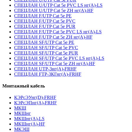
СПЕЦЛАН U/UTP Cat 5e PVC LS нг(А)-LS
СПЕЦЛАН U/UTP Cat 5e ZH нг(А)-HF
СПЕЦЛАН F/UTP Cat 5e PE
СПЕЦЛАН F/UTP Cat 5e PVC
СПЕЦЛАН F/UTP Cat 5e PUR
СПЕЦЛАН F/UTP Cat 5e PVC LS нг(А)-LS
СПЕЦЛАН F/UTP Cat 5e ZH нг(А)-HF
СПЕЦЛАН SF/UTP Cat 5e PE
СПЕЦЛАН SF/UTP Cat 5e PVC
СПЕЦЛАН SF/UTP Cat 5e PUR
СПЕЦЛАН SF/UTP Cat 5e PVC LS нг(А)-LS
СПЕЦЛАН SF/UTP Cat 5e ZH нг(А)-HF
СПЕЦЛАН UTP-3нг(А)-FRHF
СПЕЦЛАН FTP-3КГнг(А)-FRHF
Монтажный кабель
КЭРсЭУнг(D)-FRHF
КЭРсЭПнг(А)-FRHF
МКШ
МКШнг
МКШнг(А)-LS
МКШнг(А)-HF
МКЭШ