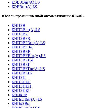
КЭВЭВнг(А)-LS
КЭВВнг(А)-LS
Кабель промышленной автоматизации RS-485
КИПЭВ
КИПЭВнг(А)-LS
КИПЭВм
КИПЭВБВ
КИПЭВБВнг(А)-LS
КИПЭВБВм
КИПЭВКВ
КИПЭВКВнг(А)-LS
КИПЭВКВм
КИПЭВКГ
КИПЭВКГнг(А)-LS
КИПЭВКГм
КИПЭП
КИПЭПБП
КИПЭПКП
КИПЭПКГ
КИПвЭВ
КИПвЭВнг(А)-LS
КИПвЭВм
КИПвЭнг(А)-HF