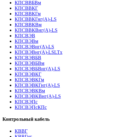
КПСВВБВм
КПСВВКГ
КПСВВКГм
КПСВВКГнг(А)-LS
КПСВВКВм
КПСВВКВнг(А)-LS
КПСВЭВ
КПСВЭВм
КПСВЭВнг(А)-LS
КПСВЭВнг(А)-LSLTx
КПСВЭВБВ
КПСВЭВБВм
КПСВЭВБВнг(А)-LS
КПСВЭВКГ
КПСВЭВКГм
КПСВЭВКГнг(А)-LS
КПСВЭВКВм
КПСВЭВКВнг(А)-LS
КПСВЭПс
КПСВЭПсКПс
Контрольный кабель
КВВГ
КВВГнг