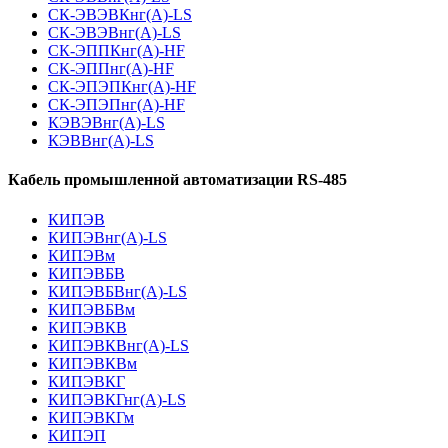
СК-ЭВЭВКнг(А)-LS
СК-ЭВЭВнг(А)-LS
СК-ЭППКнг(А)-HF
СК-ЭППнг(А)-HF
СК-ЭПЭПКнг(А)-HF
СК-ЭПЭПнг(А)-HF
КЭВЭВнг(А)-LS
КЭВВнг(А)-LS
Кабель промышленной автоматизации RS-485
КИПЭВ
КИПЭВнг(А)-LS
КИПЭВм
КИПЭВБВ
КИПЭВБВнг(А)-LS
КИПЭВБВм
КИПЭВКВ
КИПЭВКВнг(А)-LS
КИПЭВКВм
КИПЭВКГ
КИПЭВКГнг(А)-LS
КИПЭВКГм
КИПЭП