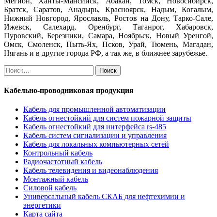
Мегион, Ханты-Мансийск, Абакан, Томск, Новосибирск,
Братск, Саратов, Анадырь, Красноярск, Надым, Когалым,
Нижний Новгород, Ярославль, Ростов на Дону, Тарко-Сале,
Ижевск, Салехард, Оренбург, Таганрог, Хабаровск,
Пуровский, Березники, Самара, Ноябрьск, Новый Уренгой,
Омск, Смоленск, Пыть-Ях, Псков, Урай, Тюмень, Магадан,
Нягань и в другие города РФ, а так же, в ближнее зарубежье.
Найти:
Кабельно-проводниковая продукция
Кабель для промышленной автоматизации
Кабель огнестойкий для систем пожарной защиты
Кабель огнестойкий для интерфейса rs-485
Кабель систем сигнализации и управления
Кабель для локальных компьютерных сетей
Контрольный кабель
Радиочастотный кабель
Кабель телевидения и видеонаблюдения
Монтажный кабель
Силовой кабель
Универсальный кабель СКАБ для нефтехимии и
энергетики
Карта сайта