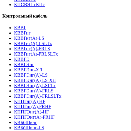
КПСВЭПсКПс
Контрольный кабель
КВВГ
КВВГнг
КВВГнг(А)-LS
КВВГнг(А)-LSLTx
КВВГнг(А)-FRLS
КВВГнг(А)-FRLSLTx
КВВГЭ
КВВГЭнг
КВВГЭнг-ХЛ
КВВГЭнг(А)-LS
КВВГЭнг(А)-LS-ХЛ
КВВГЭнг(А)-LSLTx
КВВГЭнг(А)-FRLS
КВВГЭнг(А)-FRLSLTx
КППГнг(А)-HF
КППГнг(А)-FRHF
КППГЭнг(А)-HF
КППГЭнг(А)-FRHF
КВБбШвнг
КВБбШвнг-LS