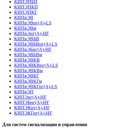
КИПЭПБП
КИПЭПКП
КИПЭПКГ
КИПвЭВ
КИПвЭВнг(А)-LS
КИПвЭВм
КИПвЭнг(А)-HF
КИПвЭВБВ
КИПвЭВБВнг(А)-LS
КИПвЭБнг(А)-HF
КИПвЭВБВм
КИПвЭВКВ
КИПвЭВКВнг(А)-LS
КИПвЭВКВм
КИПвЭВКГ
КИПвЭВКГм
КИПвЭВКГнг(А)-LS
КИПвЭП
КИПЭнг(А)-HF
КИПЭБнг(А)-HF
КИПЭКнг(А)-HF
КИПЭКГнг(А)-HF
Для систем сигнализации и управления