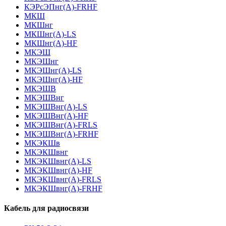
КЭРсЭПнг(А)-FRHF
МКШ
МКШнг
МКШнг(А)-LS
МКШнг(А)-HF
МКЭШ
МКЭШнг
МКЭШнг(А)-LS
МКЭШнг(А)-HF
МКЭШВ
МКЭШВнг
МКЭШВнг(А)-LS
МКЭШВнг(А)-HF
МКЭШВнг(А)-FRLS
МКЭШВнг(А)-FRHF
МКЭКШв
МКЭКШвнг
МКЭКШвнг(А)-LS
МКЭКШвнг(A)-HF
МКЭКШвнг(А)-FRLS
МКЭКШвнг(A)-FRHF
Кабель для радиосвязи