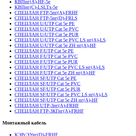
КВПнг(А)-HF-5е
КВПнг(С)-LSLTx-5е
СПЕЦЛАН FTP-5нг(А)-FRHF
СПЕЦЛАН FTP-5нг(D)-FRLS
СПЕЦЛАН U/UTP Cat 5e PE
СПЕЦЛАН U/UTP Cat 5e PVC
СПЕЦЛАН U/UTP Cat 5e PUR
СПЕЦЛАН U/UTP Cat 5e PVC LS нг(А)-LS
СПЕЦЛАН U/UTP Cat 5e ZH нг(А)-HF
СПЕЦЛАН F/UTP Cat 5e PE
СПЕЦЛАН F/UTP Cat 5e PVC
СПЕЦЛАН F/UTP Cat 5e PUR
СПЕЦЛАН F/UTP Cat 5e PVC LS нг(А)-LS
СПЕЦЛАН F/UTP Cat 5e ZH нг(А)-HF
СПЕЦЛАН SF/UTP Cat 5e PE
СПЕЦЛАН SF/UTP Cat 5e PVC
СПЕЦЛАН SF/UTP Cat 5e PUR
СПЕЦЛАН SF/UTP Cat 5e PVC LS нг(А)-LS
СПЕЦЛАН SF/UTP Cat 5e ZH нг(А)-HF
СПЕЦЛАН UTP-3нг(А)-FRHF
СПЕЦЛАН FTP-3КГнг(А)-FRHF
Монтажный кабель
КЭРсЭУнг(D)-FRHF