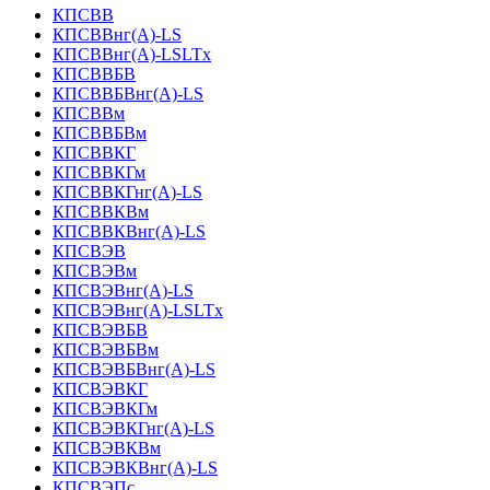
КПСВВ
КПСВВнг(А)-LS
КПСВВнг(А)-LSLTx
КПСВВБВ
КПСВВБВнг(А)-LS
КПСВВм
КПСВВБВм
КПСВВКГ
КПСВВКГм
КПСВВКГнг(А)-LS
КПСВВКВм
КПСВВКВнг(А)-LS
КПСВЭВ
КПСВЭВм
КПСВЭВнг(А)-LS
КПСВЭВнг(А)-LSLTx
КПСВЭВБВ
КПСВЭВБВм
КПСВЭВБВнг(А)-LS
КПСВЭВКГ
КПСВЭВКГм
КПСВЭВКГнг(А)-LS
КПСВЭВКВм
КПСВЭВКВнг(А)-LS
КПСВЭПс