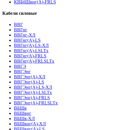
КВБбШвнг(А)-FRLS
Кабели силовые
ВВГ
ВВГнг
ВВГнг-ХЛ
ВВГнг(А)-LS
ВВГнг(А)-LS-ХЛ
ВВГнг(А)-LSLTx
ВВГнг(А)-FRLS
ВВГнг(А)-FRLSLTx
ВВГЭ
ВВГЭнг
ВВГЭнг(A)-ХЛ
ВВГЭнг(А)-LS
ВВГЭнг(А)-LS-ХЛ
ВВГЭнг(А)-LSLTx
ВВГЭнг(А)-FRLS
ВВГЭнг(А)-FRLSLTx
ВБШв
ВБШвнг
ВБШв-ХЛ
ВБШвнг(A)-ХЛ
ВБШвнг(A)-LS