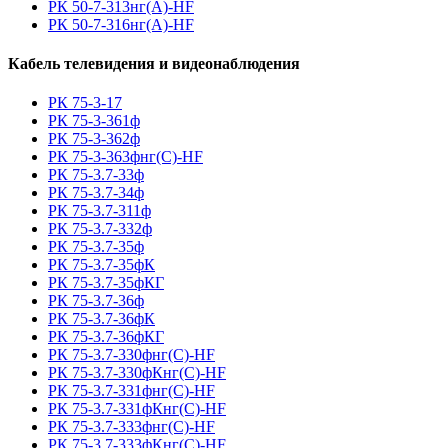
РК 50-7-313нг(A)-HF
РК 50-7-316нг(A)-HF
Кабель телевидения и видеонаблюдения
РК 75-3-17
РК 75-3-361ф
РК 75-3-362ф
РК 75-3-363фнг(С)-HF
РК 75-3.7-33ф
РК 75-3.7-34ф
РК 75-3.7-311ф
РК 75-3.7-332ф
РК 75-3.7-35ф
РК 75-3.7-35фК
РК 75-3.7-35фКГ
РК 75-3.7-36ф
РК 75-3.7-36фК
РК 75-3.7-36фКГ
РК 75-3.7-330фнг(С)-HF
РК 75-3.7-330фКнг(С)-HF
РК 75-3.7-331фнг(С)-HF
РК 75-3.7-331фКнг(С)-HF
РК 75-3.7-333фнг(С)-HF
РК 75-3.7-333фКнг(С)-HF