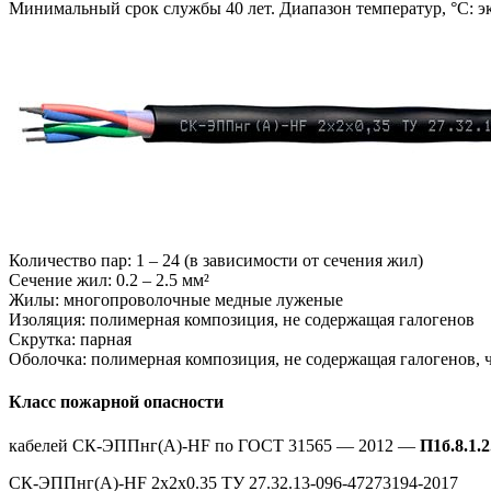
Минимальный срок службы 40 лет. Диапазон температур, °С: экс
Количество пар: 1 – 24 (в зависимости от сечения жил)
Сечение жил: 0.2 – 2.5 мм²
Жилы: многопроволочные медные луженые
Изоляция: полимерная композиция, не содержащая галогенов
Скрутка: парная
Оболочка: полимерная композиция, не содержащая галогенов, 
Класс пожарной опасности
кабелей СК-ЭППнг(А)-HF по ГОСТ 31565 — 2012 —
П1б.8.1.2
СК-ЭППнг(А)-HF 2х2х0.35 ТУ 27.32.13-096-47273194-2017