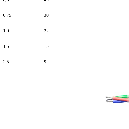
0,75
30
1,0
22
1,5
15
2,5
9