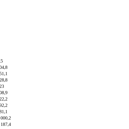
,5
04,8
51,1
28,8
23
08,9
22,2
92,2
81,1
 000,2
 187,4