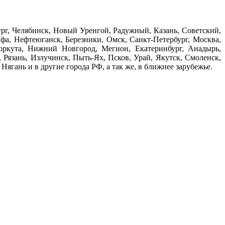
бург, Челябинск, Новый Уренгой, Радужный, Казань, Советский,
фа, Нефтеюганск, Березники, Омск, Санкт-Петербург, Москва,
Воркута, Нижний Новгород, Мегион, Екатеринбург, Анадырь,
 Рязань, Излучинск, Пыть-Ях, Псков, Урай, Якутск, Смоленск,
ягань и в другие города РФ, а так же, в ближнее зарубежье.