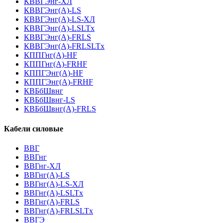
КВВГЭнг-ХЛ
КВВГЭнг(А)-LS
КВВГЭнг(А)-LS-ХЛ
КВВГЭнг(А)-LSLTx
КВВГЭнг(А)-FRLS
КВВГЭнг(А)-FRLSLTx
КППГнг(А)-HF
КППГнг(А)-FRHF
КППГЭнг(А)-HF
КППГЭнг(А)-FRHF
КВБбШвнг
КВБбШвнг-LS
КВБбШвнг(А)-FRLS
Кабели силовые
ВВГ
ВВГнг
ВВГнг-ХЛ
ВВГнг(А)-LS
ВВГнг(А)-LS-ХЛ
ВВГнг(А)-LSLTx
ВВГнг(А)-FRLS
ВВГнг(А)-FRLSLTx
ВВГЭ