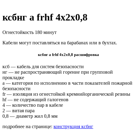
ксбнг а frhf 4х2х0,8
Огнестойкость 180 минут
Кабели могут поставляться на барабанах или в бухтах.
ксбнг а frhf 4х2х0,8 расшифровка
ксб — кабель для систем безопасности
нг — не распространяющий горение при групповой
прокладке
а — категория по исполнению в части показателей пожарной
безопасности
fr — изоляция из огнестойкой кремнийорганической резины
hf — не содержащий галогенов
4 — количество пар в кабеле
2 — витая пара
0,8 — диаметр жил 0,8 мм
подробнее на странице:
конструкция ксбнг