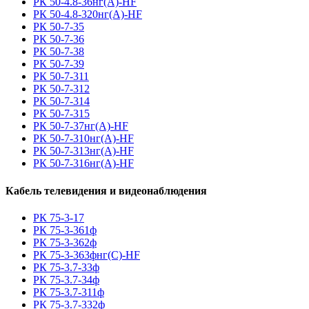
РК 50-4.8-36нг(A)-HF
РК 50-4.8-320нг(A)-HF
РК 50-7-35
РК 50-7-36
РК 50-7-38
РК 50-7-39
РК 50-7-311
РК 50-7-312
РК 50-7-314
РК 50-7-315
РК 50-7-37нг(A)-HF
РК 50-7-310нг(A)-HF
РК 50-7-313нг(A)-HF
РК 50-7-316нг(A)-HF
Кабель телевидения и видеонаблюдения
РК 75-3-17
РК 75-3-361ф
РК 75-3-362ф
РК 75-3-363фнг(С)-HF
РК 75-3.7-33ф
РК 75-3.7-34ф
РК 75-3.7-311ф
РК 75-3.7-332ф