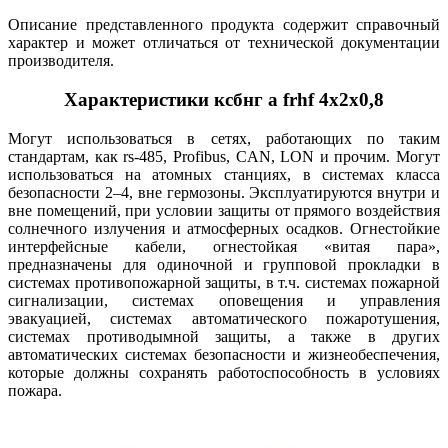
Описание представленного продукта содержит справочный
характер и может отличаться от технической документации
производителя.
Характеристики ксбнг а frhf 4х2х0,8
Могут использоваться в сетях, работающих по таким
стандартам, как rs-485, Profibus, CAN, LON и прочим. Могут
использоваться на атомных станциях, в системах класса
безопасности 2–4, вне гермозоны. Эксплуатируются внутри и
вне помещений, при условии защиты от прямого воздействия
солнечного излучения и атмосферных осадков. Огнестойкие
интерфейсные кабели, огнестойкая «витая пара»,
предназначены для одиночной и групповой прокладки в
системах противопожарной защиты, в т.ч. системах пожарной
сигнализации, системах оповещения и управления
эвакуацией, системах автоматического пожаротушения,
системах противодымной защиты, а также в других
автоматических системах безопасности и жизнеобеспечения,
которые должны сохранять работоспособность в условиях
пожара.