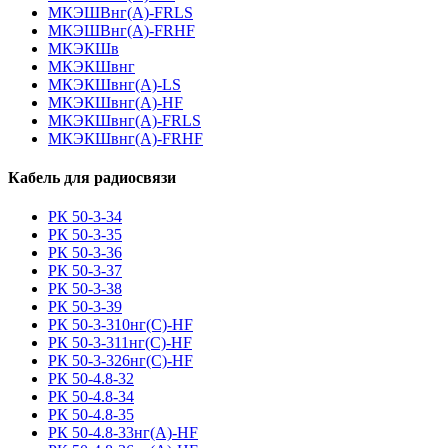
МКЭШВнг(А)-FRLS
МКЭШВнг(А)-FRHF
МКЭКШв
МКЭКШвнг
МКЭКШвнг(А)-LS
МКЭКШвнг(A)-HF
МКЭКШвнг(А)-FRLS
МКЭКШвнг(A)-FRHF
Кабель для радиосвязи
РК 50-3-34
РК 50-3-35
РК 50-3-36
РК 50-3-37
РК 50-3-38
РК 50-3-39
РК 50-3-310нг(С)-HF
РК 50-3-311нг(С)-HF
РК 50-3-326нг(С)-HF
РК 50-4.8-32
РК 50-4.8-34
РК 50-4.8-35
РК 50-4.8-33нг(A)-HF