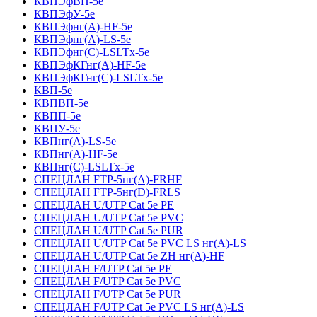
КВПЭфВП-5е
КВПЭфУ-5е
КВПЭфнг(А)-HF-5е
КВПЭфнг(А)-LS-5е
КВПЭфнг(С)-LSLTx-5е
КВПЭфКГнг(А)-HF-5е
КВПЭфКГнг(С)-LSLTx-5е
КВП-5е
КВПВП-5е
КВПП-5е
КВПУ-5е
КВПнг(А)-LS-5е
КВПнг(А)-HF-5е
КВПнг(С)-LSLTx-5е
СПЕЦЛАН FTP-5нг(А)-FRHF
СПЕЦЛАН FTP-5нг(D)-FRLS
СПЕЦЛАН U/UTP Cat 5e PE
СПЕЦЛАН U/UTP Cat 5e PVC
СПЕЦЛАН U/UTP Cat 5e PUR
СПЕЦЛАН U/UTP Cat 5e PVC LS нг(А)-LS
СПЕЦЛАН U/UTP Cat 5e ZH нг(А)-HF
СПЕЦЛАН F/UTP Cat 5e PE
СПЕЦЛАН F/UTP Cat 5e PVC
СПЕЦЛАН F/UTP Cat 5e PUR
СПЕЦЛАН F/UTP Cat 5e PVC LS нг(А)-LS