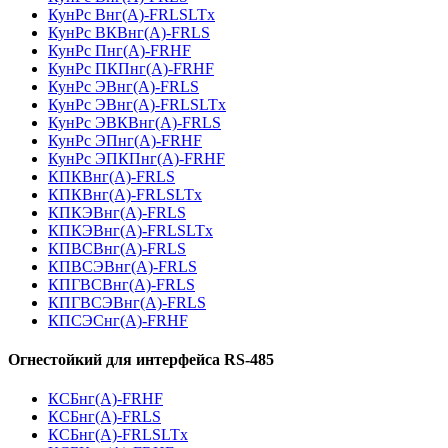
КунРс Внг(А)-FRLSLTx
КунРс ВКВнг(А)-FRLS
КунРс Пнг(А)-FRHF
КунРс ПКПнг(А)-FRHF
КунРс ЭВнг(А)-FRLS
КунРс ЭВнг(А)-FRLSLTx
КунРс ЭВКВнг(А)-FRLS
КунРс ЭПнг(А)-FRHF
КунРс ЭПКПнг(А)-FRHF
КПКВнг(А)-FRLS
КПКВнг(А)-FRLSLTx
КПКЭВнг(А)-FRLS
КПКЭВнг(А)-FRLSLTx
КПВСВнг(А)-FRLS
КПВСЭВнг(А)-FRLS
КПГВСВнг(А)-FRLS
КПГВСЭВнг(А)-FRLS
КПСЭСнг(А)-FRHF
Огнестойкий для интерфейса RS-485
КСБнг(А)-FRHF
КСБнг(А)-FRLS
КСБнг(А)-FRLSLTx