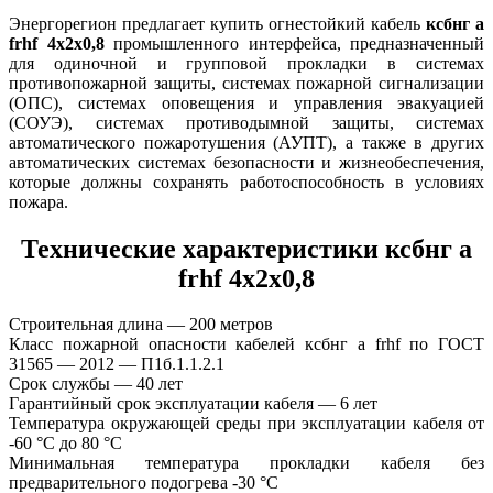
Энергорегион предлагает купить огнестойкий кабель
ксбнг а
frhf 4х2х0,8
промышленного интерфейса, предназначенный
для одиночной и групповой прокладки в системах
противопожарной защиты, системах пожарной сигнализации
(ОПС), системах оповещения и управления эвакуацией
(СОУЭ), системах противодымной защиты, системах
автоматического пожаротушения (АУПТ), а также в других
автоматических системах безопасности и жизнеобеспечения,
которые должны сохранять работоспособность в условиях
пожара.
Технические характеристики ксбнг а
frhf 4х2х0,8
Строительная длина — 200 метров
Класс пожарной опасности кабелей ксбнг а frhf по ГОСТ
31565 — 2012 — П1б.1.1.2.1
Срок службы — 40 лет
Гарантийный срок эксплуатации кабеля — 6 лет
Температура окружающей среды при эксплуатации кабеля от
-60 °С до 80 °С
Минимальная температура прокладки кабеля без
предварительного подогрева -30 °С