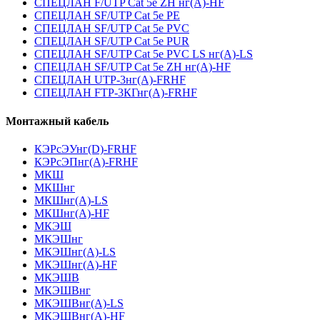
СПЕЦЛАН F/UTP Cat 5e ZH нг(А)-HF
СПЕЦЛАН SF/UTP Cat 5e PE
СПЕЦЛАН SF/UTP Cat 5e PVC
СПЕЦЛАН SF/UTP Cat 5e PUR
СПЕЦЛАН SF/UTP Cat 5e PVC LS нг(А)-LS
СПЕЦЛАН SF/UTP Cat 5e ZH нг(А)-HF
СПЕЦЛАН UTP-3нг(А)-FRHF
СПЕЦЛАН FTP-3КГнг(А)-FRHF
Монтажный кабель
КЭРсЭУнг(D)-FRHF
КЭРсЭПнг(А)-FRHF
МКШ
МКШнг
МКШнг(А)-LS
МКШнг(А)-HF
МКЭШ
МКЭШнг
МКЭШнг(А)-LS
МКЭШнг(А)-HF
МКЭШВ
МКЭШВнг
МКЭШВнг(А)-LS
МКЭШВнг(А)-HF