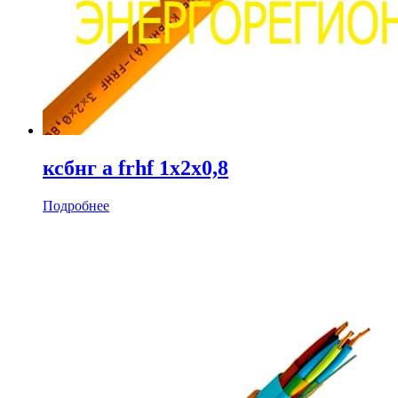
ксбнг а frhf 1х2х0,8
Подробнее