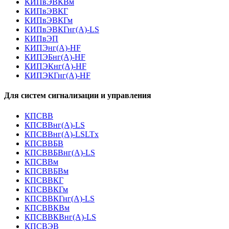
КИПвЭВКВм
КИПвЭВКГ
КИПвЭВКГм
КИПвЭВКГнг(А)-LS
КИПвЭП
КИПЭнг(А)-HF
КИПЭБнг(А)-HF
КИПЭКнг(А)-HF
КИПЭКГнг(А)-HF
Для систем сигнализации и управления
КПСВВ
КПСВВнг(А)-LS
КПСВВнг(А)-LSLTx
КПСВВБВ
КПСВВБВнг(А)-LS
КПСВВм
КПСВВБВм
КПСВВКГ
КПСВВКГм
КПСВВКГнг(А)-LS
КПСВВКВм
КПСВВКВнг(А)-LS
КПСВЭВ