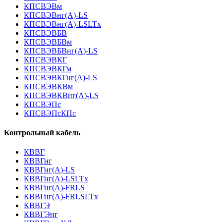
КПСВЭВм
КПСВЭВнг(А)-LS
КПСВЭВнг(А)-LSLTx
КПСВЭВБВ
КПСВЭВБВм
КПСВЭВБВнг(А)-LS
КПСВЭВКГ
КПСВЭВКГм
КПСВЭВКГнг(А)-LS
КПСВЭВКВм
КПСВЭВКВнг(А)-LS
КПСВЭПс
КПСВЭПсКПс
Контрольный кабель
КВВГ
КВВГнг
КВВГнг(А)-LS
КВВГнг(А)-LSLTx
КВВГнг(А)-FRLS
КВВГнг(А)-FRLSLTx
КВВГЭ
КВВГЭнг