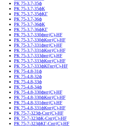
РК 75-3.7-35ф
РК 75-3.7-35фК
РК 75-3.7-35фКГ
РК 75-3.7-36ф
РК 75-3.7-36фК
РК 75-3.7-36фКГ
РК 75-3.7-330фнг(С)-HF
РК 75-3.7-330фКнг(С)-HF
РК 75-3.7-331фнг(С)-HF
РК 75-3.7-331фКнг(С)-HF
РК 75-3.7-333фнг(С)-HF
РК 75-3.7-333фКнг(С)-HF
РК 75-3.7-333фКГнг(С)-HF
РК 75-4.8-31ф
РК 75-4.8-32ф
РК 75-4.8-33ф
РК 75-4.8-34ф
РК 75-4.8-330фнг(С)-HF
РК 75-4.8-330фКнг(С)-HF
РК 75-4.8-331фнг(С)-HF
РК 75-4.8-331фКнг(С)-HF
РК 75-7-323ф-Снг(С)-HF
РК 75-7-323фК-Снг(С)-HF
РК 75-7-323фКГ-Снг(С)-HF