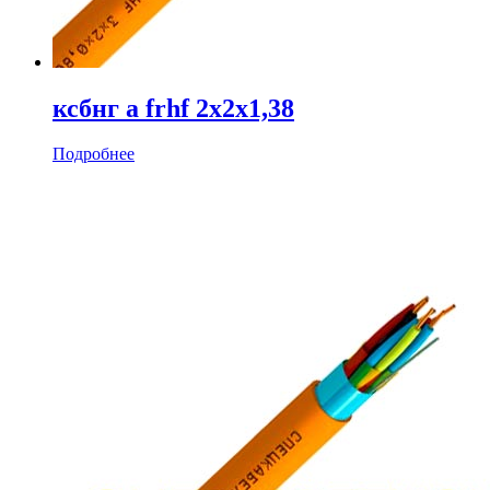
ксбнг а frhf 2х2х1,38
Подробнее