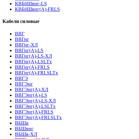
КВБбШвнг-LS
КВБбШвнг(А)-FRLS
Кабели силовые
ВВГ
ВВГнг
ВВГнг-ХЛ
ВВГнг(А)-LS
ВВГнг(А)-LS-ХЛ
ВВГнг(А)-LSLTx
ВВГнг(А)-FRLS
ВВГнг(А)-FRLSLTx
ВВГЭ
ВВГЭнг
ВВГЭнг(A)-ХЛ
ВВГЭнг(А)-LS
ВВГЭнг(А)-LS-ХЛ
ВВГЭнг(А)-LSLTx
ВВГЭнг(А)-FRLS
ВВГЭнг(А)-FRLSLTx
ВБШв
ВБШвнг
ВБШв-ХЛ