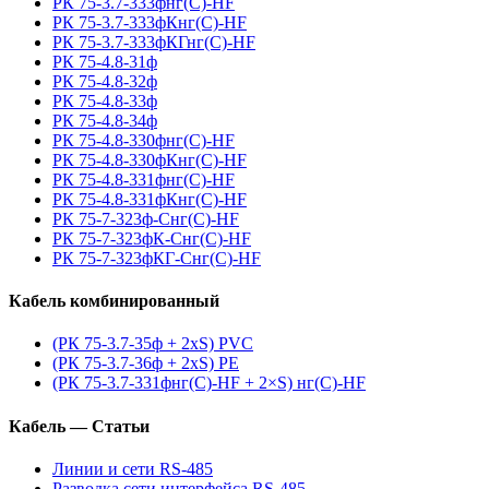
РК 75-3.7-333фнг(С)-HF
РК 75-3.7-333фКнг(С)-HF
РК 75-3.7-333фКГнг(С)-HF
РК 75-4.8-31ф
РК 75-4.8-32ф
РК 75-4.8-33ф
РК 75-4.8-34ф
РК 75-4.8-330фнг(С)-HF
РК 75-4.8-330фКнг(С)-HF
РК 75-4.8-331фнг(С)-HF
РК 75-4.8-331фКнг(С)-HF
РК 75-7-323ф-Снг(С)-HF
РК 75-7-323фК-Снг(С)-HF
РК 75-7-323фКГ-Снг(С)-HF
Кабель комбинированный
(РК 75-3.7-35ф + 2xS) PVC
(РК 75-3.7-36ф + 2xS) PE
(РК 75-3.7-331фнг(С)-HF + 2×S) нг(С)-HF
Кабель — Статьи
Линии и сети RS-485
Разводка сети интерфейса RS-485