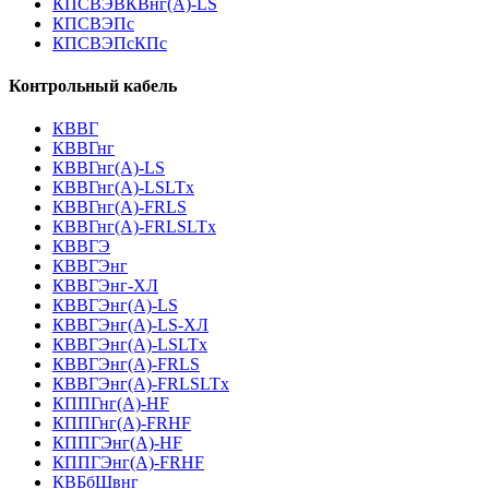
КПСВЭВКВнг(А)-LS
КПСВЭПс
КПСВЭПсКПс
Контрольный кабель
КВВГ
КВВГнг
КВВГнг(А)-LS
КВВГнг(А)-LSLTx
КВВГнг(А)-FRLS
КВВГнг(А)-FRLSLTx
КВВГЭ
КВВГЭнг
КВВГЭнг-ХЛ
КВВГЭнг(А)-LS
КВВГЭнг(А)-LS-ХЛ
КВВГЭнг(А)-LSLTx
КВВГЭнг(А)-FRLS
КВВГЭнг(А)-FRLSLTx
КППГнг(А)-HF
КППГнг(А)-FRHF
КППГЭнг(А)-HF
КППГЭнг(А)-FRHF
КВБбШвнг