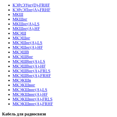
КЭРсЭУнг(D)-FRHF
КЭРсЭПнг(А)-FRHF
МКШ
МКШнг
МКШнг(А)-LS
МКШнг(А)-HF
МКЭШ
МКЭШнг
МКЭШнг(А)-LS
МКЭШнг(А)-HF
МКЭШВ
МКЭШВнг
МКЭШВнг(А)-LS
МКЭШВнг(А)-HF
МКЭШВнг(А)-FRLS
МКЭШВнг(А)-FRHF
МКЭКШв
МКЭКШвнг
МКЭКШвнг(А)-LS
МКЭКШвнг(A)-HF
МКЭКШвнг(А)-FRLS
МКЭКШвнг(A)-FRHF
Кабель для радиосвязи