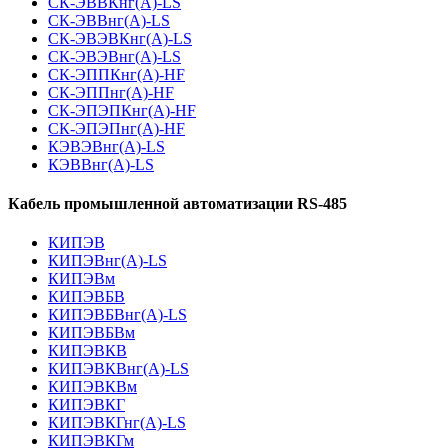
СК-ЭВВКнг(А)-LS
СК-ЭВВнг(А)-LS
СК-ЭВЭВКнг(А)-LS
СК-ЭВЭВнг(А)-LS
СК-ЭППКнг(А)-HF
СК-ЭППнг(А)-HF
СК-ЭПЭПКнг(А)-HF
СК-ЭПЭПнг(А)-HF
КЭВЭВнг(А)-LS
КЭВВнг(А)-LS
Кабель промышленной автоматизации RS-485
КИПЭВ
КИПЭВнг(А)-LS
КИПЭВм
КИПЭВБВ
КИПЭВБВнг(А)-LS
КИПЭВБВм
КИПЭВКВ
КИПЭВКВнг(А)-LS
КИПЭВКВм
КИПЭВКГ
КИПЭВКГнг(А)-LS
КИПЭВКГм