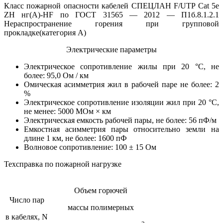
Класс пожарной опасности кабелей СПЕЦЛАН F/UTP Cat 5e
ZH нг(А)-HF по ГОСТ 31565 — 2012 — П1б.8.1.2.1
Нераспространение горения при групповой
прокладке(категория А)
Электрические параметры
Электрическое сопротивление жилы при 20 °C, не
более: 95,0 Ом / км
Омическая асимметрия жил в рабочей паре не более: 2
%
Электрическое сопротивление изоляции жил при 20 °C,
не менее: 5000 МОм × км
Электрическая емкость рабочей пары, не более: 56 пФ/м
Емкостная асимметрия пары относительно земли на
длине 1 км, не более: 1600 пФ
Волновое сопротивление: 100 ± 15 Ом
Техсправка по пожарной нагрузке
Объем горючей
Число пар
массы полимерных
в кабелях, N