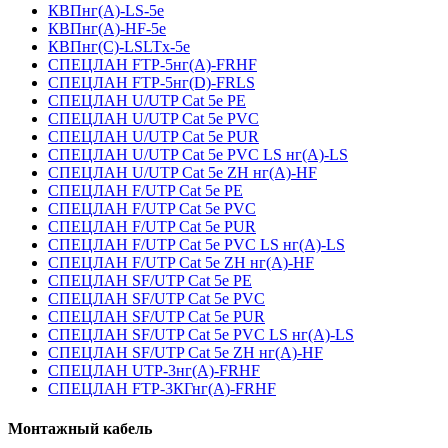
КВПнг(А)-LS-5е
КВПнг(А)-HF-5е
КВПнг(С)-LSLTx-5е
СПЕЦЛАН FTP-5нг(А)-FRHF
СПЕЦЛАН FTP-5нг(D)-FRLS
СПЕЦЛАН U/UTP Cat 5e PE
СПЕЦЛАН U/UTP Cat 5e PVC
СПЕЦЛАН U/UTP Cat 5e PUR
СПЕЦЛАН U/UTP Cat 5e PVC LS нг(А)-LS
СПЕЦЛАН U/UTP Cat 5e ZH нг(А)-HF
СПЕЦЛАН F/UTP Cat 5e PE
СПЕЦЛАН F/UTP Cat 5e PVC
СПЕЦЛАН F/UTP Cat 5e PUR
СПЕЦЛАН F/UTP Cat 5e PVC LS нг(А)-LS
СПЕЦЛАН F/UTP Cat 5e ZH нг(А)-HF
СПЕЦЛАН SF/UTP Cat 5e PE
СПЕЦЛАН SF/UTP Cat 5e PVC
СПЕЦЛАН SF/UTP Cat 5e PUR
СПЕЦЛАН SF/UTP Cat 5e PVC LS нг(А)-LS
СПЕЦЛАН SF/UTP Cat 5e ZH нг(А)-HF
СПЕЦЛАН UTP-3нг(А)-FRHF
СПЕЦЛАН FTP-3КГнг(А)-FRHF
Монтажный кабель