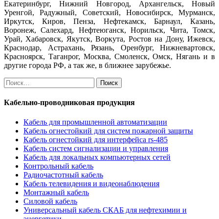
Екатеринбург, Нижний Новгород, Архангельск, Новый
Уренгой, Радужный, Советский, Новосибирск, Мурманск,
Иркутск, Киров, Пенза, Нефтекамск, Барнаул, Казань,
Воронеж, Салехард, Нефтеюганск, Норильск, Чита, Томск,
Урай, Хабаровск, Якутск, Воркута, Ростов на Дону, Ижевск,
Краснодар, Астрахань, Рязань, Оренбург, Нижневартовск,
Красноярск, Таганрог, Москва, Смоленск, Омск, Нягань и в
другие города РФ, а так же, в ближнее зарубежье.
Найти:
Кабельно-проводниковая продукция
Кабель для промышленной автоматизации
Кабель огнестойкий для систем пожарной защиты
Кабель огнестойкий для интерфейса rs-485
Кабель систем сигнализации и управления
Кабель для локальных компьютерных сетей
Контрольный кабель
Радиочастотный кабель
Кабель телевидения и видеонаблюдения
Монтажный кабель
Силовой кабель
Универсальный кабель СКАБ для нефтехимии и
энергетики