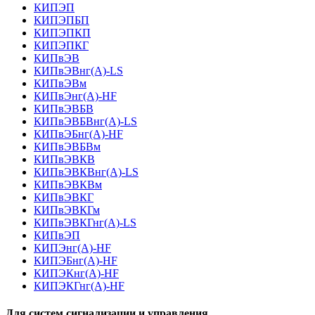
КИПЭП
КИПЭПБП
КИПЭПКП
КИПЭПКГ
КИПвЭВ
КИПвЭВнг(А)-LS
КИПвЭВм
КИПвЭнг(А)-HF
КИПвЭВБВ
КИПвЭВБВнг(А)-LS
КИПвЭБнг(А)-HF
КИПвЭВБВм
КИПвЭВКВ
КИПвЭВКВнг(А)-LS
КИПвЭВКВм
КИПвЭВКГ
КИПвЭВКГм
КИПвЭВКГнг(А)-LS
КИПвЭП
КИПЭнг(А)-HF
КИПЭБнг(А)-HF
КИПЭКнг(А)-HF
КИПЭКГнг(А)-HF
Для систем сигнализации и управления