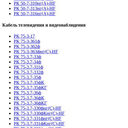
РК 50-7-310нг(A)-HF
РК 50-7-313нг(A)-HF
РК 50-7-316нг(A)-HF
Кабель телевидения и видеонаблюдения
РК 75-3-17
РК 75-3-361ф
РК 75-3-362ф
РК 75-3-363фнг(С)-HF
РК 75-3.7-33ф
РК 75-3.7-34ф
РК 75-3.7-311ф
РК 75-3.7-332ф
РК 75-3.7-35ф
РК 75-3.7-35фК
РК 75-3.7-35фКГ
РК 75-3.7-36ф
РК 75-3.7-36фК
РК 75-3.7-36фКГ
РК 75-3.7-330фнг(С)-HF
РК 75-3.7-330фКнг(С)-HF
РК 75-3.7-331фнг(С)-HF
РК 75-3.7-331фКнг(С)-HF