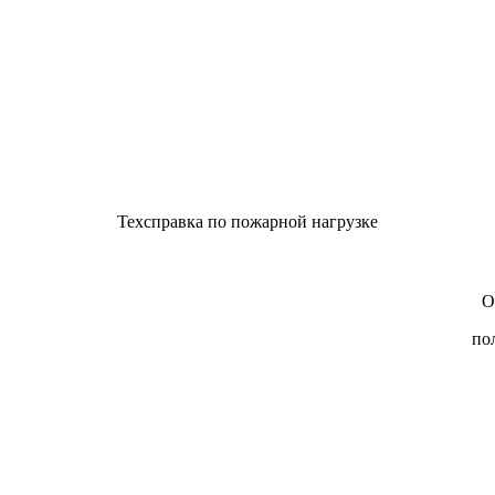
Техсправка по пожарной нагрузке
О
по