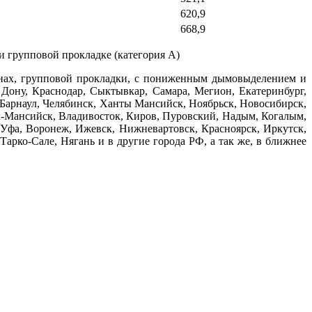
620,9
668,9
 групповой прокладке (категория А)
банах, групповой прокладки, с пониженным дымовыделением и
 Дону, Краснодар, Сыктывкар, Самара, Мегион, Екатеринбург,
 Барнаул, Челябинск, Ханты Мансийск, Ноябрьск, Новосибирск,
ы-Мансийск, Владивосток, Киров, Пуровский, Надым, Когалым,
, Уфа, Воронеж, Ижевск, Нижневартовск, Красноярск, Иркутск,
арко-Сале, Нягань и в другие города РФ, а так же, в ближнее