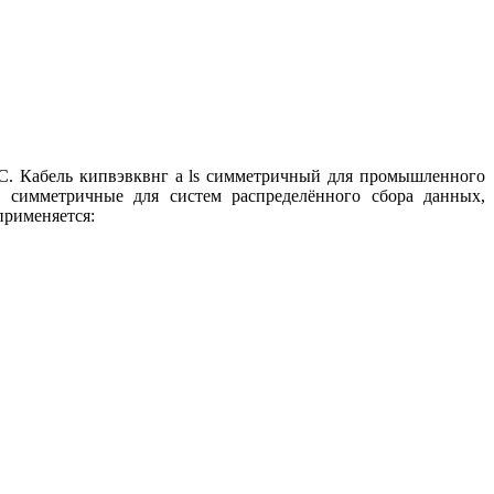
 °С. Кабель кипвэвквнг а ls симметричный для промышленного
 симметричные для систем распределённого сбора данных,
рименяется: