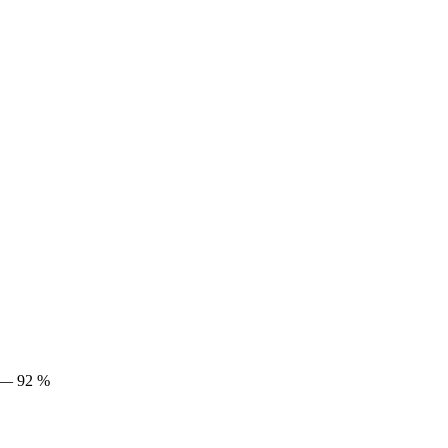
 — 92 %