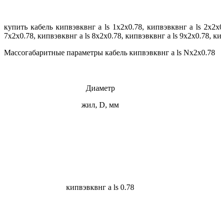
купить кабель кипвэвквнг а ls 1х2х0.78, кипвэвквнг а ls 2х2х0
7х2х0.78, кипвэвквнг а ls 8х2х0.78, кипвэвквнг а ls 9х2х0.78, к
Массогабаритные параметры кабель кипвэвквнг а ls Nx2x0.78
Диаметр
жил, D, мм
кипвэвквнг а ls 0.78