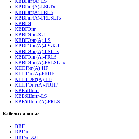
КВВГнг(А)-LS
КВВГнг(А)-LSLTx
КВВГнг(А)-FRLS
КВВГнг(А)-FRLSLTx
КВВГЭ
КВВГЭнг
КВВГЭнг-ХЛ
КВВГЭнг(А)-LS
КВВГЭнг(А)-LS-ХЛ
КВВГЭнг(А)-LSLTx
КВВГЭнг(А)-FRLS
КВВГЭнг(А)-FRLSLTx
КППГнг(А)-HF
КППГнг(А)-FRHF
КППГЭнг(А)-HF
КППГЭнг(А)-FRHF
КВБбШвнг
КВБбШвнг-LS
КВБбШвнг(А)-FRLS
Кабели силовые
ВВГ
ВВГнг
ВВГнг-ХЛ