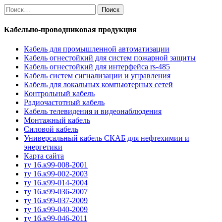
Найти:
Кабельно-проводниковая продукция
Кабель для промышленной автоматизации
Кабель огнестойкий для систем пожарной защиты
Кабель огнестойкий для интерфейса rs-485
Кабель систем сигнализации и управления
Кабель для локальных компьютерных сетей
Контрольный кабель
Радиочастотный кабель
Кабель телевидения и видеонаблюдения
Монтажный кабель
Силовой кабель
Универсальный кабель СКАБ для нефтехимии и
энергетики
Карта сайта
ту 16.к99-008-2001
ту 16.к99-002-2003
ту 16.к99-014-2004
ту 16.к99-036-2007
ту 16.к99-037-2009
ту 16.к99-040-2009
ту 16.к99-046-2011