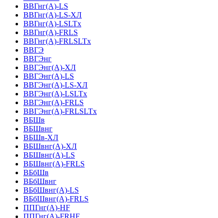
ВВГнг(А)-LS
ВВГнг(А)-LS-ХЛ
ВВГнг(А)-LSLTx
ВВГнг(А)-FRLS
ВВГнг(А)-FRLSLTx
ВВГЭ
ВВГЭнг
ВВГЭнг(A)-ХЛ
ВВГЭнг(А)-LS
ВВГЭнг(А)-LS-ХЛ
ВВГЭнг(А)-LSLTx
ВВГЭнг(А)-FRLS
ВВГЭнг(А)-FRLSLTx
ВБШв
ВБШвнг
ВБШв-ХЛ
ВБШвнг(A)-ХЛ
ВБШвнг(A)-LS
ВБШвнг(A)-FRLS
ВБбШв
ВБбШвнг
ВБбШвнг(A)-LS
ВБбШвнг(A)-FRLS
ППГнг(А)-HF
ППГнг(А)-FRHF