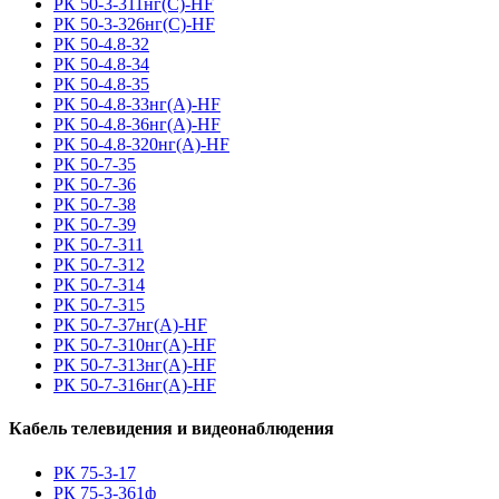
РК 50-3-311нг(С)-HF
РК 50-3-326нг(С)-HF
РК 50-4.8-32
РК 50-4.8-34
РК 50-4.8-35
РК 50-4.8-33нг(A)-HF
РК 50-4.8-36нг(A)-HF
РК 50-4.8-320нг(A)-HF
РК 50-7-35
РК 50-7-36
РК 50-7-38
РК 50-7-39
РК 50-7-311
РК 50-7-312
РК 50-7-314
РК 50-7-315
РК 50-7-37нг(A)-HF
РК 50-7-310нг(A)-HF
РК 50-7-313нг(A)-HF
РК 50-7-316нг(A)-HF
Кабель телевидения и видеонаблюдения
РК 75-3-17
РК 75-3-361ф