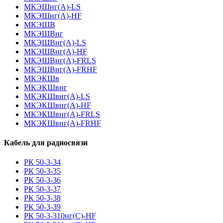
МКЭШнг(А)-LS
МКЭШнг(А)-HF
МКЭШВ
МКЭШВнг
МКЭШВнг(А)-LS
МКЭШВнг(А)-HF
МКЭШВнг(А)-FRLS
МКЭШВнг(А)-FRHF
МКЭКШв
МКЭКШвнг
МКЭКШвнг(А)-LS
МКЭКШвнг(A)-HF
МКЭКШвнг(А)-FRLS
МКЭКШвнг(A)-FRHF
Кабель для радиосвязи
РК 50-3-34
РК 50-3-35
РК 50-3-36
РК 50-3-37
РК 50-3-38
РК 50-3-39
РК 50-3-310нг(С)-HF