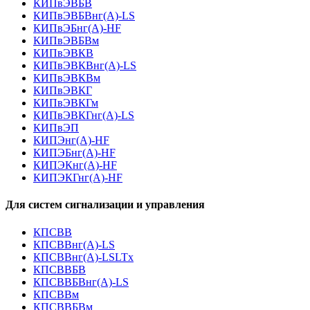
КИПвЭВБВ
КИПвЭВБВнг(А)-LS
КИПвЭБнг(А)-HF
КИПвЭВБВм
КИПвЭВКВ
КИПвЭВКВнг(А)-LS
КИПвЭВКВм
КИПвЭВКГ
КИПвЭВКГм
КИПвЭВКГнг(А)-LS
КИПвЭП
КИПЭнг(А)-HF
КИПЭБнг(А)-HF
КИПЭКнг(А)-HF
КИПЭКГнг(А)-HF
Для систем сигнализации и управления
КПСВВ
КПСВВнг(А)-LS
КПСВВнг(А)-LSLTx
КПСВВБВ
КПСВВБВнг(А)-LS
КПСВВм
КПСВВБВм