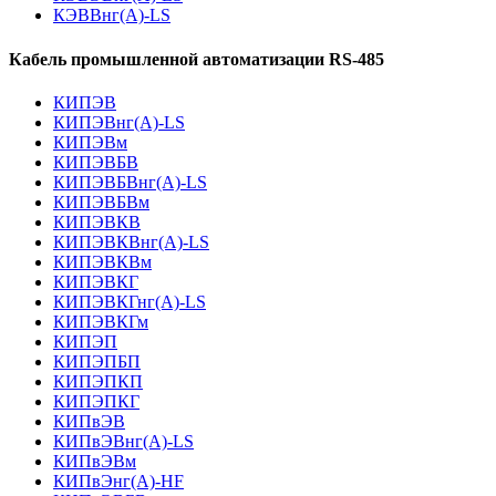
КЭВВнг(А)-LS
Кабель промышленной автоматизации RS-485
КИПЭВ
КИПЭВнг(А)-LS
КИПЭВм
КИПЭВБВ
КИПЭВБВнг(А)-LS
КИПЭВБВм
КИПЭВКВ
КИПЭВКВнг(А)-LS
КИПЭВКВм
КИПЭВКГ
КИПЭВКГнг(А)-LS
КИПЭВКГм
КИПЭП
КИПЭПБП
КИПЭПКП
КИПЭПКГ
КИПвЭВ
КИПвЭВнг(А)-LS
КИПвЭВм
КИПвЭнг(А)-HF