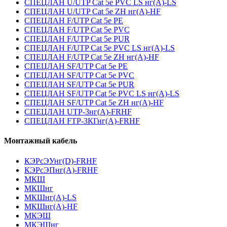
СПЕЦЛАН U/UTP Cat 5e PVC LS нг(А)-LS
СПЕЦЛАН U/UTP Cat 5e ZH нг(А)-HF
СПЕЦЛАН F/UTP Cat 5e PE
СПЕЦЛАН F/UTP Cat 5e PVC
СПЕЦЛАН F/UTP Cat 5e PUR
СПЕЦЛАН F/UTP Cat 5e PVC LS нг(А)-LS
СПЕЦЛАН F/UTP Cat 5e ZH нг(А)-HF
СПЕЦЛАН SF/UTP Cat 5e PE
СПЕЦЛАН SF/UTP Cat 5e PVC
СПЕЦЛАН SF/UTP Cat 5e PUR
СПЕЦЛАН SF/UTP Cat 5e PVC LS нг(А)-LS
СПЕЦЛАН SF/UTP Cat 5e ZH нг(А)-HF
СПЕЦЛАН UTP-3нг(А)-FRHF
СПЕЦЛАН FTP-3КГнг(А)-FRHF
Монтажный кабель
КЭРсЭУнг(D)-FRHF
КЭРсЭПнг(А)-FRHF
МКШ
МКШнг
МКШнг(А)-LS
МКШнг(А)-HF
МКЭШ
МКЭШнг