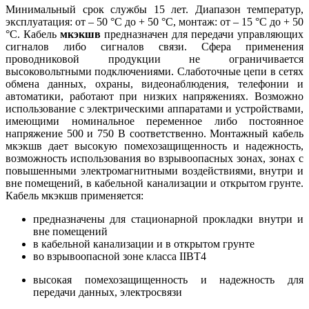
Минимальный срок службы 15 лет. Диапазон температур,
эксплуатация: от – 50 °С до + 50 °С, монтаж: от – 15 °С до + 50
°С. Кабель
мкэкшв
предназначен для передачи управляющих
сигналов либо сигналов связи. Сфера применения
проводниковой продукции не ограничивается
высоковольтными подключениями. Слаботочные цепи в сетях
обмена данных, охраны, видеонаблюдения, телефонии и
автоматики, работают при низких напряжениях. Возможно
использование с электрическими аппаратами и устройствами,
имеющими номинальное переменное либо постоянное
напряжение 500 и 750 В соответственно. Монтажный кабель
мкэкшв дает высокую помехозащищенность и надежность,
возможность использования во взрывоопасных зонах, зонах с
повышенными электромагнитными воздействиями, внутри и
вне помещений, в кабельной канализации и открытом грунте.
Кабель мкэкшв применяется:
предназначены для стационарной прокладки внутри и
вне помещений
в кабельной канализации и в открытом грунте
во взрывоопасной зоне класса IIВТ4
высокая помехозащищенность и надежность для
передачи данных, электросвязи