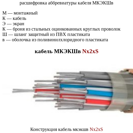
расшифровка аббревиатуры кабеля МКЭКШв
М — монтажный
К — кабель
Э — экран
К — броня из стальных оцинкованных круглых проволок
Ш — шланг защитный из ПВХ пластиката
в — оболочка из поливинилхлоридного пластиката
кабель МКЭКШв
Nx2xS
Конструкция кабель мкэкшв
Nx2xS