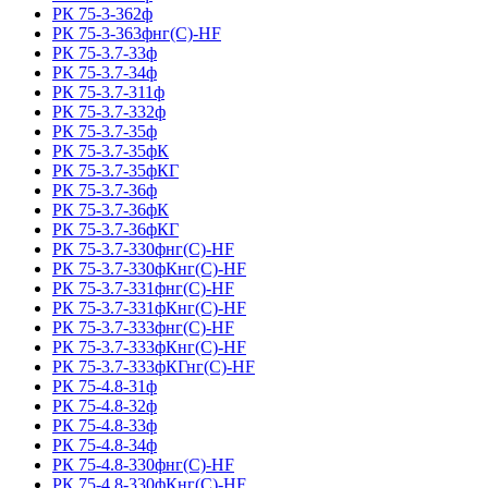
РК 75-3-362ф
РК 75-3-363фнг(С)-HF
РК 75-3.7-33ф
РК 75-3.7-34ф
РК 75-3.7-311ф
РК 75-3.7-332ф
РК 75-3.7-35ф
РК 75-3.7-35фК
РК 75-3.7-35фКГ
РК 75-3.7-36ф
РК 75-3.7-36фК
РК 75-3.7-36фКГ
РК 75-3.7-330фнг(С)-HF
РК 75-3.7-330фКнг(С)-HF
РК 75-3.7-331фнг(С)-HF
РК 75-3.7-331фКнг(С)-HF
РК 75-3.7-333фнг(С)-HF
РК 75-3.7-333фКнг(С)-HF
РК 75-3.7-333фКГнг(С)-HF
РК 75-4.8-31ф
РК 75-4.8-32ф
РК 75-4.8-33ф
РК 75-4.8-34ф
РК 75-4.8-330фнг(С)-HF
РК 75-4.8-330фКнг(С)-HF