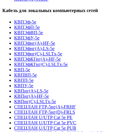
Кабель для локальных компьютерных сетей
КВПЭф-5е
КВПЭфП-5е
КВПЭфВП-5е
КВПЭфУ-5е
КВПЭфнг(А)-HF-5е
КВПЭфнг(А)-LS-5е
КВПЭфнг(С)-LSLTx-5е
КВПЭфКГнг(А)-HF-5е
КВПЭфКГнг(С)-LSLTx-5е
КВП-5е
КВПВП-5е
КВПП-5е
КВПУ-5е
КВПнг(А)-LS-5е
КВПнг(А)-HF-5е
КВПнг(С)-LSLTx-5е
СПЕЦЛАН FTP-5нг(А)-FRHF
СПЕЦЛАН FTP-5нг(D)-FRLS
СПЕЦЛАН U/UTP Cat 5e PE
СПЕЦЛАН U/UTP Cat 5e PVC
СПЕЦЛАН U/UTP Cat 5e PUR