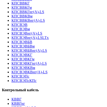
КПСВВКГ
КПСВВКГм
КПСВВКГнг(А)-LS
КПСВВКВм
КПСВВКВнг(А)-LS
КПСВЭВ
КПСВЭВм
КПСВЭВнг(А)-LS
КПСВЭВнг(А)-LSLTx
КПСВЭВБВ
КПСВЭВБВм
КПСВЭВБВнг(А)-LS
КПСВЭВКГ
КПСВЭВКГм
КПСВЭВКГнг(А)-LS
КПСВЭВКВм
КПСВЭВКВнг(А)-LS
КПСВЭПс
КПСВЭПсКПс
Контрольный кабель
КВВГ
КВВГнг