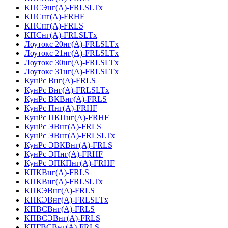
КПСЭнг(А)-FRLSLTx
КПСнг(А)-FRHF
КПСнг(А)-FRLS
КПСнг(А)-FRLSLTx
Лоутокс 20нг(А)-FRLSLTx
Лоутокс 21нг(А)-FRLSLTx
Лоутокс 30нг(А)-FRLSLTx
Лоутокс 31нг(А)-FRLSLTx
КунРс Внг(А)-FRLS
КунРс Внг(А)-FRLSLTx
КунРс ВКВнг(А)-FRLS
КунРс Пнг(А)-FRHF
КунРс ПКПнг(А)-FRHF
КунРс ЭВнг(А)-FRLS
КунРс ЭВнг(А)-FRLSLTx
КунРс ЭВКВнг(А)-FRLS
КунРс ЭПнг(А)-FRHF
КунРс ЭПКПнг(А)-FRHF
КПКВнг(А)-FRLS
КПКВнг(А)-FRLSLTx
КПКЭВнг(А)-FRLS
КПКЭВнг(А)-FRLSLTx
КПВСВнг(А)-FRLS
КПВСЭВнг(А)-FRLS
КПГВСВнг(А)-FRLS