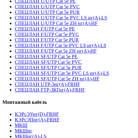
СПЕЦЛАН U/UTP Cat 5e PE
СПЕЦЛАН U/UTP Cat 5e PVC
СПЕЦЛАН U/UTP Cat 5e PUR
СПЕЦЛАН U/UTP Cat 5e PVC LS нг(А)-LS
СПЕЦЛАН U/UTP Cat 5e ZH нг(А)-HF
СПЕЦЛАН F/UTP Cat 5e PE
СПЕЦЛАН F/UTP Cat 5e PVC
СПЕЦЛАН F/UTP Cat 5e PUR
СПЕЦЛАН F/UTP Cat 5e PVC LS нг(А)-LS
СПЕЦЛАН F/UTP Cat 5e ZH нг(А)-HF
СПЕЦЛАН SF/UTP Cat 5e PE
СПЕЦЛАН SF/UTP Cat 5e PVC
СПЕЦЛАН SF/UTP Cat 5e PUR
СПЕЦЛАН SF/UTP Cat 5e PVC LS нг(А)-LS
СПЕЦЛАН SF/UTP Cat 5e ZH нг(А)-HF
СПЕЦЛАН UTP-3нг(А)-FRHF
СПЕЦЛАН FTP-3КГнг(А)-FRHF
Монтажный кабель
КЭРсЭУнг(D)-FRHF
КЭРсЭПнг(А)-FRHF
МКШ
МКШнг
МКШнг(А)-LS