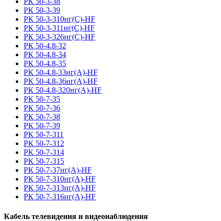
РК 50-3-38
РК 50-3-39
РК 50-3-310нг(С)-HF
РК 50-3-311нг(С)-HF
РК 50-3-326нг(С)-HF
РК 50-4.8-32
РК 50-4.8-34
РК 50-4.8-35
РК 50-4.8-33нг(A)-HF
РК 50-4.8-36нг(A)-HF
РК 50-4.8-320нг(A)-HF
РК 50-7-35
РК 50-7-36
РК 50-7-38
РК 50-7-39
РК 50-7-311
РК 50-7-312
РК 50-7-314
РК 50-7-315
РК 50-7-37нг(A)-HF
РК 50-7-310нг(A)-HF
РК 50-7-313нг(A)-HF
РК 50-7-316нг(A)-HF
Кабель телевидения и видеонаблюдения