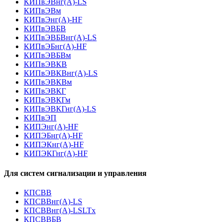
КИПвЭВнг(А)-LS
КИПвЭВм
КИПвЭнг(А)-HF
КИПвЭВБВ
КИПвЭВБВнг(А)-LS
КИПвЭБнг(А)-HF
КИПвЭВБВм
КИПвЭВКВ
КИПвЭВКВнг(А)-LS
КИПвЭВКВм
КИПвЭВКГ
КИПвЭВКГм
КИПвЭВКГнг(А)-LS
КИПвЭП
КИПЭнг(А)-HF
КИПЭБнг(А)-HF
КИПЭКнг(А)-HF
КИПЭКГнг(А)-HF
Для систем сигнализации и управления
КПСВВ
КПСВВнг(А)-LS
КПСВВнг(А)-LSLTx
КПСВВБВ