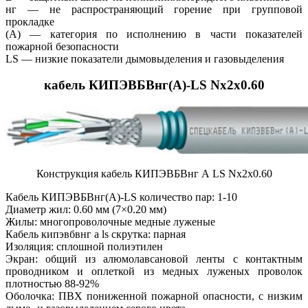
нг — не распространяющий горение при групповой
прокладке
(А) — категория по исполнению в части показателей
пожарной безопасности
LS — низкие показатели дымовыделения и газовыделения
кабель КИПЭВБВнг(А)-LS Nx2x0.60
Конструкция кабель КИПЭВБВнг А LS Nx2x0.60
Кабель КИПЭВБВнг(А)-LS количество пар: 1-10
Диаметр жил: 0.60 мм (7×0.20 мм)
Жилы: многопроволочные медные луженые
Кабель кипэвбвнг а ls скрутка: парная
Изоляция: сплошной полиэтилен
Экран: общий из алюмолавсановой ленты с контактным
проводником и оплеткой из медных луженых проволок
плотностью 88-92%
Оболочка: ПВХ пониженной пожарной опасности, с низким