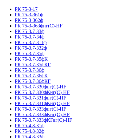
РК 75-3-17
РК 75-3-361ф
РК 75-3-362ф
РК 75-3-363фнг(С)-HF
РК 75-3.7-33ф
РК 75-3.7-34ф
РК 75-3.7-311ф
РК 75-3.7-332ф
РК 75-3.7-35ф
РК 75-3.7-35фК
РК 75-3.7-35фКГ
РК 75-3.7-36ф
РК 75-3.7-36фК
РК 75-3.7-36фКГ
РК 75-3.7-330фнг(С)-HF
РК 75-3.7-330фКнг(С)-HF
РК 75-3.7-331фнг(С)-HF
РК 75-3.7-331фКнг(С)-HF
РК 75-3.7-333фнг(С)-HF
РК 75-3.7-333фКнг(С)-HF
РК 75-3.7-333фКГнг(С)-HF
РК 75-4.8-31ф
РК 75-4.8-32ф
РК 75-4.8-33ф