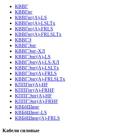
КВВГ
КВВГнг
КВВГнг(А)-LS
КВВГнг(А)-LSLTx
КВВГнг(А)-FRLS
КВВГнг(А)-FRLSLTx
КВВГЭ
КВВГЭнг
КВВГЭнг-ХЛ
КВВГЭнг(А)-LS
КВВГЭнг(А)-LS-ХЛ
КВВГЭнг(А)-LSLTx
КВВГЭнг(А)-FRLS
КВВГЭнг(А)-FRLSLTx
КППГнг(А)-HF
КППГнг(А)-FRHF
КППГЭнг(А)-HF
КППГЭнг(А)-FRHF
КВБбШвнг
КВБбШвнг-LS
КВБбШвнг(А)-FRLS
Кабели силовые