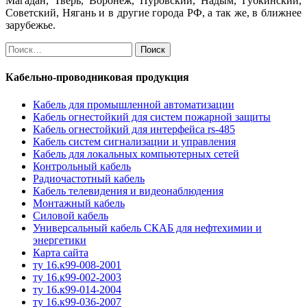
Магадан, Тверь, Воронеж, Пуровский, Надым, Губкинский,
Советский, Нягань и в другие города РФ, а так же, в ближнее
зарубежье.
Найти:
Кабельно-проводниковая продукция
Кабель для промышленной автоматизации
Кабель огнестойкий для систем пожарной защиты
Кабель огнестойкий для интерфейса rs-485
Кабель систем сигнализации и управления
Кабель для локальных компьютерных сетей
Контрольный кабель
Радиочастотный кабель
Кабель телевидения и видеонаблюдения
Монтажный кабель
Силовой кабель
Универсальный кабель СКАБ для нефтехимии и
энергетики
Карта сайта
ту 16.к99-008-2001
ту 16.к99-002-2003
ту 16.к99-014-2004
ту 16.к99-036-2007