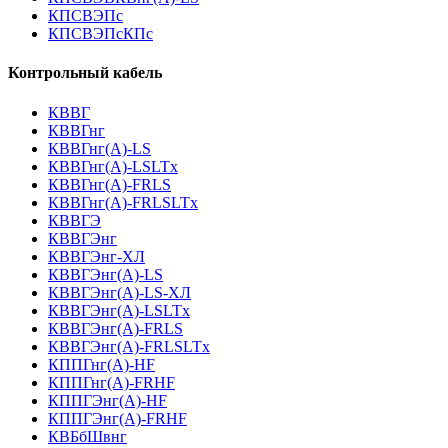
КПСВЭПс
КПСВЭПсКПс
Контрольный кабель
КВВГ
КВВГнг
КВВГнг(А)-LS
КВВГнг(А)-LSLTx
КВВГнг(А)-FRLS
КВВГнг(А)-FRLSLTx
КВВГЭ
КВВГЭнг
КВВГЭнг-ХЛ
КВВГЭнг(А)-LS
КВВГЭнг(А)-LS-ХЛ
КВВГЭнг(А)-LSLTx
КВВГЭнг(А)-FRLS
КВВГЭнг(А)-FRLSLTx
КППГнг(А)-HF
КППГнг(А)-FRHF
КППГЭнг(А)-HF
КППГЭнг(А)-FRHF
КВБбШвнг