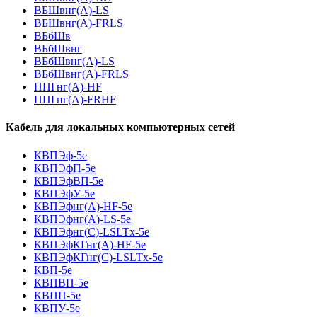
ВБШвнг(A)-LS
ВБШвнг(A)-FRLS
ВБбШв
ВБбШвнг
ВБбШвнг(A)-LS
ВБбШвнг(A)-FRLS
ППГнг(А)-HF
ППГнг(А)-FRHF
Кабель для локальных компьютерных сетей
КВПЭф-5е
КВПЭфП-5е
КВПЭфВП-5е
КВПЭфУ-5е
КВПЭфнг(А)-HF-5е
КВПЭфнг(А)-LS-5е
КВПЭфнг(С)-LSLTx-5е
КВПЭфКГнг(А)-HF-5е
КВПЭфКГнг(С)-LSLTx-5е
КВП-5е
КВПВП-5е
КВПП-5е
КВПУ-5е