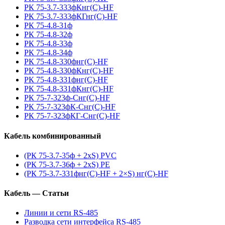
РК 75-3.7-333фКнг(С)-HF
РК 75-3.7-333фКГнг(С)-HF
РК 75-4.8-31ф
РК 75-4.8-32ф
РК 75-4.8-33ф
РК 75-4.8-34ф
РК 75-4.8-330фнг(С)-HF
РК 75-4.8-330фКнг(С)-HF
РК 75-4.8-331фнг(С)-HF
РК 75-4.8-331фКнг(С)-HF
РК 75-7-323ф-Снг(С)-HF
РК 75-7-323фК-Снг(С)-HF
РК 75-7-323фКГ-Снг(С)-HF
Кабель комбинированный
(РК 75-3.7-35ф + 2xS) PVC
(РК 75-3.7-36ф + 2xS) PE
(РК 75-3.7-331фнг(С)-HF + 2×S) нг(С)-HF
Кабель — Статьи
Линии и сети RS-485
Разводка сети интерфейса RS-485