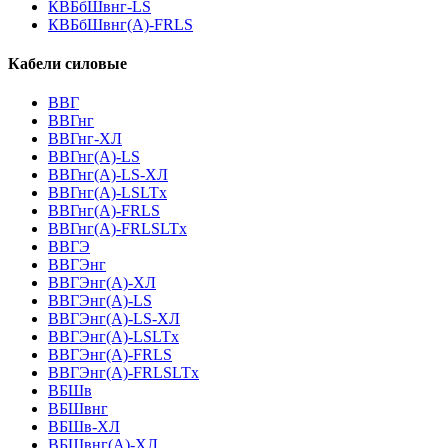
КВБбШвнг-LS
КВБбШвнг(А)-FRLS
Кабели силовые
ВВГ
ВВГнг
ВВГнг-ХЛ
ВВГнг(А)-LS
ВВГнг(А)-LS-ХЛ
ВВГнг(А)-LSLTx
ВВГнг(А)-FRLS
ВВГнг(А)-FRLSLTx
ВВГЭ
ВВГЭнг
ВВГЭнг(A)-ХЛ
ВВГЭнг(А)-LS
ВВГЭнг(А)-LS-ХЛ
ВВГЭнг(А)-LSLTx
ВВГЭнг(А)-FRLS
ВВГЭнг(А)-FRLSLTx
ВБШв
ВБШвнг
ВБШв-ХЛ
ВБШвнг(A)-ХЛ