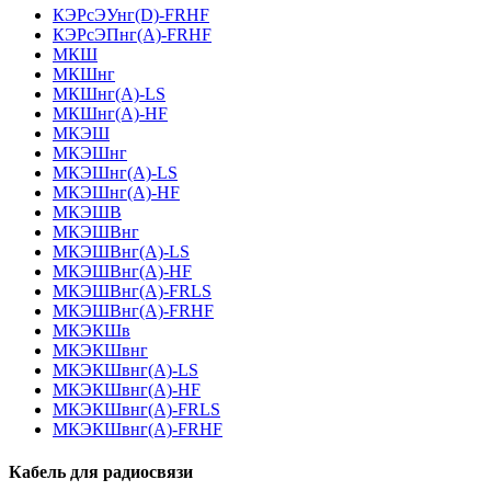
КЭРсЭУнг(D)-FRHF
КЭРсЭПнг(А)-FRHF
МКШ
МКШнг
МКШнг(А)-LS
МКШнг(А)-HF
МКЭШ
МКЭШнг
МКЭШнг(А)-LS
МКЭШнг(А)-HF
МКЭШВ
МКЭШВнг
МКЭШВнг(А)-LS
МКЭШВнг(А)-HF
МКЭШВнг(А)-FRLS
МКЭШВнг(А)-FRHF
МКЭКШв
МКЭКШвнг
МКЭКШвнг(А)-LS
МКЭКШвнг(A)-HF
МКЭКШвнг(А)-FRLS
МКЭКШвнг(A)-FRHF
Кабель для радиосвязи