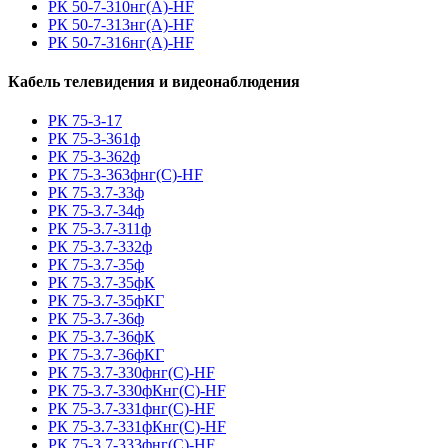
РК 50-7-310нг(A)-HF
РК 50-7-313нг(A)-HF
РК 50-7-316нг(A)-HF
Кабель телевидения и видеонаблюдения
РК 75-3-17
РК 75-3-361ф
РК 75-3-362ф
РК 75-3-363фнг(С)-HF
РК 75-3.7-33ф
РК 75-3.7-34ф
РК 75-3.7-311ф
РК 75-3.7-332ф
РК 75-3.7-35ф
РК 75-3.7-35фК
РК 75-3.7-35фКГ
РК 75-3.7-36ф
РК 75-3.7-36фК
РК 75-3.7-36фКГ
РК 75-3.7-330фнг(С)-HF
РК 75-3.7-330фКнг(С)-HF
РК 75-3.7-331фнг(С)-HF
РК 75-3.7-331фКнг(С)-HF
РК 75-3.7-333фнг(С)-HF