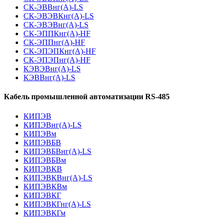
СК-ЭВВнг(А)-LS
СК-ЭВЭВКнг(А)-LS
СК-ЭВЭВнг(А)-LS
СК-ЭППКнг(А)-HF
СК-ЭППнг(А)-HF
СК-ЭПЭПКнг(А)-HF
СК-ЭПЭПнг(А)-HF
КЭВЭВнг(А)-LS
КЭВВнг(А)-LS
Кабель промышленной автоматизации RS-485
КИПЭВ
КИПЭВнг(А)-LS
КИПЭВм
КИПЭВБВ
КИПЭВБВнг(А)-LS
КИПЭВБВм
КИПЭВКВ
КИПЭВКВнг(А)-LS
КИПЭВКВм
КИПЭВКГ
КИПЭВКГнг(А)-LS
КИПЭВКГм