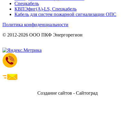
Спецкабель
КВПЭфнг(А)-LS, Спецкабель
Кабель для систем пожарной сигнализации ОПС
Политика конфиденциальности
© 2012-2026 ООО ПКФ Энергорегион
Создание сайтов - Сайтоград