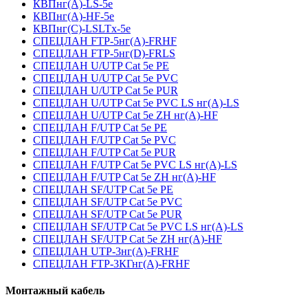
КВПнг(А)-LS-5е
КВПнг(А)-HF-5е
КВПнг(С)-LSLTx-5е
СПЕЦЛАН FTP-5нг(А)-FRHF
СПЕЦЛАН FTP-5нг(D)-FRLS
СПЕЦЛАН U/UTP Cat 5e PE
СПЕЦЛАН U/UTP Cat 5e PVC
СПЕЦЛАН U/UTP Cat 5e PUR
СПЕЦЛАН U/UTP Cat 5e PVC LS нг(А)-LS
СПЕЦЛАН U/UTP Cat 5e ZH нг(А)-HF
СПЕЦЛАН F/UTP Cat 5e PE
СПЕЦЛАН F/UTP Cat 5e PVC
СПЕЦЛАН F/UTP Cat 5e PUR
СПЕЦЛАН F/UTP Cat 5e PVC LS нг(А)-LS
СПЕЦЛАН F/UTP Cat 5e ZH нг(А)-HF
СПЕЦЛАН SF/UTP Cat 5e PE
СПЕЦЛАН SF/UTP Cat 5e PVC
СПЕЦЛАН SF/UTP Cat 5e PUR
СПЕЦЛАН SF/UTP Cat 5e PVC LS нг(А)-LS
СПЕЦЛАН SF/UTP Cat 5e ZH нг(А)-HF
СПЕЦЛАН UTP-3нг(А)-FRHF
СПЕЦЛАН FTP-3КГнг(А)-FRHF
Монтажный кабель