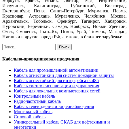
Воркута, Брянск, Рязань, Лянтор, Уфа, Нефтеюганск,
Излучинск, Калининград, Губкинский, Волгоград,
Екатеринбург, Пенза, Санкт-Петербург, Мурманск, Пермь,
Краснодар, Астрахань, Муравленко, Челябинск, Москва,
Архангельск, Тобольск, Оренбург, Таганрог, Хабаровск,
Пуровский, Березники, Самара, Ноябрьск, Новый Уренгой,
Омск, Смоленск, Пыть-Ях, Псков, Урай, Тюмень, Магадан,
Нягань и в другие города РФ, а так же, в ближнее зарубежье.
Найти:
Кабельно-проводниковая продукция
Кабель для промышленной автоматизации
Кабель огнестойкий для систем пожарной защиты
Кабель огнестойкий для интерфейса rs-485
Кабель систем сигнализации и управления
Кабель для локальных компьютерных сетей
Контрольный кабель
Радиочастотный кабель
Кабель телевидения и видеонаблюдения
Монтажный кабель
Силовой кабель
Универсальный кабель СКАБ для нефтехимии и
энергетики