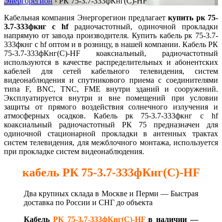
Энергорегион
›
РК 75-3.7-333фКнг(С)-HF
Кабельная компания Энергорегион предлагает
купить рк 75-
3.7-333фкнг с hf
радиочастотный, одиночной прокладки
напрямую от завода производителя. Купить кабель рк 75-3.7-
333фкнг с hf оптом и в розницу, в нашей компании. Кабель РК
75-3.7-333фКнг(С)-HF коаксиальный, радиочастотный
используются в качестве распределительных и абонентских
кабелей для сетей кабельного телевидения, систем
видеонаблюдения и спутникового приема с соединителями
типа F, BNC, TNC, FME внутри зданий и сооружений.
Эксплуатируется внутри и вне помещений при условии
защиты от прямого воздействия солнечного излучения и
атмосферных осадков. Кабель рк 75-3.7-333фкнг с hf
коаксиальный радиочастотный РК 75 предназначен для
одиночной стационарной прокладки в антенных трактах
систем телевидения, для межблочного монтажа, используется
при прокладке систем видеонаблюдения.
кабель РК 75-3.7-333фКнг(С)-HF
Два крупных склада в Москве и Перми — Быстрая
д
оставка по России и СНГ до объекта
Кабель
РК 75-3.7-333фКнг(С)-HF
в наличии —