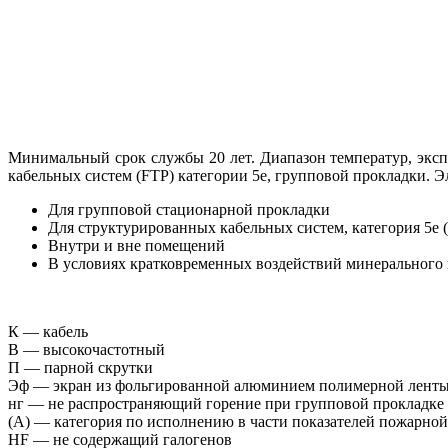
Минимальный срок службы 20 лет. Диапазон температур, эксплу
кабельных систем (FTP) категории 5е, групповой прокладки. Э
Для групповой стационарной прокладки
Для структурированных кабельных систем, категория 5е (
Внутри и вне помещений
В условиях кратковременных воздействий минерального 
К — кабель
В — высокочастотный
П — парной скрутки
Эф — экран из фольгированной алюминием полимерной лент
нг — не распространяющий горение при групповой прокладке
(А) — категория по исполнению в части показателей пожарной
HF — не содержащий галогенов