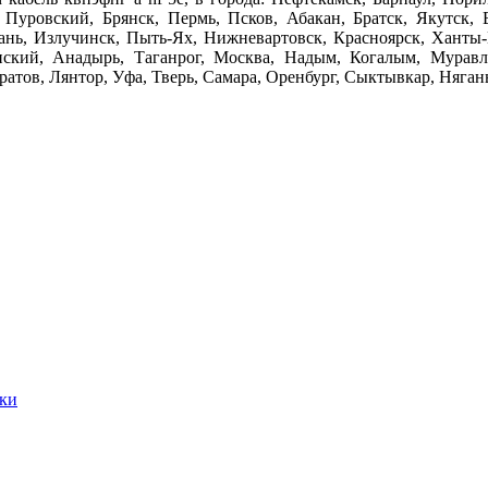
, Пуровский, Брянск, Пермь, Псков, Абакан, Братск, Якутск, 
язань, Излучинск, Пыть-Ях, Нижневартовск, Красноярск, Хант
ский, Анадырь, Таганрог, Москва, Надым, Когалым, Муравл
тов, Лянтор, Уфа, Тверь, Самара, Оренбург, Сыктывкар, Нягань 
ики