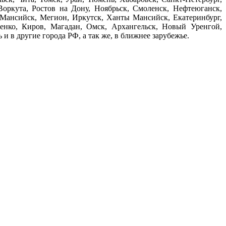
Воркута, Ростов на Дону, Ноябрьск, Смоленск, Нефтеюганск,
ы-Мансийск, Мегион, Иркутск, Ханты Мансийск, Екатеринбург,
енко, Киров, Магадан, Омск, Архангельск, Новый Уренгой,
и в другие города РФ, а так же, в ближнее зарубежье.