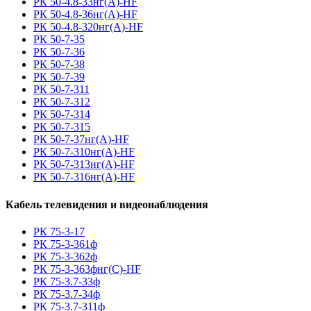
РК 50-4.8-33нг(A)-HF
РК 50-4.8-36нг(A)-HF
РК 50-4.8-320нг(A)-HF
РК 50-7-35
РК 50-7-36
РК 50-7-38
РК 50-7-39
РК 50-7-311
РК 50-7-312
РК 50-7-314
РК 50-7-315
РК 50-7-37нг(A)-HF
РК 50-7-310нг(A)-HF
РК 50-7-313нг(A)-HF
РК 50-7-316нг(A)-HF
Кабель телевидения и видеонаблюдения
РК 75-3-17
РК 75-3-361ф
РК 75-3-362ф
РК 75-3-363фнг(С)-HF
РК 75-3.7-33ф
РК 75-3.7-34ф
РК 75-3.7-311ф