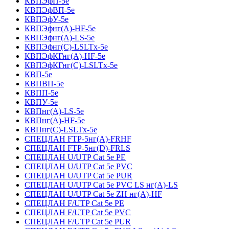
КВПЭфП-5е
КВПЭфВП-5е
КВПЭфУ-5е
КВПЭфнг(А)-HF-5е
КВПЭфнг(А)-LS-5е
КВПЭфнг(С)-LSLTx-5е
КВПЭфКГнг(А)-HF-5е
КВПЭфКГнг(С)-LSLTx-5е
КВП-5е
КВПВП-5е
КВПП-5е
КВПУ-5е
КВПнг(А)-LS-5е
КВПнг(А)-HF-5е
КВПнг(С)-LSLTx-5е
СПЕЦЛАН FTP-5нг(А)-FRHF
СПЕЦЛАН FTP-5нг(D)-FRLS
СПЕЦЛАН U/UTP Cat 5e PE
СПЕЦЛАН U/UTP Cat 5e PVC
СПЕЦЛАН U/UTP Cat 5e PUR
СПЕЦЛАН U/UTP Cat 5e PVC LS нг(А)-LS
СПЕЦЛАН U/UTP Cat 5e ZH нг(А)-HF
СПЕЦЛАН F/UTP Cat 5e PE
СПЕЦЛАН F/UTP Cat 5e PVC
СПЕЦЛАН F/UTP Cat 5e PUR