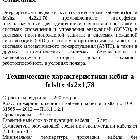
Энергорегион предлагает купить огнестойкий кабель
ксбнг а
frlsltx 4х2х1,78
промышленного интерфейса,
предназначенный для одиночной и групповой прокладки в
системах оповещения и управления эвакуацией (СОУЭ), в
системах противопожарной защиты, в системах пожарной
сигнализации (ОПС), в системах противодымной защиты, в
системах автоматического пожаротушения (АУПТ), а также в
других автоматических системах безопасности и
жизнеобеспечения, которые должны сохранять
работоспособность в условиях пожара.
Технические характеристики ксбнг а
frlsltx 4х2х1,78
Строительная длина — 200 метров
Класс пожарной опасности кабелей ксбнг а frlsltx по ГОСТ
31565 — 2012 — П1б.1.1.2.1
Срок службы — 30 лет
Гарантийный срок эксплуатации кабеля — 6 лет
Температура окружающей среды при эксплуатации кабеля от
-50 °С до 70 °С
Минимальная температура прокладки кабеля без