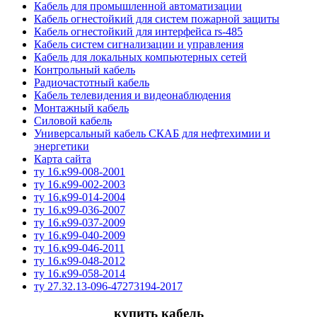
Кабель для промышленной автоматизации
Кабель огнестойкий для систем пожарной защиты
Кабель огнестойкий для интерфейса rs-485
Кабель систем сигнализации и управления
Кабель для локальных компьютерных сетей
Контрольный кабель
Радиочастотный кабель
Кабель телевидения и видеонаблюдения
Монтажный кабель
Силовой кабель
Универсальный кабель СКАБ для нефтехимии и
энергетики
Карта сайта
ту 16.к99-008-2001
ту 16.к99-002-2003
ту 16.к99-014-2004
ту 16.к99-036-2007
ту 16.к99-037-2009
ту 16.к99-040-2009
ту 16.к99-046-2011
ту 16.к99-048-2012
ту 16.к99-058-2014
ту 27.32.13-096-47273194-2017
купить кабель