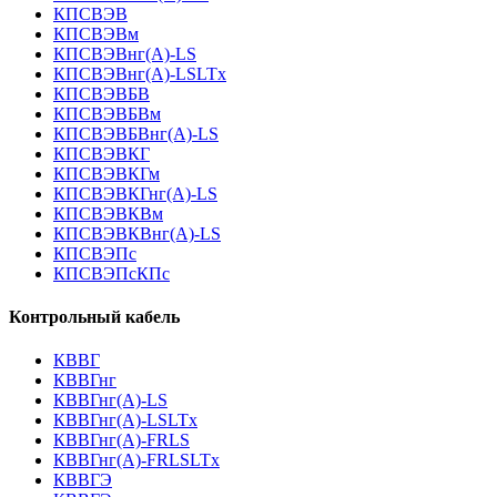
КПСВЭВ
КПСВЭВм
КПСВЭВнг(А)-LS
КПСВЭВнг(А)-LSLTx
КПСВЭВБВ
КПСВЭВБВм
КПСВЭВБВнг(А)-LS
КПСВЭВКГ
КПСВЭВКГм
КПСВЭВКГнг(А)-LS
КПСВЭВКВм
КПСВЭВКВнг(А)-LS
КПСВЭПс
КПСВЭПсКПс
Контрольный кабель
КВВГ
КВВГнг
КВВГнг(А)-LS
КВВГнг(А)-LSLTx
КВВГнг(А)-FRLS
КВВГнг(А)-FRLSLTx
КВВГЭ