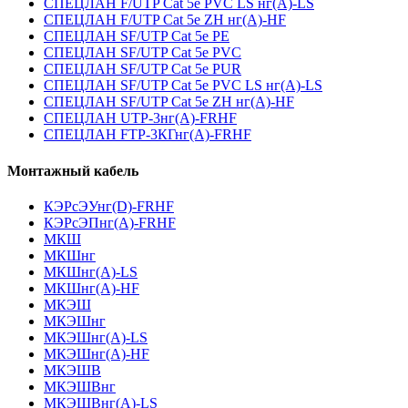
СПЕЦЛАН F/UTP Cat 5e PVC LS нг(А)-LS
СПЕЦЛАН F/UTP Cat 5e ZH нг(А)-HF
СПЕЦЛАН SF/UTP Cat 5e PE
СПЕЦЛАН SF/UTP Cat 5e PVC
СПЕЦЛАН SF/UTP Cat 5e PUR
СПЕЦЛАН SF/UTP Cat 5e PVC LS нг(А)-LS
СПЕЦЛАН SF/UTP Cat 5e ZH нг(А)-HF
СПЕЦЛАН UTP-3нг(А)-FRHF
СПЕЦЛАН FTP-3КГнг(А)-FRHF
Монтажный кабель
КЭРсЭУнг(D)-FRHF
КЭРсЭПнг(А)-FRHF
МКШ
МКШнг
МКШнг(А)-LS
МКШнг(А)-HF
МКЭШ
МКЭШнг
МКЭШнг(А)-LS
МКЭШнг(А)-HF
МКЭШВ
МКЭШВнг
МКЭШВнг(А)-LS