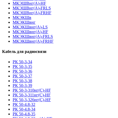
МКЭШВнг(А)-HF
МКЭШВнг(А)-FRLS
МКЭШВнг(А)-FRHF
МКЭКШв
МКЭКШвнг
МКЭКШвнг(А)-LS
МКЭКШвнг(A)-HF
МКЭКШвнг(А)-FRLS
МКЭКШвнг(A)-FRHF
Кабель для радиосвязи
РК 50-3-34
РК 50-3-35
РК 50-3-36
РК 50-3-37
РК 50-3-38
РК 50-3-39
РК 50-3-310нг(С)-HF
РК 50-3-311нг(С)-HF
РК 50-3-326нг(С)-HF
РК 50-4.8-32
РК 50-4.8-34
РК 50-4.8-35