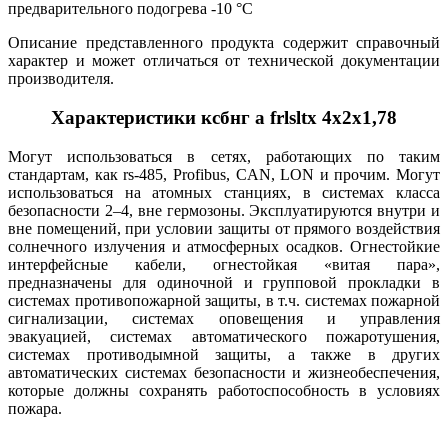
предварительного подогрева -10 °С
Описание представленного продукта содержит справочный
характер и может отличаться от технической документации
производителя.
Характеристики ксбнг а frlsltx 4х2х1,78
Могут использоваться в сетях, работающих по таким
стандартам, как rs-485, Profibus, CAN, LON и прочим. Могут
использоваться на атомных станциях, в системах класса
безопасности 2–4, вне гермозоны. Эксплуатируются внутри и
вне помещений, при условии защиты от прямого воздействия
солнечного излучения и атмосферных осадков. Огнестойкие
интерфейсные кабели, огнестойкая «витая пара»,
предназначены для одиночной и групповой прокладки в
системах противопожарной защиты, в т.ч. системах пожарной
сигнализации, системах оповещения и управления
эвакуацией, системах автоматического пожаротушения,
системах противодымной защиты, а также в других
автоматических системах безопасности и жизнеобеспечения,
которые должны сохранять работоспособность в условиях
пожара.