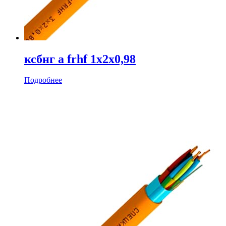
ксбнг а frhf 1х2х0,98
Подробнее