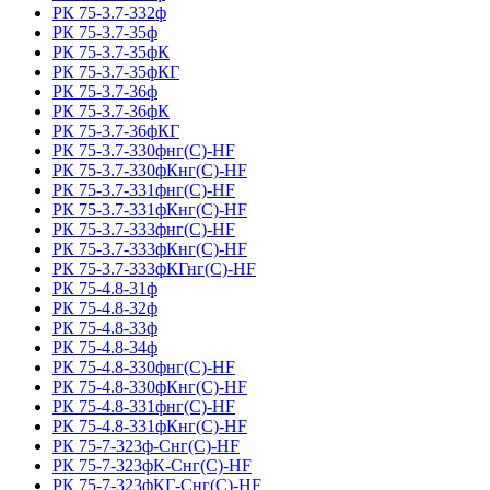
РК 75-3.7-332ф
РК 75-3.7-35ф
РК 75-3.7-35фК
РК 75-3.7-35фКГ
РК 75-3.7-36ф
РК 75-3.7-36фК
РК 75-3.7-36фКГ
РК 75-3.7-330фнг(С)-HF
РК 75-3.7-330фКнг(С)-HF
РК 75-3.7-331фнг(С)-HF
РК 75-3.7-331фКнг(С)-HF
РК 75-3.7-333фнг(С)-HF
РК 75-3.7-333фКнг(С)-HF
РК 75-3.7-333фКГнг(С)-HF
РК 75-4.8-31ф
РК 75-4.8-32ф
РК 75-4.8-33ф
РК 75-4.8-34ф
РК 75-4.8-330фнг(С)-HF
РК 75-4.8-330фКнг(С)-HF
РК 75-4.8-331фнг(С)-HF
РК 75-4.8-331фКнг(С)-HF
РК 75-7-323ф-Снг(С)-HF
РК 75-7-323фК-Снг(С)-HF
РК 75-7-323фКГ-Снг(С)-HF