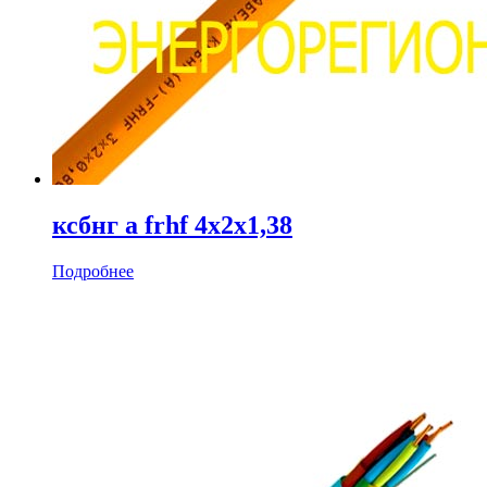
ксбнг а frhf 4х2х1,38
Подробнее