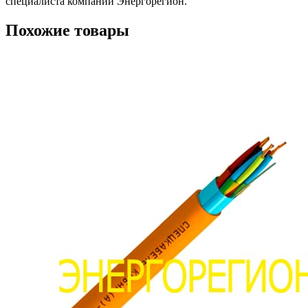
специалиста компании Энергорегион.
Похожие товары