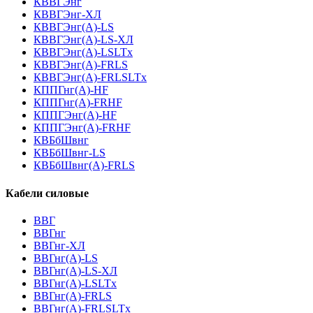
КВВГЭнг
КВВГЭнг-ХЛ
КВВГЭнг(А)-LS
КВВГЭнг(А)-LS-ХЛ
КВВГЭнг(А)-LSLTx
КВВГЭнг(А)-FRLS
КВВГЭнг(А)-FRLSLTx
КППГнг(А)-HF
КППГнг(А)-FRHF
КППГЭнг(А)-HF
КППГЭнг(А)-FRHF
КВБбШвнг
КВБбШвнг-LS
КВБбШвнг(А)-FRLS
Кабели силовые
ВВГ
ВВГнг
ВВГнг-ХЛ
ВВГнг(А)-LS
ВВГнг(А)-LS-ХЛ
ВВГнг(А)-LSLTx
ВВГнг(А)-FRLS
ВВГнг(А)-FRLSLTx