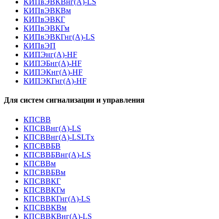
КИПвЭВКВнг(А)-LS
КИПвЭВКВм
КИПвЭВКГ
КИПвЭВКГм
КИПвЭВКГнг(А)-LS
КИПвЭП
КИПЭнг(А)-HF
КИПЭБнг(А)-HF
КИПЭКнг(А)-HF
КИПЭКГнг(А)-HF
Для систем сигнализации и управления
КПСВВ
КПСВВнг(А)-LS
КПСВВнг(А)-LSLTx
КПСВВБВ
КПСВВБВнг(А)-LS
КПСВВм
КПСВВБВм
КПСВВКГ
КПСВВКГм
КПСВВКГнг(А)-LS
КПСВВКВм
КПСВВКВнг(А)-LS