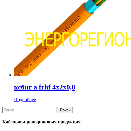
ксбнг а frhf 4х2х0,8
Подробнее
Найти:
Кабельно-проводниковая продукция