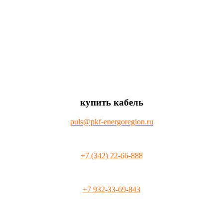
купить кабель
puls@pkf-energoregion.ru
+7 (342) 22-66-888
+7 932-33-69-843