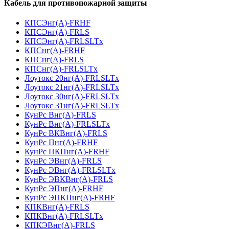
Кабель для противопожарной защиты
КПСЭнг(А)-FRHF
КПСЭнг(А)-FRLS
КПСЭнг(А)-FRLSLTx
КПСнг(А)-FRHF
КПСнг(А)-FRLS
КПСнг(А)-FRLSLTx
Лоутокс 20нг(А)-FRLSLTx
Лоутокс 21нг(А)-FRLSLTx
Лоутокс 30нг(А)-FRLSLTx
Лоутокс 31нг(А)-FRLSLTx
КунРс Внг(А)-FRLS
КунРс Внг(А)-FRLSLTx
КунРс ВКВнг(А)-FRLS
КунРс Пнг(А)-FRHF
КунРс ПКПнг(А)-FRHF
КунРс ЭВнг(А)-FRLS
КунРс ЭВнг(А)-FRLSLTx
КунРс ЭВКВнг(А)-FRLS
КунРс ЭПнг(А)-FRHF
КунРс ЭПКПнг(А)-FRHF
КПКВнг(А)-FRLS
КПКВнг(А)-FRLSLTx
КПКЭВнг(А)-FRLS