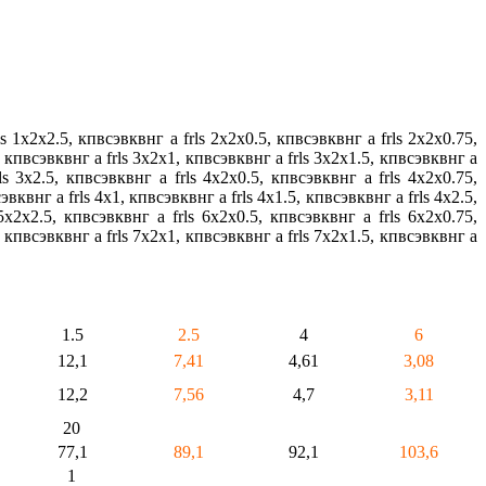
s 1х2х2.5, кпвсэвквнг а frls 2х2х0.5, кпвсэвквнг а frls 2х2х0.75,
, кпвсэвквнг а frls 3х2х1, кпвсэвквнг а frls 3х2х1.5, кпвсэвквнг а
ls 3х2.5, кпвсэвквнг а frls 4х2х0.5, кпвсэвквнг а frls 4х2х0.75,
вквнг а frls 4х1, кпвсэвквнг а frls 4х1.5, кпвсэвквнг а frls 4х2.5,
5х2х2.5, кпвсэвквнг а frls 6х2х0.5, кпвсэвквнг а frls 6х2х0.75,
, кпвсэвквнг а frls 7х2х1, кпвсэвквнг а frls 7х2х1.5, кпвсэвквнг а
1.5
2.5
4
6
12,1
7,41
4,61
3,08
12,2
7,56
4,7
3,11
20
77,1
89,1
92,1
103,6
1