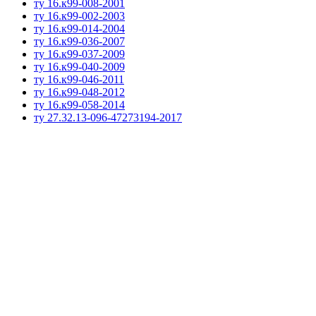
ту 16.к99-008-2001
ту 16.к99-002-2003
ту 16.к99-014-2004
ту 16.к99-036-2007
ту 16.к99-037-2009
ту 16.к99-040-2009
ту 16.к99-046-2011
ту 16.к99-048-2012
ту 16.к99-058-2014
ту 27.32.13-096-47273194-2017