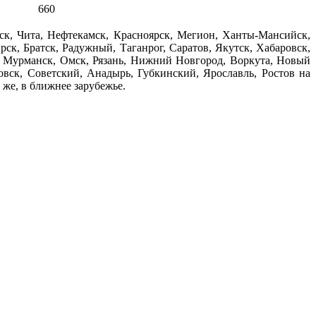
660
льск, Чита, Нефтекамск, Красноярск, Мегион, Ханты-Мансийск,
ск, Братск, Радужный, Таганрог, Саратов, Якутск, Хабаровск,
н, Мурманск, Омск, Рязань, Нижний Новгород, Воркута, Новый
овск, Советский, Анадырь, Губкинский, Ярославль, Ростов на
 же, в ближнее зарубежье.