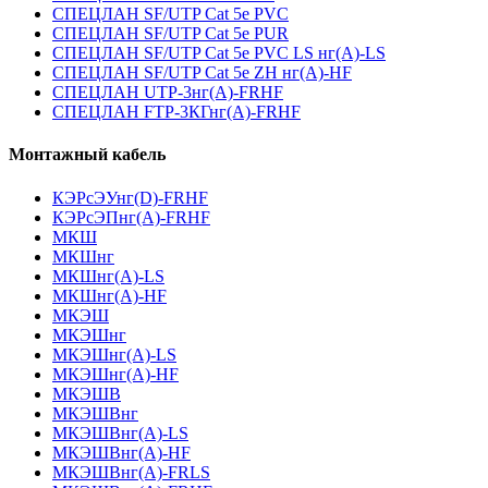
СПЕЦЛАН SF/UTP Cat 5e PVC
СПЕЦЛАН SF/UTP Cat 5e PUR
СПЕЦЛАН SF/UTP Cat 5e PVC LS нг(А)-LS
СПЕЦЛАН SF/UTP Cat 5e ZH нг(А)-HF
СПЕЦЛАН UTP-3нг(А)-FRHF
СПЕЦЛАН FTP-3КГнг(А)-FRHF
Монтажный кабель
КЭРсЭУнг(D)-FRHF
КЭРсЭПнг(А)-FRHF
МКШ
МКШнг
МКШнг(А)-LS
МКШнг(А)-HF
МКЭШ
МКЭШнг
МКЭШнг(А)-LS
МКЭШнг(А)-HF
МКЭШВ
МКЭШВнг
МКЭШВнг(А)-LS
МКЭШВнг(А)-HF
МКЭШВнг(А)-FRLS