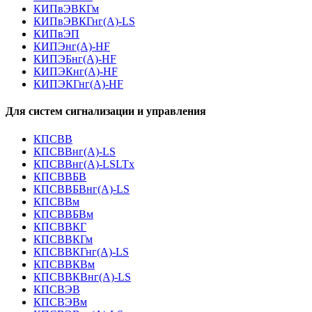
КИПвЭВКГм
КИПвЭВКГнг(А)-LS
КИПвЭП
КИПЭнг(А)-HF
КИПЭБнг(А)-HF
КИПЭКнг(А)-HF
КИПЭКГнг(А)-HF
Для систем сигнализации и управления
КПСВВ
КПСВВнг(А)-LS
КПСВВнг(А)-LSLTx
КПСВВБВ
КПСВВБВнг(А)-LS
КПСВВм
КПСВВБВм
КПСВВКГ
КПСВВКГм
КПСВВКГнг(А)-LS
КПСВВКВм
КПСВВКВнг(А)-LS
КПСВЭВ
КПСВЭВм