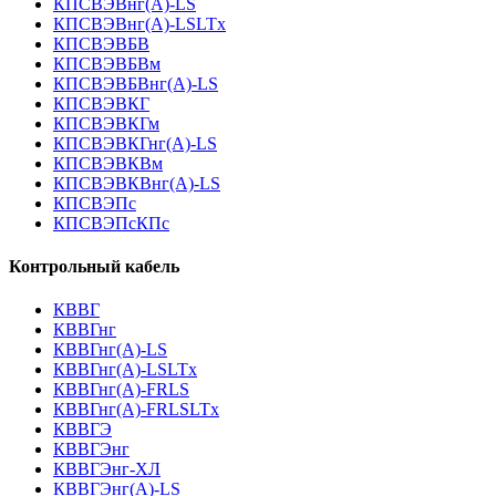
КПСВЭВнг(А)-LS
КПСВЭВнг(А)-LSLTx
КПСВЭВБВ
КПСВЭВБВм
КПСВЭВБВнг(А)-LS
КПСВЭВКГ
КПСВЭВКГм
КПСВЭВКГнг(А)-LS
КПСВЭВКВм
КПСВЭВКВнг(А)-LS
КПСВЭПс
КПСВЭПсКПс
Контрольный кабель
КВВГ
КВВГнг
КВВГнг(А)-LS
КВВГнг(А)-LSLTx
КВВГнг(А)-FRLS
КВВГнг(А)-FRLSLTx
КВВГЭ
КВВГЭнг
КВВГЭнг-ХЛ
КВВГЭнг(А)-LS