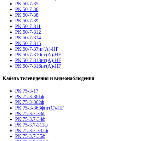
РК 50-7-35
РК 50-7-36
РК 50-7-38
РК 50-7-39
РК 50-7-311
РК 50-7-312
РК 50-7-314
РК 50-7-315
РК 50-7-37нг(A)-HF
РК 50-7-310нг(A)-HF
РК 50-7-313нг(A)-HF
РК 50-7-316нг(A)-HF
Кабель телевидения и видеонаблюдения
РК 75-3-17
РК 75-3-361ф
РК 75-3-362ф
РК 75-3-363фнг(С)-HF
РК 75-3.7-33ф
РК 75-3.7-34ф
РК 75-3.7-311ф
РК 75-3.7-332ф
РК 75-3.7-35ф