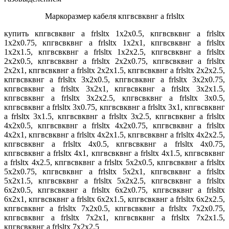
Маркоразмер кабеля кпгвсвквнг а frlsltx
купить кпгвсвквнг а frlsltx 1х2х0.5, кпгвсвквнг а frlsltx
1х2х0.75, кпгвсвквнг а frlsltx 1х2х1, кпгвсвквнг а frlsltx
1х2х1.5, кпгвсвквнг а frlsltx 1х2х2.5, кпгвсвквнг а frlsltx
2х2х0.5, кпгвсвквнг а frlsltx 2х2х0.75, кпгвсвквнг а frlsltx
2х2х1, кпгвсвквнг а frlsltx 2х2х1.5, кпгвсвквнг а frlsltx 2х2х2.5,
кпгвсвквнг а frlsltx 3х2х0.5, кпгвсвквнг а frlsltx 3х2х0.75,
кпгвсвквнг а frlsltx 3х2х1, кпгвсвквнг а frlsltx 3х2х1.5,
кпгвсвквнг а frlsltx 3х2х2.5, кпгвсвквнг а frlsltx 3х0.5,
кпгвсвквнг а frlsltx 3х0.75, кпгвсвквнг а frlsltx 3х1, кпгвсвквнг
а frlsltx 3х1.5, кпгвсвквнг а frlsltx 3х2.5, кпгвсвквнг а frlsltx
4х2х0.5, кпгвсвквнг а frlsltx 4х2х0.75, кпгвсвквнг а frlsltx
4х2х1, кпгвсвквнг а frlsltx 4х2х1.5, кпгвсвквнг а frlsltx 4х2х2.5,
кпгвсвквнг а frlsltx 4х0.5, кпгвсвквнг а frlsltx 4х0.75,
кпгвсвквнг а frlsltx 4х1, кпгвсвквнг а frlsltx 4х1.5, кпгвсвквнг
а frlsltx 4х2.5, кпгвсвквнг а frlsltx 5х2х0.5, кпгвсвквнг а frlsltx
5х2х0.75, кпгвсвквнг а frlsltx 5х2х1, кпгвсвквнг а frlsltx
5х2х1.5, кпгвсвквнг а frlsltx 5х2х2.5, кпгвсвквнг а frlsltx
6х2х0.5, кпгвсвквнг а frlsltx 6х2х0.75, кпгвсвквнг а frlsltx
6х2х1, кпгвсвквнг а frlsltx 6х2х1.5, кпгвсвквнг а frlsltx 6х2х2.5,
кпгвсвквнг а frlsltx 7х2х0.5, кпгвсвквнг а frlsltx 7х2х0.75,
кпгвсвквнг а frlsltx 7х2х1, кпгвсвквнг а frlsltx 7х2х1.5,
кпгвсвквнг а frlsltx 7х2х2.5