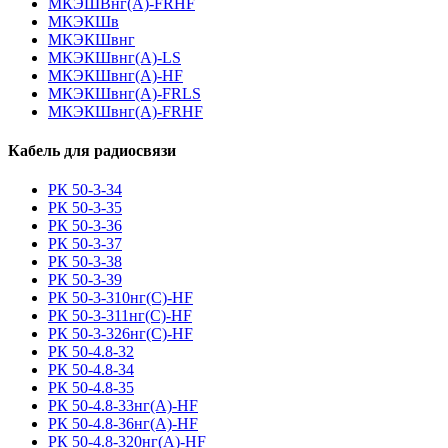
МКЭШВнг(А)-FRHF
МКЭКШв
МКЭКШвнг
МКЭКШвнг(А)-LS
МКЭКШвнг(A)-HF
МКЭКШвнг(А)-FRLS
МКЭКШвнг(A)-FRHF
Кабель для радиосвязи
РК 50-3-34
РК 50-3-35
РК 50-3-36
РК 50-3-37
РК 50-3-38
РК 50-3-39
РК 50-3-310нг(С)-HF
РК 50-3-311нг(С)-HF
РК 50-3-326нг(С)-HF
РК 50-4.8-32
РК 50-4.8-34
РК 50-4.8-35
РК 50-4.8-33нг(A)-HF
РК 50-4.8-36нг(A)-HF
РК 50-4.8-320нг(A)-HF