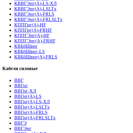
КВВГЭнг(А)-LS-ХЛ
КВВГЭнг(А)-LSLTx
КВВГЭнг(А)-FRLS
КВВГЭнг(А)-FRLSLTx
КППГнг(А)-HF
КППГнг(А)-FRHF
КППГЭнг(А)-HF
КППГЭнг(А)-FRHF
КВБбШвнг
КВБбШвнг-LS
КВБбШвнг(А)-FRLS
Кабели силовые
ВВГ
ВВГнг
ВВГнг-ХЛ
ВВГнг(А)-LS
ВВГнг(А)-LS-ХЛ
ВВГнг(А)-LSLTx
ВВГнг(А)-FRLS
ВВГнг(А)-FRLSLTx
ВВГЭ
ВВГЭнг