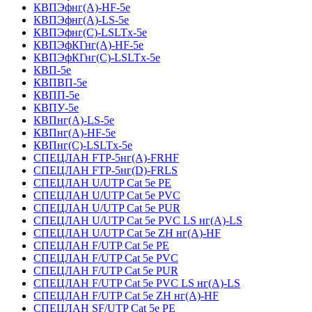
КВПЭфнг(А)-HF-5е
КВПЭфнг(А)-LS-5е
КВПЭфнг(С)-LSLTx-5е
КВПЭфКГнг(А)-HF-5е
КВПЭфКГнг(С)-LSLTx-5е
КВП-5е
КВПВП-5е
КВПП-5е
КВПУ-5е
КВПнг(А)-LS-5е
КВПнг(А)-HF-5е
КВПнг(С)-LSLTx-5е
СПЕЦЛАН FTP-5нг(А)-FRHF
СПЕЦЛАН FTP-5нг(D)-FRLS
СПЕЦЛАН U/UTP Cat 5e PE
СПЕЦЛАН U/UTP Cat 5e PVC
СПЕЦЛАН U/UTP Cat 5e PUR
СПЕЦЛАН U/UTP Cat 5e PVC LS нг(А)-LS
СПЕЦЛАН U/UTP Cat 5e ZH нг(А)-HF
СПЕЦЛАН F/UTP Cat 5e PE
СПЕЦЛАН F/UTP Cat 5e PVC
СПЕЦЛАН F/UTP Cat 5e PUR
СПЕЦЛАН F/UTP Cat 5e PVC LS нг(А)-LS
СПЕЦЛАН F/UTP Cat 5e ZH нг(А)-HF
СПЕЦЛАН SF/UTP Cat 5e PE