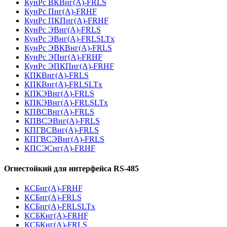
КунРс ВКВнг(А)-FRLS
КунРс Пнг(А)-FRHF
КунРс ПКПнг(А)-FRHF
КунРс ЭВнг(А)-FRLS
КунРс ЭВнг(А)-FRLSLTx
КунРс ЭВКВнг(А)-FRLS
КунРс ЭПнг(А)-FRHF
КунРс ЭПКПнг(А)-FRHF
КПКВнг(А)-FRLS
КПКВнг(А)-FRLSLTx
КПКЭВнг(А)-FRLS
КПКЭВнг(А)-FRLSLTx
КПВСВнг(А)-FRLS
КПВСЭВнг(А)-FRLS
КПГВСВнг(А)-FRLS
КПГВСЭВнг(А)-FRLS
КПСЭСнг(А)-FRHF
Огнестойкий для интерфейса RS-485
КСБнг(А)-FRHF
КСБнг(А)-FRLS
КСБнг(А)-FRLSLTx
КСБКнг(А)-FRHF
КСБКнг(А)-FRLS