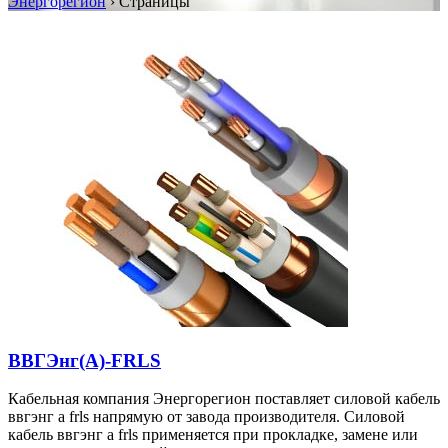
Энергорегион
›
Страницы
ВВГЭнг(А)-FRLS
Кабельная компания Энергорегион поставляет силовой кабель
ввгэнг а frls напрямую от завода производителя. Силовой
кабель ввгэнг а frls применяется при прокладке, замене или