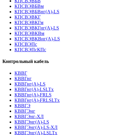
КПСВЭВБВ
КПСВЭВБВм
КПСВЭВБВнг(А)-LS
КПСВЭВКГ
КПСВЭВКГм
КПСВЭВКГнг(А)-LS
КПСВЭВКВм
КПСВЭВКВнг(А)-LS
КПСВЭПс
КПСВЭПсКПс
Контрольный кабель
КВВГ
КВВГнг
КВВГнг(А)-LS
КВВГнг(А)-LSLTx
КВВГнг(А)-FRLS
КВВГнг(А)-FRLSLTx
КВВГЭ
КВВГЭнг
КВВГЭнг-ХЛ
КВВГЭнг(А)-LS
КВВГЭнг(А)-LS-ХЛ
КВВГЭнг(А)-LSLTx