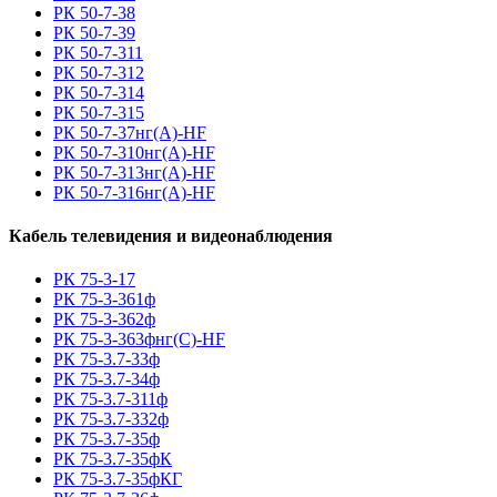
РК 50-7-38
РК 50-7-39
РК 50-7-311
РК 50-7-312
РК 50-7-314
РК 50-7-315
РК 50-7-37нг(A)-HF
РК 50-7-310нг(A)-HF
РК 50-7-313нг(A)-HF
РК 50-7-316нг(A)-HF
Кабель телевидения и видеонаблюдения
РК 75-3-17
РК 75-3-361ф
РК 75-3-362ф
РК 75-3-363фнг(С)-HF
РК 75-3.7-33ф
РК 75-3.7-34ф
РК 75-3.7-311ф
РК 75-3.7-332ф
РК 75-3.7-35ф
РК 75-3.7-35фК
РК 75-3.7-35фКГ