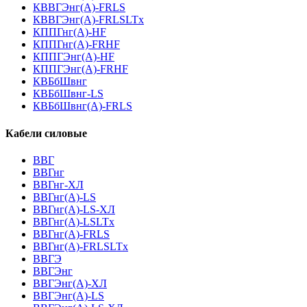
КВВГЭнг(А)-FRLS
КВВГЭнг(А)-FRLSLTx
КППГнг(А)-HF
КППГнг(А)-FRHF
КППГЭнг(А)-HF
КППГЭнг(А)-FRHF
КВБбШвнг
КВБбШвнг-LS
КВБбШвнг(А)-FRLS
Кабели силовые
ВВГ
ВВГнг
ВВГнг-ХЛ
ВВГнг(А)-LS
ВВГнг(А)-LS-ХЛ
ВВГнг(А)-LSLTx
ВВГнг(А)-FRLS
ВВГнг(А)-FRLSLTx
ВВГЭ
ВВГЭнг
ВВГЭнг(A)-ХЛ
ВВГЭнг(А)-LS