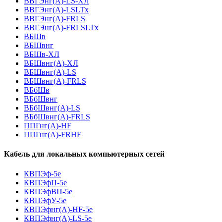
ВВГЭнг(А)-LS-ХЛ
ВВГЭнг(А)-LSLTx
ВВГЭнг(А)-FRLS
ВВГЭнг(А)-FRLSLTx
ВБШв
ВБШвнг
ВБШв-ХЛ
ВБШвнг(A)-ХЛ
ВБШвнг(A)-LS
ВБШвнг(A)-FRLS
ВБбШв
ВБбШвнг
ВБбШвнг(A)-LS
ВБбШвнг(A)-FRLS
ППГнг(А)-HF
ППГнг(А)-FRHF
Кабель для локальных компьютерных сетей
КВПЭф-5е
КВПЭфП-5е
КВПЭфВП-5е
КВПЭфУ-5е
КВПЭфнг(А)-HF-5е
КВПЭфнг(А)-LS-5е