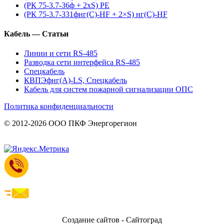
(РК 75-3.7-36ф + 2xS) PE
(РК 75-3.7-331фнг(С)-HF + 2×S) нг(С)-HF
Кабель — Статьи
Линии и сети RS-485
Разводка сети интерфейса RS-485
Спецкабель
КВПЭфнг(А)-LS, Спецкабель
Кабель для систем пожарной сигнализации ОПС
Политика конфиденциальности
© 2012-2026 ООО ПКФ Энергорегион
Создание сайтов - Сайтоград