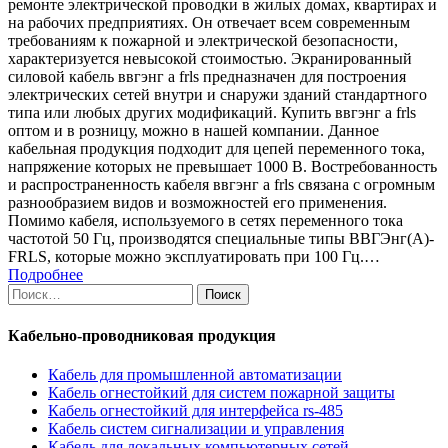
ремонте электрической проводки в жилых домах, квартирах и
на рабочих предприятиях. Он отвечает всем современным
требованиям к пожарной и электрической безопасности,
характеризуется невысокой стоимостью. Экранированный
силовой кабель ввгэнг а frls предназначен для построения
электрических сетей внутри и снаружи зданий стандартного
типа или любых других модификаций. Купить ввгэнг а frls
оптом и в розницу, можно в нашей компании. Данное
кабельная продукция подходит для цепей переменного тока,
напряжение которых не превышает 1000 В. Востребованность
и распространенность кабеля ввгэнг а frls связана с огромным
разнообразием видов и возможностей его применения.
Помимо кабеля, используемого в сетях переменного тока
частотой 50 Гц, производятся специальные типы ВВГЭнг(А)-
FRLS, которые можно эксплуатировать при 100 Гц.…
Подробнее
Найти:
Кабельно-проводниковая продукция
Кабель для промышленной автоматизации
Кабель огнестойкий для систем пожарной защиты
Кабель огнестойкий для интерфейса rs-485
Кабель систем сигнализации и управления
Кабель для локальных компьютерных сетей