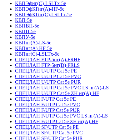
КВПЭфнг(С)-LSLTx-5е
КВПЭфКГнг(А)-HF-5е
КВПЭфКГнг(С)-LSLTx-5е
КВП-5е
КВПВП-5е
КВПП-5е
КВПУ-5е
КВПнг(А)-LS-5е
КВПнг(А)-HF-5е
КВПнг(С)-LSLTx-5е
СПЕЦЛАН FTP-5нг(А)-FRHF
СПЕЦЛАН FTP-5нг(D)-FRLS
СПЕЦЛАН U/UTP Cat 5e PE
СПЕЦЛАН U/UTP Cat 5e PVC
СПЕЦЛАН U/UTP Cat 5e PUR
СПЕЦЛАН U/UTP Cat 5e PVC LS нг(А)-LS
СПЕЦЛАН U/UTP Cat 5e ZH нг(А)-HF
СПЕЦЛАН F/UTP Cat 5e PE
СПЕЦЛАН F/UTP Cat 5e PVC
СПЕЦЛАН F/UTP Cat 5e PUR
СПЕЦЛАН F/UTP Cat 5e PVC LS нг(А)-LS
СПЕЦЛАН F/UTP Cat 5e ZH нг(А)-HF
СПЕЦЛАН SF/UTP Cat 5e PE
СПЕЦЛАН SF/UTP Cat 5e PVC
СПЕЦЛАН SF/UTP Cat 5e PUR