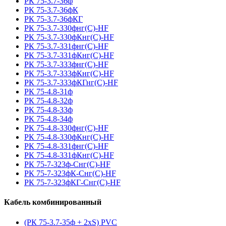
РК 75-3.7-36ф
РК 75-3.7-36фК
РК 75-3.7-36фКГ
РК 75-3.7-330фнг(С)-HF
РК 75-3.7-330фКнг(С)-HF
РК 75-3.7-331фнг(С)-HF
РК 75-3.7-331фКнг(С)-HF
РК 75-3.7-333фнг(С)-HF
РК 75-3.7-333фКнг(С)-HF
РК 75-3.7-333фКГнг(С)-HF
РК 75-4.8-31ф
РК 75-4.8-32ф
РК 75-4.8-33ф
РК 75-4.8-34ф
РК 75-4.8-330фнг(С)-HF
РК 75-4.8-330фКнг(С)-HF
РК 75-4.8-331фнг(С)-HF
РК 75-4.8-331фКнг(С)-HF
РК 75-7-323ф-Снг(С)-HF
РК 75-7-323фК-Снг(С)-HF
РК 75-7-323фКГ-Снг(С)-HF
Кабель комбинированный
(РК 75-3.7-35ф + 2xS) PVC