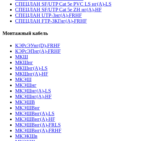
СПЕЦЛАН SF/UTP Cat 5e PVC LS нг(А)-LS
СПЕЦЛАН SF/UTP Cat 5e ZH нг(А)-HF
СПЕЦЛАН UTP-3нг(А)-FRHF
СПЕЦЛАН FTP-3КГнг(А)-FRHF
Монтажный кабель
КЭРсЭУнг(D)-FRHF
КЭРсЭПнг(А)-FRHF
МКШ
МКШнг
МКШнг(А)-LS
МКШнг(А)-HF
МКЭШ
МКЭШнг
МКЭШнг(А)-LS
МКЭШнг(А)-HF
МКЭШВ
МКЭШВнг
МКЭШВнг(А)-LS
МКЭШВнг(А)-HF
МКЭШВнг(А)-FRLS
МКЭШВнг(А)-FRHF
МКЭКШв