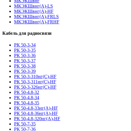
МКЭКШвнг
МКЭКШвнг(А)-LS
МКЭКШвнг(A)-HF
МКЭКШвнг(А)-FRLS
МКЭКШвнг(A)-FRHF
Кабель для радиосвязи
РК 50-3-34
РК 50-3-35
РК 50-3-36
РК 50-3-37
РК 50-3-38
РК 50-3-39
РК 50-3-310нг(С)-HF
РК 50-3-311нг(С)-HF
РК 50-3-326нг(С)-HF
РК 50-4.8-32
РК 50-4.8-34
РК 50-4.8-35
РК 50-4.8-33нг(A)-HF
РК 50-4.8-36нг(A)-HF
РК 50-4.8-320нг(A)-HF
РК 50-7-35
РК 50-7-36