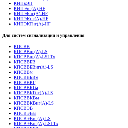
КИПвЭП
КИПЭнг(А)-HF
КИПЭБнг(А)-HF
КИПЭКнг(А)-HF
КИПЭКГнг(А)-HF
Для систем сигнализации и управления
КПСВВ
КПСВВнг(А)-LS
КПСВВнг(А)-LSLTx
КПСВВБВ
КПСВВБВнг(А)-LS
КПСВВм
КПСВВБВм
КПСВВКГ
КПСВВКГм
КПСВВКГнг(А)-LS
КПСВВКВм
КПСВВКВнг(А)-LS
КПСВЭВ
КПСВЭВм
КПСВЭВнг(А)-LS
КПСВЭВнг(А)-LSLTx