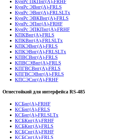
КунРс ПКПнг(А)-FRHF
КунРс ЭВнг(А)-FRLS
КунРс ЭВнг(А)-FRLSLTx
КунРс ЭВКВнг(А)-FRLS
КунРс ЭПнг(А)-FRHF
КунРс ЭПКПнг(А)-FRHF
КПКВнг(А)-FRLS
КПКВнг(А)-FRLSLTx
КПКЭВнг(А)-FRLS
КПКЭВнг(А)-FRLSLTx
КПВСВнг(А)-FRLS
КПВСЭВнг(А)-FRLS
КПГВСВнг(А)-FRLS
КПГВСЭВнг(А)-FRLS
КПСЭСнг(А)-FRHF
Огнестойкий для интерфейса RS-485
КСБнг(А)-FRHF
КСБнг(А)-FRLS
КСБнг(А)-FRLSLTx
КСБКнг(А)-FRHF
КСБКнг(А)-FRLS
КСБСнг(А)-FRHF
КСБСнг(А)-FRLS