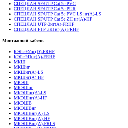
СПЕЦЛАН SF/UTP Cat 5e PVC
СПЕЦЛАН SF/UTP Cat 5e PUR
СПЕЦЛАН SF/UTP Cat 5e PVC LS нг(А)-LS
СПЕЦЛАН SF/UTP Cat 5e ZH нг(А)-HF
СПЕЦЛАН UTP-3нг(А)-FRHF
СПЕЦЛАН FTP-3КГнг(А)-FRHF
Монтажный кабель
КЭРсЭУнг(D)-FRHF
КЭРсЭПнг(А)-FRHF
МКШ
МКШнг
МКШнг(А)-LS
МКШнг(А)-HF
МКЭШ
МКЭШнг
МКЭШнг(А)-LS
МКЭШнг(А)-HF
МКЭШВ
МКЭШВнг
МКЭШВнг(А)-LS
МКЭШВнг(А)-HF
МКЭШВнг(А)-FRLS