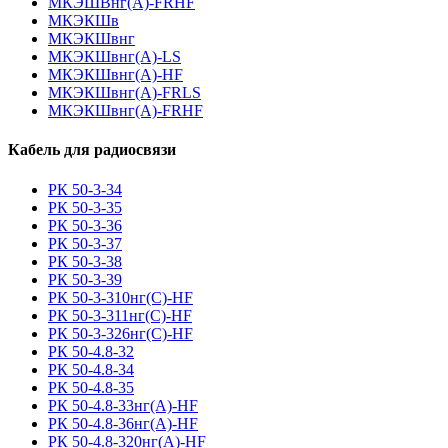
МКЭШВнг(А)-FRHF
МКЭКШв
МКЭКШвнг
МКЭКШвнг(А)-LS
МКЭКШвнг(A)-HF
МКЭКШвнг(А)-FRLS
МКЭКШвнг(A)-FRHF
Кабель для радиосвязи
РК 50-3-34
РК 50-3-35
РК 50-3-36
РК 50-3-37
РК 50-3-38
РК 50-3-39
РК 50-3-310нг(С)-HF
РК 50-3-311нг(С)-HF
РК 50-3-326нг(С)-HF
РК 50-4.8-32
РК 50-4.8-34
РК 50-4.8-35
РК 50-4.8-33нг(A)-HF
РК 50-4.8-36нг(A)-HF
РК 50-4.8-320нг(A)-HF