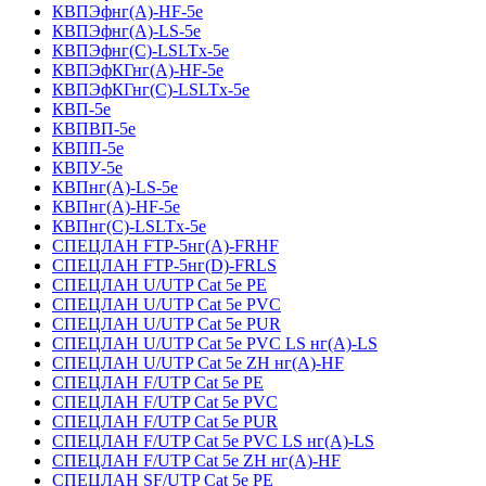
КВПЭфнг(А)-HF-5е
КВПЭфнг(А)-LS-5е
КВПЭфнг(С)-LSLTx-5е
КВПЭфКГнг(А)-HF-5е
КВПЭфКГнг(С)-LSLTx-5е
КВП-5е
КВПВП-5е
КВПП-5е
КВПУ-5е
КВПнг(А)-LS-5е
КВПнг(А)-HF-5е
КВПнг(С)-LSLTx-5е
СПЕЦЛАН FTP-5нг(А)-FRHF
СПЕЦЛАН FTP-5нг(D)-FRLS
СПЕЦЛАН U/UTP Cat 5e PE
СПЕЦЛАН U/UTP Cat 5e PVC
СПЕЦЛАН U/UTP Cat 5e PUR
СПЕЦЛАН U/UTP Cat 5e PVC LS нг(А)-LS
СПЕЦЛАН U/UTP Cat 5e ZH нг(А)-HF
СПЕЦЛАН F/UTP Cat 5e PE
СПЕЦЛАН F/UTP Cat 5e PVC
СПЕЦЛАН F/UTP Cat 5e PUR
СПЕЦЛАН F/UTP Cat 5e PVC LS нг(А)-LS
СПЕЦЛАН F/UTP Cat 5e ZH нг(А)-HF
СПЕЦЛАН SF/UTP Cat 5e PE