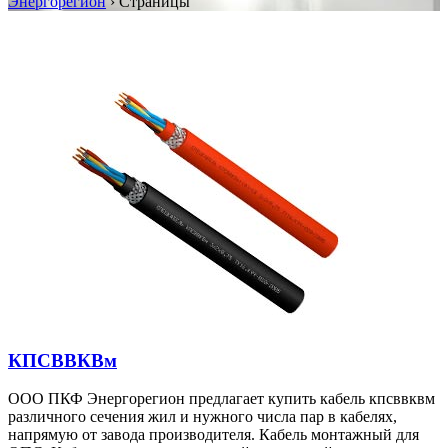
Энергорегион
›
Страницы
КПСВВКВм
ООО ПКФ Энергорегион предлагает купить кабель кпсввквм
различного сечения жил и нужного числа пар в кабелях,
напрямую от завода производителя. Кабель монтажный для