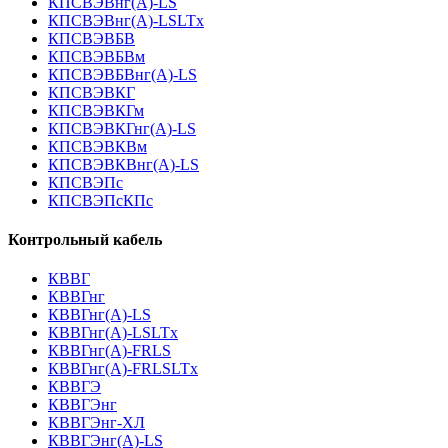
КПСВЭВнг(А)-LS
КПСВЭВнг(А)-LSLTx
КПСВЭВБВ
КПСВЭВБВм
КПСВЭВБВнг(А)-LS
КПСВЭВКГ
КПСВЭВКГм
КПСВЭВКГнг(А)-LS
КПСВЭВКВм
КПСВЭВКВнг(А)-LS
КПСВЭПс
КПСВЭПсКПс
Контрольный кабель
КВВГ
КВВГнг
КВВГнг(А)-LS
КВВГнг(А)-LSLTx
КВВГнг(А)-FRLS
КВВГнг(А)-FRLSLTx
КВВГЭ
КВВГЭнг
КВВГЭнг-ХЛ
КВВГЭнг(А)-LS