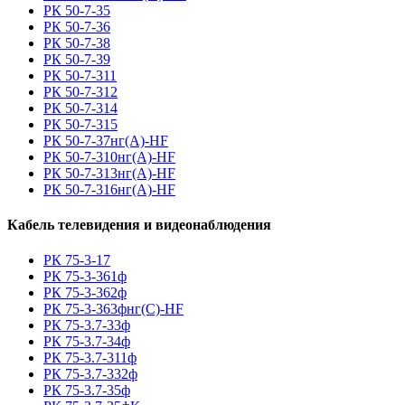
РК 50-7-35
РК 50-7-36
РК 50-7-38
РК 50-7-39
РК 50-7-311
РК 50-7-312
РК 50-7-314
РК 50-7-315
РК 50-7-37нг(A)-HF
РК 50-7-310нг(A)-HF
РК 50-7-313нг(A)-HF
РК 50-7-316нг(A)-HF
Кабель телевидения и видеонаблюдения
РК 75-3-17
РК 75-3-361ф
РК 75-3-362ф
РК 75-3-363фнг(С)-HF
РК 75-3.7-33ф
РК 75-3.7-34ф
РК 75-3.7-311ф
РК 75-3.7-332ф
РК 75-3.7-35ф