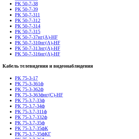
РК 50-7-38
РК 50-7-39
РК 50-7-311
РК 50-7-312
РК 50-7-314
РК 50-7-315
РК 50-7-37нг(A)-HF
РК 50-7-310нг(A)-HF
РК 50-7-313нг(A)-HF
РК 50-7-316нг(A)-HF
Кабель телевидения и видеонаблюдения
РК 75-3-17
РК 75-3-361ф
РК 75-3-362ф
РК 75-3-363фнг(С)-HF
РК 75-3.7-33ф
РК 75-3.7-34ф
РК 75-3.7-311ф
РК 75-3.7-332ф
РК 75-3.7-35ф
РК 75-3.7-35фК
РК 75-3.7-35фКГ