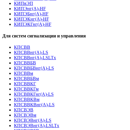
КИПвЭП
КИПЭнг(А)-HF
КИПЭБнг(А)-HF
КИПЭКнг(А)-HF
КИПЭКГнг(А)-HF
Для систем сигнализации и управления
КПСВВ
КПСВВнг(А)-LS
КПСВВнг(А)-LSLTx
КПСВВБВ
КПСВВБВнг(А)-LS
КПСВВм
КПСВВБВм
КПСВВКГ
КПСВВКГм
КПСВВКГнг(А)-LS
КПСВВКВм
КПСВВКВнг(А)-LS
КПСВЭВ
КПСВЭВм
КПСВЭВнг(А)-LS
КПСВЭВнг(А)-LSLTx