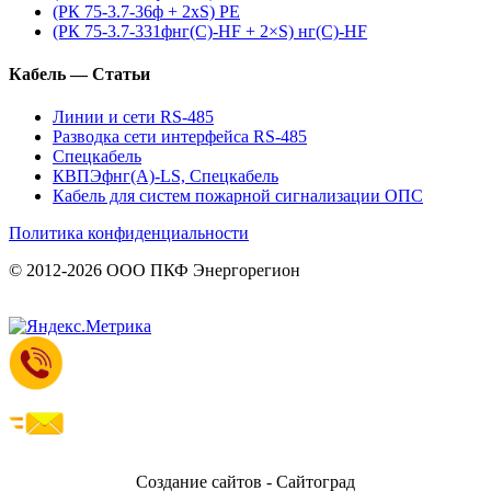
(РК 75-3.7-36ф + 2xS) PE
(РК 75-3.7-331фнг(С)-HF + 2×S) нг(С)-HF
Кабель — Статьи
Линии и сети RS-485
Разводка сети интерфейса RS-485
Спецкабель
КВПЭфнг(А)-LS, Спецкабель
Кабель для систем пожарной сигнализации ОПС
Политика конфиденциальности
© 2012-2026 ООО ПКФ Энергорегион
Создание сайтов - Сайтоград