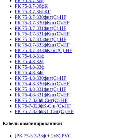
РК 75-3.7-36ф
РК 75-3.7-36фК
РК 75-3.7-36фКГ
РК 75-3.7-330фнг(С)-HF
РК 75-3.7-330фКнг(С)-HF
РК 75-3.7-331фнг(С)-HF
РК 75-3.7-331фКнг(С)-HF
РК 75-3.7-333фнг(С)-HF
РК 75-3.7-333фКнг(С)-HF
РК 75-3.7-333фКГнг(С)-HF
РК 75-4.8-31ф
РК 75-4.8-32ф
РК 75-4.8-33ф
РК 75-4.8-34ф
РК 75-4.8-330фнг(С)-HF
РК 75-4.8-330фКнг(С)-HF
РК 75-4.8-331фнг(С)-HF
РК 75-4.8-331фКнг(С)-HF
РК 75-7-323ф-Снг(С)-HF
РК 75-7-323фК-Снг(С)-HF
РК 75-7-323фКГ-Снг(С)-HF
Кабель комбинированный
(РК 75-3.7-35ф + 2xS) PVC