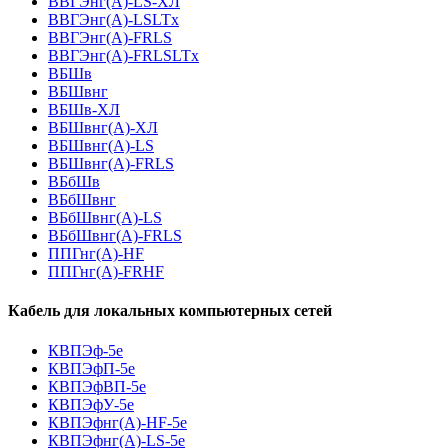
ВВГЭнг(А)-LS-ХЛ
ВВГЭнг(А)-LSLTx
ВВГЭнг(А)-FRLS
ВВГЭнг(А)-FRLSLTx
ВБШв
ВБШвнг
ВБШв-ХЛ
ВБШвнг(A)-ХЛ
ВБШвнг(A)-LS
ВБШвнг(A)-FRLS
ВБбШв
ВБбШвнг
ВБбШвнг(A)-LS
ВБбШвнг(A)-FRLS
ППГнг(А)-HF
ППГнг(А)-FRHF
Кабель для локальных компьютерных сетей
КВПЭф-5е
КВПЭфП-5е
КВПЭфВП-5е
КВПЭфУ-5е
КВПЭфнг(А)-HF-5е
КВПЭфнг(А)-LS-5е