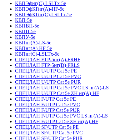
КВПЭфнг(С)-LSLTx-5е
КВПЭфКГнг(А)-HF-5е
КВПЭфКГнг(С)-LSLTx-5е
КВП-5е
КВПВП-5е
КВПП-5е
КВПУ-5е
КВПнг(А)-LS-5е
КВПнг(А)-HF-5е
КВПнг(С)-LSLTx-5е
СПЕЦЛАН FTP-5нг(А)-FRHF
СПЕЦЛАН FTP-5нг(D)-FRLS
СПЕЦЛАН U/UTP Cat 5e PE
СПЕЦЛАН U/UTP Cat 5e PVC
СПЕЦЛАН U/UTP Cat 5e PUR
СПЕЦЛАН U/UTP Cat 5e PVC LS нг(А)-LS
СПЕЦЛАН U/UTP Cat 5e ZH нг(А)-HF
СПЕЦЛАН F/UTP Cat 5e PE
СПЕЦЛАН F/UTP Cat 5e PVC
СПЕЦЛАН F/UTP Cat 5e PUR
СПЕЦЛАН F/UTP Cat 5e PVC LS нг(А)-LS
СПЕЦЛАН F/UTP Cat 5e ZH нг(А)-HF
СПЕЦЛАН SF/UTP Cat 5e PE
СПЕЦЛАН SF/UTP Cat 5e PVC
СПЕЦЛАН SF/UTP Cat 5e PUR