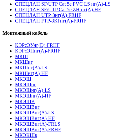
СПЕЦЛАН SF/UTP Cat 5e PVC LS нг(А)-LS
СПЕЦЛАН SF/UTP Cat 5e ZH нг(А)-HF
СПЕЦЛАН UTP-3нг(А)-FRHF
СПЕЦЛАН FTP-3КГнг(А)-FRHF
Монтажный кабель
КЭРсЭУнг(D)-FRHF
КЭРсЭПнг(А)-FRHF
МКШ
МКШнг
МКШнг(А)-LS
МКШнг(А)-HF
МКЭШ
МКЭШнг
МКЭШнг(А)-LS
МКЭШнг(А)-HF
МКЭШВ
МКЭШВнг
МКЭШВнг(А)-LS
МКЭШВнг(А)-HF
МКЭШВнг(А)-FRLS
МКЭШВнг(А)-FRHF
МКЭКШв