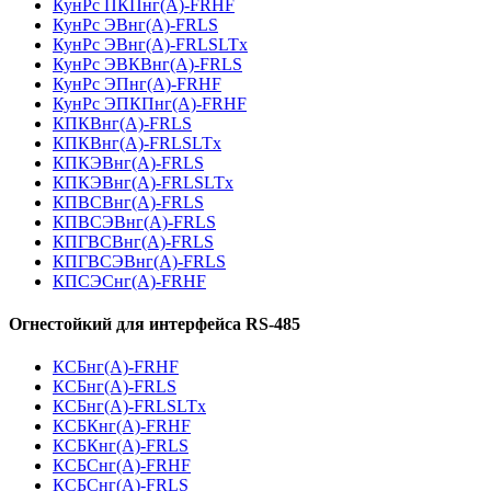
КунРс ПКПнг(А)-FRHF
КунРс ЭВнг(А)-FRLS
КунРс ЭВнг(А)-FRLSLTx
КунРс ЭВКВнг(А)-FRLS
КунРс ЭПнг(А)-FRHF
КунРс ЭПКПнг(А)-FRHF
КПКВнг(А)-FRLS
КПКВнг(А)-FRLSLTx
КПКЭВнг(А)-FRLS
КПКЭВнг(А)-FRLSLTx
КПВСВнг(А)-FRLS
КПВСЭВнг(А)-FRLS
КПГВСВнг(А)-FRLS
КПГВСЭВнг(А)-FRLS
КПСЭСнг(А)-FRHF
Огнестойкий для интерфейса RS-485
КСБнг(А)-FRHF
КСБнг(А)-FRLS
КСБнг(А)-FRLSLTx
КСБКнг(А)-FRHF
КСБКнг(А)-FRLS
КСБСнг(А)-FRHF
КСБСнг(А)-FRLS