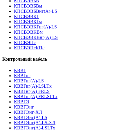
КПСВЭВБВ
КПСВЭВБВм
КПСВЭВБВнг(А)-LS
КПСВЭВКГ
КПСВЭВКГм
КПСВЭВКГнг(А)-LS
КПСВЭВКВм
КПСВЭВКВнг(А)-LS
КПСВЭПс
КПСВЭПсКПс
Контрольный кабель
КВВГ
КВВГнг
КВВГнг(А)-LS
КВВГнг(А)-LSLTx
КВВГнг(А)-FRLS
КВВГнг(А)-FRLSLTx
КВВГЭ
КВВГЭнг
КВВГЭнг-ХЛ
КВВГЭнг(А)-LS
КВВГЭнг(А)-LS-ХЛ
КВВГЭнг(А)-LSLTx