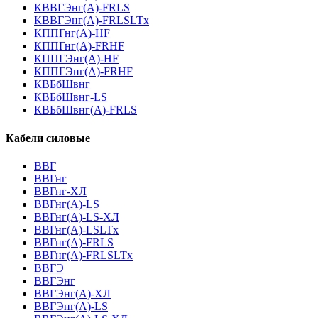
КВВГЭнг(А)-FRLS
КВВГЭнг(А)-FRLSLTx
КППГнг(А)-HF
КППГнг(А)-FRHF
КППГЭнг(А)-HF
КППГЭнг(А)-FRHF
КВБбШвнг
КВБбШвнг-LS
КВБбШвнг(А)-FRLS
Кабели силовые
ВВГ
ВВГнг
ВВГнг-ХЛ
ВВГнг(А)-LS
ВВГнг(А)-LS-ХЛ
ВВГнг(А)-LSLTx
ВВГнг(А)-FRLS
ВВГнг(А)-FRLSLTx
ВВГЭ
ВВГЭнг
ВВГЭнг(A)-ХЛ
ВВГЭнг(А)-LS