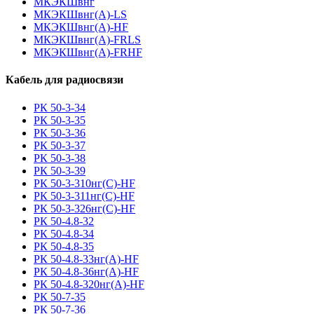
МКЭКШвнг
МКЭКШвнг(А)-LS
МКЭКШвнг(A)-HF
МКЭКШвнг(А)-FRLS
МКЭКШвнг(A)-FRHF
Кабель для радиосвязи
РК 50-3-34
РК 50-3-35
РК 50-3-36
РК 50-3-37
РК 50-3-38
РК 50-3-39
РК 50-3-310нг(С)-HF
РК 50-3-311нг(С)-HF
РК 50-3-326нг(С)-HF
РК 50-4.8-32
РК 50-4.8-34
РК 50-4.8-35
РК 50-4.8-33нг(A)-HF
РК 50-4.8-36нг(A)-HF
РК 50-4.8-320нг(A)-HF
РК 50-7-35
РК 50-7-36