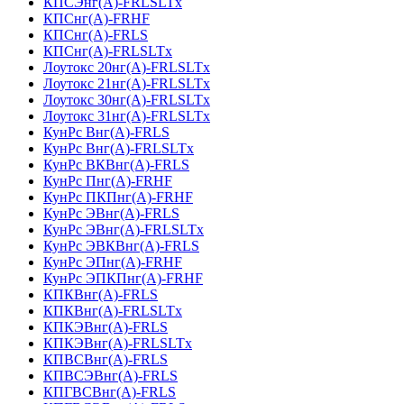
КПСЭнг(А)-FRLSLTx
КПСнг(А)-FRHF
КПСнг(А)-FRLS
КПСнг(А)-FRLSLTx
Лоутокс 20нг(А)-FRLSLTx
Лоутокс 21нг(А)-FRLSLTx
Лоутокс 30нг(А)-FRLSLTx
Лоутокс 31нг(А)-FRLSLTx
КунРс Внг(А)-FRLS
КунРс Внг(А)-FRLSLTx
КунРс ВКВнг(А)-FRLS
КунРс Пнг(А)-FRHF
КунРс ПКПнг(А)-FRHF
КунРс ЭВнг(А)-FRLS
КунРс ЭВнг(А)-FRLSLTx
КунРс ЭВКВнг(А)-FRLS
КунРс ЭПнг(А)-FRHF
КунРс ЭПКПнг(А)-FRHF
КПКВнг(А)-FRLS
КПКВнг(А)-FRLSLTx
КПКЭВнг(А)-FRLS
КПКЭВнг(А)-FRLSLTx
КПВСВнг(А)-FRLS
КПВСЭВнг(А)-FRLS
КПГВСВнг(А)-FRLS