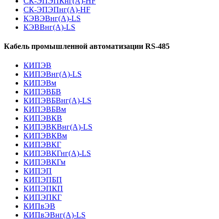
СК-ЭПЭПКнг(А)-HF
СК-ЭПЭПнг(А)-HF
КЭВЭВнг(А)-LS
КЭВВнг(А)-LS
Кабель промышленной автоматизации RS-485
КИПЭВ
КИПЭВнг(А)-LS
КИПЭВм
КИПЭВБВ
КИПЭВБВнг(А)-LS
КИПЭВБВм
КИПЭВКВ
КИПЭВКВнг(А)-LS
КИПЭВКВм
КИПЭВКГ
КИПЭВКГнг(А)-LS
КИПЭВКГм
КИПЭП
КИПЭПБП
КИПЭПКП
КИПЭПКГ
КИПвЭВ
КИПвЭВнг(А)-LS