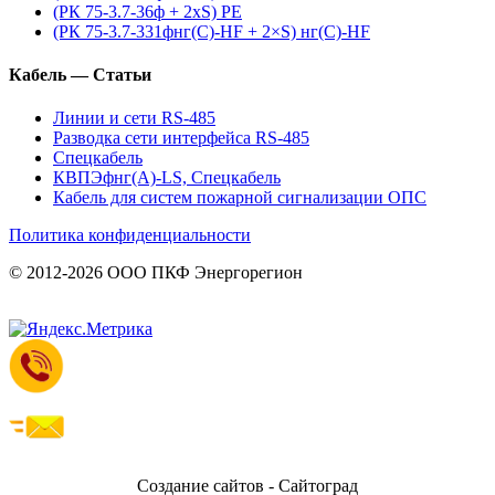
(РК 75-3.7-36ф + 2xS) PE
(РК 75-3.7-331фнг(С)-HF + 2×S) нг(С)-HF
Кабель — Статьи
Линии и сети RS-485
Разводка сети интерфейса RS-485
Спецкабель
КВПЭфнг(А)-LS, Спецкабель
Кабель для систем пожарной сигнализации ОПС
Политика конфиденциальности
© 2012-2026 ООО ПКФ Энергорегион
Создание сайтов - Сайтоград