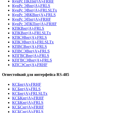
КунРс ПКПнг(А)-FRHF
КунРс ЭВнг(А)-FRLS
КунРс ЭВнг(А)-FRLSLTx
КунРс ЭВКВнг(А)-FRLS
КунРс ЭПнг(А)-FRHF
КунРс ЭПКПнг(А)-FRHF
КПКВнг(А)-FRLS
КПКВнг(А)-FRLSLTx
КПКЭВнг(А)-FRLS
КПКЭВнг(А)-FRLSLTx
КПВСВнг(А)-FRLS
КПВСЭВнг(А)-FRLS
КПГВСВнг(А)-FRLS
КПГВСЭВнг(А)-FRLS
КПСЭСнг(А)-FRHF
Огнестойкий для интерфейса RS-485
КСБнг(А)-FRHF
КСБнг(А)-FRLS
КСБнг(А)-FRLSLTx
КСБКнг(А)-FRHF
КСБКнг(А)-FRLS
КСБСнг(А)-FRHF
КСБСнг(А)-FRLS