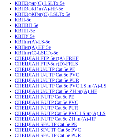
КВПЭфнг(С)-LSLTx-5е
КВПЭфКГнг(А)-HF-5е
КВПЭфКГнг(С)-LSLTx-5е
КВП-5е
КВПВП-5е
КВПП-5е
КВПУ-5е
КВПнг(А)-LS-5е
КВПнг(А)-HF-5е
КВПнг(С)-LSLTx-5е
СПЕЦЛАН FTP-5нг(А)-FRHF
СПЕЦЛАН FTP-5нг(D)-FRLS
СПЕЦЛАН U/UTP Cat 5e PE
СПЕЦЛАН U/UTP Cat 5e PVC
СПЕЦЛАН U/UTP Cat 5e PUR
СПЕЦЛАН U/UTP Cat 5e PVC LS нг(А)-LS
СПЕЦЛАН U/UTP Cat 5e ZH нг(А)-HF
СПЕЦЛАН F/UTP Cat 5e PE
СПЕЦЛАН F/UTP Cat 5e PVC
СПЕЦЛАН F/UTP Cat 5e PUR
СПЕЦЛАН F/UTP Cat 5e PVC LS нг(А)-LS
СПЕЦЛАН F/UTP Cat 5e ZH нг(А)-HF
СПЕЦЛАН SF/UTP Cat 5e PE
СПЕЦЛАН SF/UTP Cat 5e PVC
СПЕЦЛАН SF/UTP Cat 5e PUR