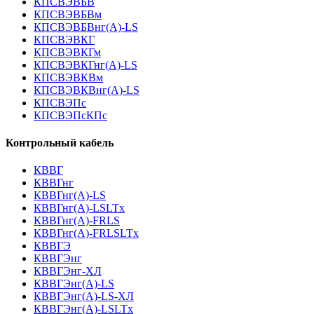
КПСВЭВБВ
КПСВЭВБВм
КПСВЭВБВнг(А)-LS
КПСВЭВКГ
КПСВЭВКГм
КПСВЭВКГнг(А)-LS
КПСВЭВКВм
КПСВЭВКВнг(А)-LS
КПСВЭПс
КПСВЭПсКПс
Контрольный кабель
КВВГ
КВВГнг
КВВГнг(А)-LS
КВВГнг(А)-LSLTx
КВВГнг(А)-FRLS
КВВГнг(А)-FRLSLTx
КВВГЭ
КВВГЭнг
КВВГЭнг-ХЛ
КВВГЭнг(А)-LS
КВВГЭнг(А)-LS-ХЛ
КВВГЭнг(А)-LSLTx