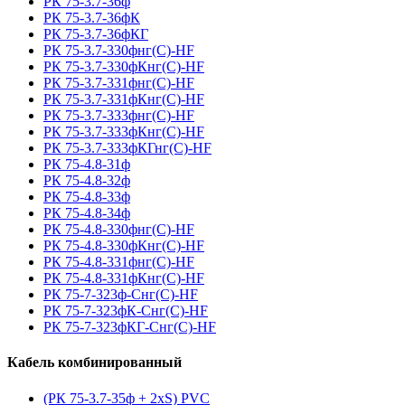
РК 75-3.7-36ф
РК 75-3.7-36фК
РК 75-3.7-36фКГ
РК 75-3.7-330фнг(С)-HF
РК 75-3.7-330фКнг(С)-HF
РК 75-3.7-331фнг(С)-HF
РК 75-3.7-331фКнг(С)-HF
РК 75-3.7-333фнг(С)-HF
РК 75-3.7-333фКнг(С)-HF
РК 75-3.7-333фКГнг(С)-HF
РК 75-4.8-31ф
РК 75-4.8-32ф
РК 75-4.8-33ф
РК 75-4.8-34ф
РК 75-4.8-330фнг(С)-HF
РК 75-4.8-330фКнг(С)-HF
РК 75-4.8-331фнг(С)-HF
РК 75-4.8-331фКнг(С)-HF
РК 75-7-323ф-Снг(С)-HF
РК 75-7-323фК-Снг(С)-HF
РК 75-7-323фКГ-Снг(С)-HF
Кабель комбинированный
(РК 75-3.7-35ф + 2xS) PVC