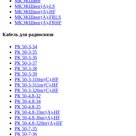
МКЭКШвнг
МКЭКШвнг(А)-LS
МКЭКШвнг(A)-HF
МКЭКШвнг(А)-FRLS
МКЭКШвнг(A)-FRHF
Кабель для радиосвязи
РК 50-3-34
РК 50-3-35
РК 50-3-36
РК 50-3-37
РК 50-3-38
РК 50-3-39
РК 50-3-310нг(С)-HF
РК 50-3-311нг(С)-HF
РК 50-3-326нг(С)-HF
РК 50-4.8-32
РК 50-4.8-34
РК 50-4.8-35
РК 50-4.8-33нг(A)-HF
РК 50-4.8-36нг(A)-HF
РК 50-4.8-320нг(A)-HF
РК 50-7-35
РК 50-7-36