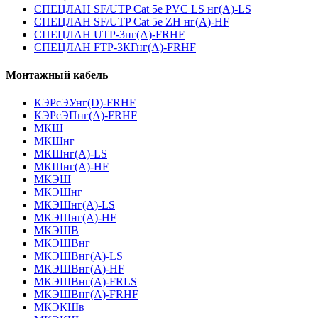
СПЕЦЛАН SF/UTP Cat 5e PVC LS нг(А)-LS
СПЕЦЛАН SF/UTP Cat 5e ZH нг(А)-HF
СПЕЦЛАН UTP-3нг(А)-FRHF
СПЕЦЛАН FTP-3КГнг(А)-FRHF
Монтажный кабель
КЭРсЭУнг(D)-FRHF
КЭРсЭПнг(А)-FRHF
МКШ
МКШнг
МКШнг(А)-LS
МКШнг(А)-HF
МКЭШ
МКЭШнг
МКЭШнг(А)-LS
МКЭШнг(А)-HF
МКЭШВ
МКЭШВнг
МКЭШВнг(А)-LS
МКЭШВнг(А)-HF
МКЭШВнг(А)-FRLS
МКЭШВнг(А)-FRHF
МКЭКШв