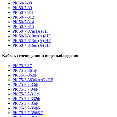
РК 50-7-38
РК 50-7-39
РК 50-7-311
РК 50-7-312
РК 50-7-314
РК 50-7-315
РК 50-7-37нг(A)-HF
РК 50-7-310нг(A)-HF
РК 50-7-313нг(A)-HF
РК 50-7-316нг(A)-HF
Кабель телевидения и видеонаблюдения
РК 75-3-17
РК 75-3-361ф
РК 75-3-362ф
РК 75-3-363фнг(С)-HF
РК 75-3.7-33ф
РК 75-3.7-34ф
РК 75-3.7-311ф
РК 75-3.7-332ф
РК 75-3.7-35ф
РК 75-3.7-35фК
РК 75-3.7-35фКГ