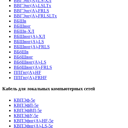
ВВГЭнг(А)-LS-ХЛ
ВВГЭнг(А)-LSLTx
ВВГЭнг(А)-FRLS
ВВГЭнг(А)-FRLSLTx
ВБШв
ВБШвнг
ВБШв-ХЛ
ВБШвнг(A)-ХЛ
ВБШвнг(A)-LS
ВБШвнг(A)-FRLS
ВБбШв
ВБбШвнг
ВБбШвнг(A)-LS
ВБбШвнг(A)-FRLS
ППГнг(А)-HF
ППГнг(А)-FRHF
Кабель для локальных компьютерных сетей
КВПЭф-5е
КВПЭфП-5е
КВПЭфВП-5е
КВПЭфУ-5е
КВПЭфнг(А)-HF-5е
КВПЭфнг(А)-LS-5е