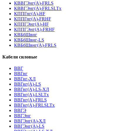
КВВГЭнг(А)-FRLS
КВВГЭнг(А)-FRLSLTx
КППГнг(А)-HF
КППГнг(А)-FRHF
КППГЭнг(А)-HF
КППГЭнг(А)-FRHF
КВБбШвнг
КВБбШвнг-LS
КВБбШвнг(А)-FRLS
Кабели силовые
ВВГ
ВВГнг
ВВГнг-ХЛ
ВВГнг(А)-LS
ВВГнг(А)-LS-ХЛ
ВВГнг(А)-LSLTx
ВВГнг(А)-FRLS
ВВГнг(А)-FRLSLTx
ВВГЭ
ВВГЭнг
ВВГЭнг(A)-ХЛ
ВВГЭнг(А)-LS