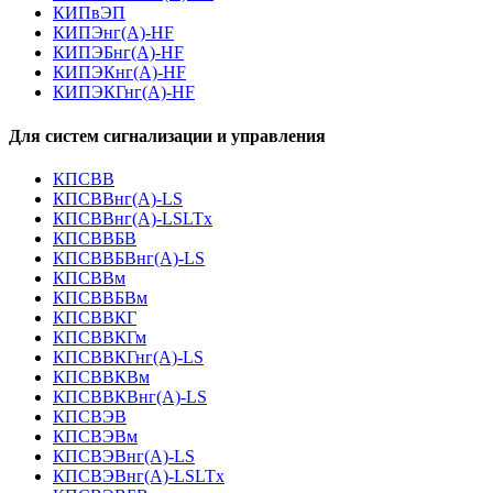
КИПвЭП
КИПЭнг(А)-HF
КИПЭБнг(А)-HF
КИПЭКнг(А)-HF
КИПЭКГнг(А)-HF
Для систем сигнализации и управления
КПСВВ
КПСВВнг(А)-LS
КПСВВнг(А)-LSLTx
КПСВВБВ
КПСВВБВнг(А)-LS
КПСВВм
КПСВВБВм
КПСВВКГ
КПСВВКГм
КПСВВКГнг(А)-LS
КПСВВКВм
КПСВВКВнг(А)-LS
КПСВЭВ
КПСВЭВм
КПСВЭВнг(А)-LS
КПСВЭВнг(А)-LSLTx