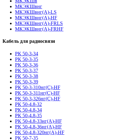
МКЭКШв
МКЭКШвнг
МКЭКШвнг(А)-LS
МКЭКШвнг(A)-HF
МКЭКШвнг(А)-FRLS
МКЭКШвнг(A)-FRHF
Кабель для радиосвязи
РК 50-3-34
РК 50-3-35
РК 50-3-36
РК 50-3-37
РК 50-3-38
РК 50-3-39
РК 50-3-310нг(С)-HF
РК 50-3-311нг(С)-HF
РК 50-3-326нг(С)-HF
РК 50-4.8-32
РК 50-4.8-34
РК 50-4.8-35
РК 50-4.8-33нг(A)-HF
РК 50-4.8-36нг(A)-HF
РК 50-4.8-320нг(A)-HF
РК 50-7-35