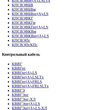
КПСВЭВнг(А)-LSLTx
КПСВЭВБВ
КПСВЭВБВм
КПСВЭВБВнг(А)-LS
КПСВЭВКГ
КПСВЭВКГм
КПСВЭВКГнг(А)-LS
КПСВЭВКВм
КПСВЭВКВнг(А)-LS
КПСВЭПс
КПСВЭПсКПс
Контрольный кабель
КВВГ
КВВГнг
КВВГнг(А)-LS
КВВГнг(А)-LSLTx
КВВГнг(А)-FRLS
КВВГнг(А)-FRLSLTx
КВВГЭ
КВВГЭнг
КВВГЭнг-ХЛ
КВВГЭнг(А)-LS
КВВГЭнг(А)-LS-ХЛ