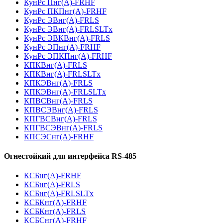
КунРс Пнг(А)-FRHF
КунРс ПКПнг(А)-FRHF
КунРс ЭВнг(А)-FRLS
КунРс ЭВнг(А)-FRLSLTx
КунРс ЭВКВнг(А)-FRLS
КунРс ЭПнг(А)-FRHF
КунРс ЭПКПнг(А)-FRHF
КПКВнг(А)-FRLS
КПКВнг(А)-FRLSLTx
КПКЭВнг(А)-FRLS
КПКЭВнг(А)-FRLSLTx
КПВСВнг(А)-FRLS
КПВСЭВнг(А)-FRLS
КПГВСВнг(А)-FRLS
КПГВСЭВнг(А)-FRLS
КПСЭСнг(А)-FRHF
Огнестойкий для интерфейса RS-485
КСБнг(А)-FRHF
КСБнг(А)-FRLS
КСБнг(А)-FRLSLTx
КСБКнг(А)-FRHF
КСБКнг(А)-FRLS
КСБСнг(А)-FRHF