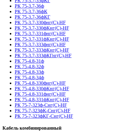
РК 75-3.7-35фКГ
РК 75-3.7-36ф
РК 75-3.7-36фК
РК 75-3.7-36фКГ
РК 75-3.7-330фнг(С)-HF
РК 75-3.7-330фКнг(С)-HF
РК 75-3.7-331фнг(С)-HF
РК 75-3.7-331фКнг(С)-HF
РК 75-3.7-333фнг(С)-HF
РК 75-3.7-333фКнг(С)-HF
РК 75-3.7-333фКГнг(С)-HF
РК 75-4.8-31ф
РК 75-4.8-32ф
РК 75-4.8-33ф
РК 75-4.8-34ф
РК 75-4.8-330фнг(С)-HF
РК 75-4.8-330фКнг(С)-HF
РК 75-4.8-331фнг(С)-HF
РК 75-4.8-331фКнг(С)-HF
РК 75-7-323ф-Снг(С)-HF
РК 75-7-323фК-Снг(С)-HF
РК 75-7-323фКГ-Снг(С)-HF
Кабель комбинированный