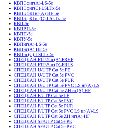
КВПЭфнг(А)-LS-5е
КВПЭфнг(С)-LSLTx-5е
КВПЭфКГнг(А)-HF-5е
КВПЭфКГнг(С)-LSLTx-5е
КВП-5е
КВПВП-5е
КВПП-5е
КВПУ-5е
КВПнг(А)-LS-5е
КВПнг(А)-HF-5е
КВПнг(С)-LSLTx-5е
СПЕЦЛАН FTP-5нг(А)-FRHF
СПЕЦЛАН FTP-5нг(D)-FRLS
СПЕЦЛАН U/UTP Cat 5e PE
СПЕЦЛАН U/UTP Cat 5e PVC
СПЕЦЛАН U/UTP Cat 5e PUR
СПЕЦЛАН U/UTP Cat 5e PVC LS нг(А)-LS
СПЕЦЛАН U/UTP Cat 5e ZH нг(А)-HF
СПЕЦЛАН F/UTP Cat 5e PE
СПЕЦЛАН F/UTP Cat 5e PVC
СПЕЦЛАН F/UTP Cat 5e PUR
СПЕЦЛАН F/UTP Cat 5e PVC LS нг(А)-LS
СПЕЦЛАН F/UTP Cat 5e ZH нг(А)-HF
СПЕЦЛАН SF/UTP Cat 5e PE
СПЕЦЛАН SF/UTP Cat 5e PVC