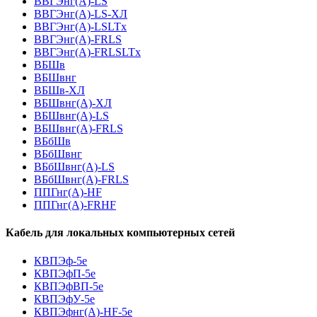
ВВГЭнг(А)-LS
ВВГЭнг(А)-LS-ХЛ
ВВГЭнг(А)-LSLTx
ВВГЭнг(А)-FRLS
ВВГЭнг(А)-FRLSLTx
ВБШв
ВБШвнг
ВБШв-ХЛ
ВБШвнг(A)-ХЛ
ВБШвнг(A)-LS
ВБШвнг(A)-FRLS
ВБбШв
ВБбШвнг
ВБбШвнг(A)-LS
ВБбШвнг(A)-FRLS
ППГнг(А)-HF
ППГнг(А)-FRHF
Кабель для локальных компьютерных сетей
КВПЭф-5е
КВПЭфП-5е
КВПЭфВП-5е
КВПЭфУ-5е
КВПЭфнг(А)-HF-5е