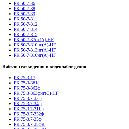
РК 50-7-36
РК 50-7-38
РК 50-7-39
РК 50-7-311
РК 50-7-312
РК 50-7-314
РК 50-7-315
РК 50-7-37нг(A)-HF
РК 50-7-310нг(A)-HF
РК 50-7-313нг(A)-HF
РК 50-7-316нг(A)-HF
Кабель телевидения и видеонаблюдения
РК 75-3-17
РК 75-3-361ф
РК 75-3-362ф
РК 75-3-363фнг(С)-HF
РК 75-3.7-33ф
РК 75-3.7-34ф
РК 75-3.7-311ф
РК 75-3.7-332ф
РК 75-3.7-35ф
РК 75-3.7-35фК