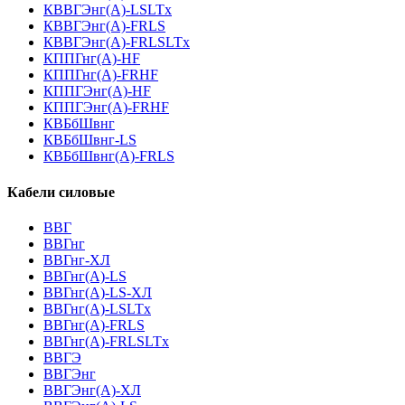
КВВГЭнг(А)-LSLTx
КВВГЭнг(А)-FRLS
КВВГЭнг(А)-FRLSLTx
КППГнг(А)-HF
КППГнг(А)-FRHF
КППГЭнг(А)-HF
КППГЭнг(А)-FRHF
КВБбШвнг
КВБбШвнг-LS
КВБбШвнг(А)-FRLS
Кабели силовые
ВВГ
ВВГнг
ВВГнг-ХЛ
ВВГнг(А)-LS
ВВГнг(А)-LS-ХЛ
ВВГнг(А)-LSLTx
ВВГнг(А)-FRLS
ВВГнг(А)-FRLSLTx
ВВГЭ
ВВГЭнг
ВВГЭнг(A)-ХЛ