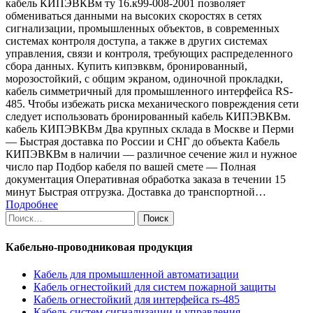
кабель КИПЭВКВм ту 16.к99-008-2001 позволяет
обмениваться данными на высоких скоростях в сетях
сигнализации, промышленных объектов, в современных
системах контроля доступа, а также в других системах
управления, связи и контроля, требующих распределенного
сбора данных. Купить кипэвквм, бронированный,
морозостойкий, с общим экраном, одиночной прокладки,
кабель симметричный для промышленного интерфейса RS-
485. Чтобы избежать риска механического повреждения сети
следует использовать бронированный кабель КИПЭВКВм.
кабель КИПЭВКВм Два крупных склада в Москве и Перми
— Быстрая доставка по России и СНГ до объекта Кабель
КИПЭВКВм в наличии — различное сечение жил и нужное
число пар Подбор кабеля по вашей смете — Полная
документация Оперативная обработка заказа в течении 15
минут Быстрая отгрузка. Доставка до транспортной…
Подробнее
Найти:
Кабельно-проводниковая продукция
Кабель для промышленной автоматизации
Кабель огнестойкий для систем пожарной защиты
Кабель огнестойкий для интерфейса rs-485
Кабель систем сигнализации и управления