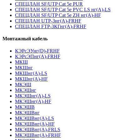
СПЕЦЛАН SF/UTP Cat 5e PUR
СПЕЦЛАН SF/UTP Cat 5e PVC LS нг(А)-LS
СПЕЦЛАН SF/UTP Cat 5e ZH нг(А)-HF
СПЕЦЛАН UTP-3нг(А)-FRHF
СПЕЦЛАН FTP-3КГнг(А)-FRHF
Монтажный кабель
КЭРсЭУнг(D)-FRHF
КЭРсЭПнг(А)-FRHF
МКШ
МКШнг
МКШнг(А)-LS
МКШнг(А)-HF
МКЭШ
МКЭШнг
МКЭШнг(А)-LS
МКЭШнг(А)-HF
МКЭШВ
МКЭШВнг
МКЭШВнг(А)-LS
МКЭШВнг(А)-HF
МКЭШВнг(А)-FRLS
МКЭШВнг(А)-FRHF