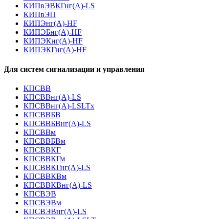
КИПвЭВКГнг(А)-LS
КИПвЭП
КИПЭнг(А)-HF
КИПЭБнг(А)-HF
КИПЭКнг(А)-HF
КИПЭКГнг(А)-HF
Для систем сигнализации и управления
КПСВВ
КПСВВнг(А)-LS
КПСВВнг(А)-LSLTx
КПСВВБВ
КПСВВБВнг(А)-LS
КПСВВм
КПСВВБВм
КПСВВКГ
КПСВВКГм
КПСВВКГнг(А)-LS
КПСВВКВм
КПСВВКВнг(А)-LS
КПСВЭВ
КПСВЭВм
КПСВЭВнг(А)-LS