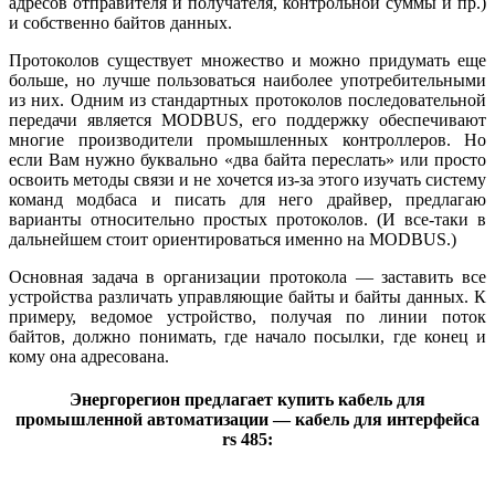
адресов отправителя и получателя, контрольной суммы и пр.)
и собственно байтов данных.
Протоколов существует множество и можно придумать еще
больше, но лучше пользоваться наиболее употребительными
из них. Одним из стандартных протоколов последовательной
передачи является MODBUS, его поддержку обеспечивают
многие производители промышленных контроллеров. Но
если Вам нужно буквально «два байта переслать» или просто
освоить методы связи и не хочется из-за этого изучать систему
команд модбаса и писать для него драйвер, предлагаю
варианты относительно простых протоколов. (И все-таки в
дальнейшем стоит ориентироваться именно на MODBUS.)
Основная задача в организации протокола — заставить все
устройства различать управляющие байты и байты данных. К
примеру, ведомое устройство, получая по линии поток
байтов, должно понимать, где начало посылки, где конец и
кому она адресована.
Энергорегион предлагает купить кабель для
промышленной автоматизации — кабель для интерфейса
rs 485: