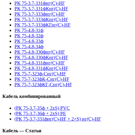
РК 75-3.7-331фнг(С)-HF
РК 75-3.7-331фКнг(С)-HF
РК 75-3.7-333фнг(С)-HF
РК 75-3.7-333фКнг(С)-HF
РК 75-3.7-333фКГнг(С)-HF
РК 75-4.8-31ф
РК 75-4.8-32ф
РК 75-4.8-33ф
РК 75-4.8-34ф
РК 75-4.8-330фнг(С)-HF
РК 75-4.8-330фКнг(С)-HF
РК 75-4.8-331фнг(С)-HF
РК 75-4.8-331фКнг(С)-HF
РК 75-7-323ф-Снг(С)-HF
РК 75-7-323фК-Снг(С)-HF
РК 75-7-323фКГ-Снг(С)-HF
Кабель комбинированный
(РК 75-3.7-35ф + 2xS) PVC
(РК 75-3.7-36ф + 2xS) PE
(РК 75-3.7-331фнг(С)-HF + 2×S) нг(С)-HF
Кабель — Статьи