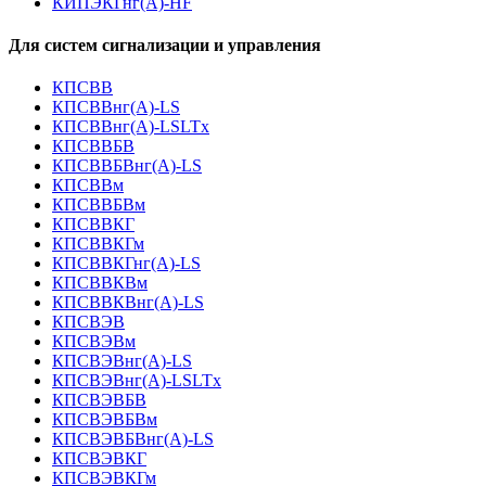
КИПЭКГнг(А)-HF
Для систем сигнализации и управления
КПСВВ
КПСВВнг(А)-LS
КПСВВнг(А)-LSLTx
КПСВВБВ
КПСВВБВнг(А)-LS
КПСВВм
КПСВВБВм
КПСВВКГ
КПСВВКГм
КПСВВКГнг(А)-LS
КПСВВКВм
КПСВВКВнг(А)-LS
КПСВЭВ
КПСВЭВм
КПСВЭВнг(А)-LS
КПСВЭВнг(А)-LSLTx
КПСВЭВБВ
КПСВЭВБВм
КПСВЭВБВнг(А)-LS
КПСВЭВКГ
КПСВЭВКГм