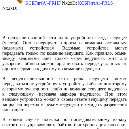
КСБГнг(А)-FRHF
Nx2xD;
КСБГнг(А)-FRLS
Nx2xD;
В централизованной сети одно устройство всегда ведущее
(мастер). Оно генерирует запросы и команды остальным
(ведомым) устройствам. Ведомые устройства могут
передавать только по команде ведущего. Как правило, обмен
между ведомыми идет только через ведущего, хотя для
ускорения обмена можно организовать передачу данных от
одного ведомого к другому по команде ведущего.
В децентрализованной сети роль ведущего может
передаваться от устройству к устройству либо по некоторому
алгоритму очередности, либо по команде текущего ведущего
к следующему (передача маркера ведущего). При этом
ведомое устройство может в своем ответе ведущему передать
запрос на переход в режим ведущего и ожидать разрешения
или запрета.
В общем случае посылка по последовательному каналу
состоит из управляющих байтов (синхронизация посылки,