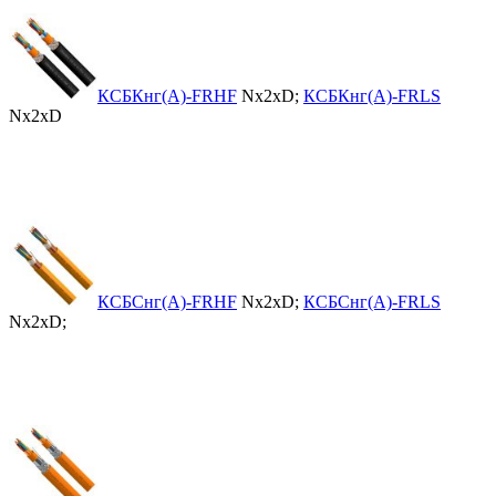
КСБКнг(А)-FRHF
Nx2xD;
КСБКнг(А)-FRLS
Nx2xD
КСБСнг(А)-FRHF
Nx2xD;
КСБСнг(А)-FRLS
Nx2xD;