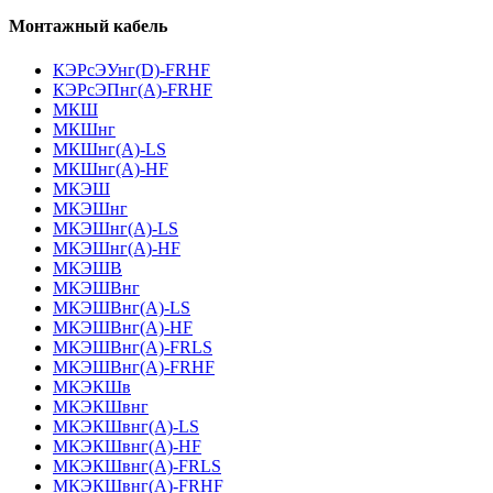
Монтажный кабель
КЭРсЭУнг(D)-FRHF
КЭРсЭПнг(А)-FRHF
МКШ
МКШнг
МКШнг(А)-LS
МКШнг(А)-HF
МКЭШ
МКЭШнг
МКЭШнг(А)-LS
МКЭШнг(А)-HF
МКЭШВ
МКЭШВнг
МКЭШВнг(А)-LS
МКЭШВнг(А)-HF
МКЭШВнг(А)-FRLS
МКЭШВнг(А)-FRHF
МКЭКШв
МКЭКШвнг
МКЭКШвнг(А)-LS
МКЭКШвнг(A)-HF
МКЭКШвнг(А)-FRLS
МКЭКШвнг(A)-FRHF