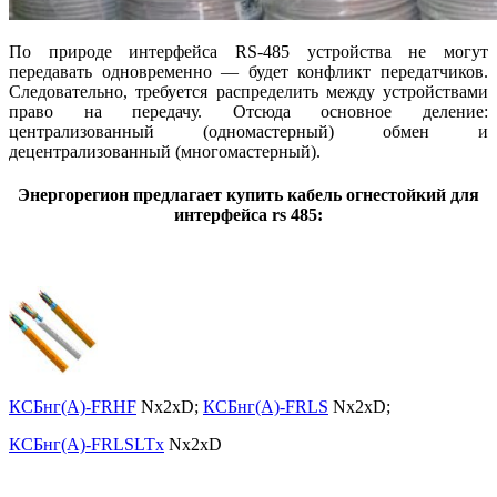
По природе интерфейса RS-485 устройства не могут
передавать одновременно — будет конфликт передатчиков.
Следовательно, требуется распределить между устройствами
право на передачу. Отсюда основное деление:
централизованный (одномастерный) обмен и
децентрализованный (многомастерный).
Энергорегион предлагает купить кабель огнестойкий для
интерфейса rs 485:
КСБнг(А)-FRHF
Nx2xD;
КСБнг(А)-FRLS
Nx2xD;
КСБнг(А)-FRLSLTx
Nx2xD