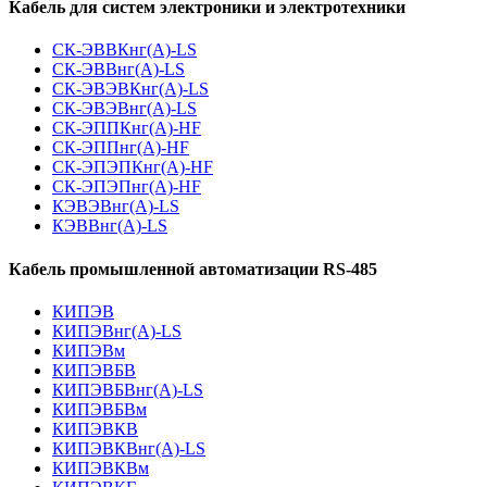
Кабель для систем электроники и электротехники
СК-ЭВВКнг(А)-LS
СК-ЭВВнг(А)-LS
СК-ЭВЭВКнг(А)-LS
СК-ЭВЭВнг(А)-LS
СК-ЭППКнг(А)-HF
СК-ЭППнг(А)-HF
СК-ЭПЭПКнг(А)-HF
СК-ЭПЭПнг(А)-HF
КЭВЭВнг(А)-LS
КЭВВнг(А)-LS
Кабель промышленной автоматизации RS-485
КИПЭВ
КИПЭВнг(А)-LS
КИПЭВм
КИПЭВБВ
КИПЭВБВнг(А)-LS
КИПЭВБВм
КИПЭВКВ
КИПЭВКВнг(А)-LS
КИПЭВКВм