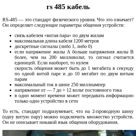
rs 485 кабель
RS-485 — это стандарт физического уровня. Что это означает?
Он определяет следующие параметры общения устройств:
связь кабелем «витая пара» по двум жилам
максимальная длина кабеля 1200 метров
дискретные сигналы (либо 1, либо 0)
если напряжение жилы А больше напряжения жилы В
более, чем на 200 милливольт, то сигнал считается
единицей. Если наоборот, то нулем
скорость общения может быть до 1 мегабита в секунду
по одной витой паре и до 10 мегабит по двум витым
парам
максимальный ток в шине 250 миллиампер
напряжение от — 7 до + 12 вольт постоянного тока
в один момент времени может передавать информацию
только одно устройство в сети
То есть, стандарт подразумевает, что на 2-проводную шину
(одну витую пару) можно подключить множество устройств.
Он не описывает никакой язык общения оборудования.