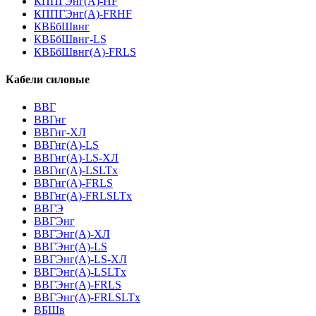
КППГЭнг(А)-HF
КППГЭнг(А)-FRHF
КВБбШвнг
КВБбШвнг-LS
КВБбШвнг(А)-FRLS
Кабели силовые
ВВГ
ВВГнг
ВВГнг-ХЛ
ВВГнг(А)-LS
ВВГнг(А)-LS-ХЛ
ВВГнг(А)-LSLTx
ВВГнг(А)-FRLS
ВВГнг(А)-FRLSLTx
ВВГЭ
ВВГЭнг
ВВГЭнг(A)-ХЛ
ВВГЭнг(А)-LS
ВВГЭнг(А)-LS-ХЛ
ВВГЭнг(А)-LSLTx
ВВГЭнг(А)-FRLS
ВВГЭнг(А)-FRLSLTx
ВБШв