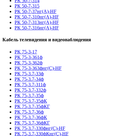
РК 50-7-314
РК 50-7-315
РК 50-7-37нг(A)-HF
РК 50-7-310нг(A)-HF
РК 50-7-313нг(A)-HF
РК 50-7-316нг(A)-HF
Кабель телевидения и видеонаблюдения
РК 75-3-17
РК 75-3-361ф
РК 75-3-362ф
РК 75-3-363фнг(С)-HF
РК 75-3.7-33ф
РК 75-3.7-34ф
РК 75-3.7-311ф
РК 75-3.7-332ф
РК 75-3.7-35ф
РК 75-3.7-35фК
РК 75-3.7-35фКГ
РК 75-3.7-36ф
РК 75-3.7-36фК
РК 75-3.7-36фКГ
РК 75-3.7-330фнг(С)-HF
РК 75-3.7-330фКнг(С)-HF