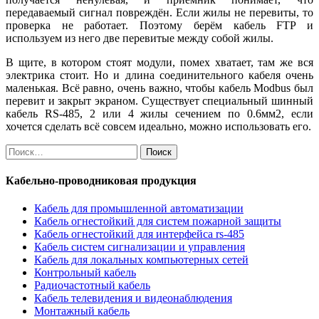
передаваемый сигнал повреждён. Если жилы не перевиты, то
проверка не работает. Поэтому берём кабель FTP и
используем из него две перевитые между собой жилы.
В щите, в котором стоят модули, помех хватает, там же вся
электрика стоит. Но и длина соединительного кабеля очень
маленькая. Всё равно, очень важно, чтобы кабель Modbus был
перевит и закрыт экраном. Существует специальный шинный
кабель RS-485, 2 или 4 жилы сечением по 0.6мм2, если
хочется сделать всё совсем идеально, можно использовать его.
Найти:
Кабельно-проводниковая продукция
Кабель для промышленной автоматизации
Кабель огнестойкий для систем пожарной защиты
Кабель огнестойкий для интерфейса rs-485
Кабель систем сигнализации и управления
Кабель для локальных компьютерных сетей
Контрольный кабель
Радиочастотный кабель
Кабель телевидения и видеонаблюдения
Монтажный кабель