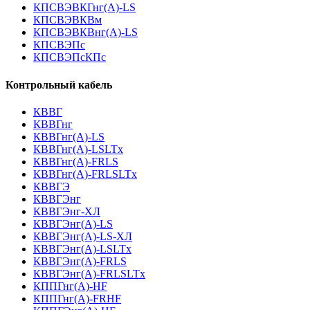
КПСВЭВКГнг(А)-LS
КПСВЭВКВм
КПСВЭВКВнг(А)-LS
КПСВЭПс
КПСВЭПсКПс
Контрольный кабель
КВВГ
КВВГнг
КВВГнг(А)-LS
КВВГнг(А)-LSLTx
КВВГнг(А)-FRLS
КВВГнг(А)-FRLSLTx
КВВГЭ
КВВГЭнг
КВВГЭнг-ХЛ
КВВГЭнг(А)-LS
КВВГЭнг(А)-LS-ХЛ
КВВГЭнг(А)-LSLTx
КВВГЭнг(А)-FRLS
КВВГЭнг(А)-FRLSLTx
КППГнг(А)-HF
КППГнг(А)-FRHF