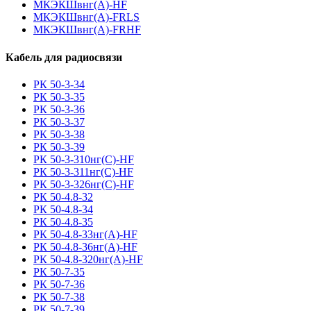
МКЭКШвнг(A)-HF
МКЭКШвнг(А)-FRLS
МКЭКШвнг(A)-FRHF
Кабель для радиосвязи
РК 50-3-34
РК 50-3-35
РК 50-3-36
РК 50-3-37
РК 50-3-38
РК 50-3-39
РК 50-3-310нг(С)-HF
РК 50-3-311нг(С)-HF
РК 50-3-326нг(С)-HF
РК 50-4.8-32
РК 50-4.8-34
РК 50-4.8-35
РК 50-4.8-33нг(A)-HF
РК 50-4.8-36нг(A)-HF
РК 50-4.8-320нг(A)-HF
РК 50-7-35
РК 50-7-36
РК 50-7-38
РК 50-7-39