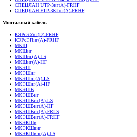
СПЕЦЛАН UTP-3нг(А)-FRHF
СПЕЦЛАН FTP-3КГнг(А)-FRHF
Монтажный кабель
КЭРсЭУнг(D)-FRHF
КЭРсЭПнг(А)-FRHF
МКШ
МКШнг
МКШнг(А)-LS
МКШнг(А)-HF
МКЭШ
МКЭШнг
МКЭШнг(А)-LS
МКЭШнг(А)-HF
МКЭШВ
МКЭШВнг
МКЭШВнг(А)-LS
МКЭШВнг(А)-HF
МКЭШВнг(А)-FRLS
МКЭШВнг(А)-FRHF
МКЭКШв
МКЭКШвнг
МКЭКШвнг(А)-LS