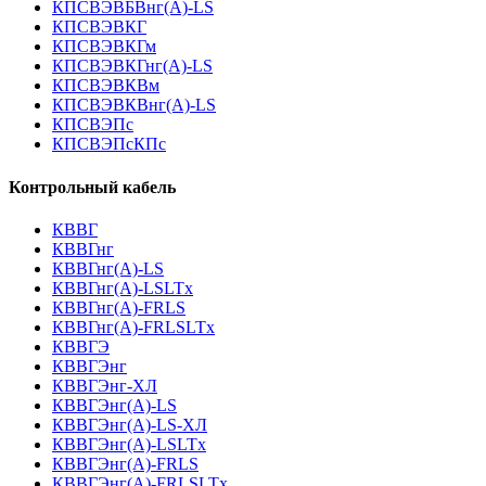
КПСВЭВБВнг(А)-LS
КПСВЭВКГ
КПСВЭВКГм
КПСВЭВКГнг(А)-LS
КПСВЭВКВм
КПСВЭВКВнг(А)-LS
КПСВЭПс
КПСВЭПсКПс
Контрольный кабель
КВВГ
КВВГнг
КВВГнг(А)-LS
КВВГнг(А)-LSLTx
КВВГнг(А)-FRLS
КВВГнг(А)-FRLSLTx
КВВГЭ
КВВГЭнг
КВВГЭнг-ХЛ
КВВГЭнг(А)-LS
КВВГЭнг(А)-LS-ХЛ
КВВГЭнг(А)-LSLTx
КВВГЭнг(А)-FRLS
КВВГЭнг(А)-FRLSLTx