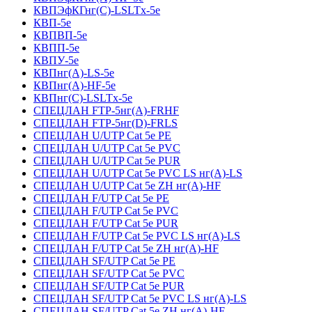
КВПЭфКГнг(С)-LSLTx-5е
КВП-5е
КВПВП-5е
КВПП-5е
КВПУ-5е
КВПнг(А)-LS-5е
КВПнг(А)-HF-5е
КВПнг(С)-LSLTx-5е
СПЕЦЛАН FTP-5нг(А)-FRHF
СПЕЦЛАН FTP-5нг(D)-FRLS
СПЕЦЛАН U/UTP Cat 5e PE
СПЕЦЛАН U/UTP Cat 5e PVC
СПЕЦЛАН U/UTP Cat 5e PUR
СПЕЦЛАН U/UTP Cat 5e PVC LS нг(А)-LS
СПЕЦЛАН U/UTP Cat 5e ZH нг(А)-HF
СПЕЦЛАН F/UTP Cat 5e PE
СПЕЦЛАН F/UTP Cat 5e PVC
СПЕЦЛАН F/UTP Cat 5e PUR
СПЕЦЛАН F/UTP Cat 5e PVC LS нг(А)-LS
СПЕЦЛАН F/UTP Cat 5e ZH нг(А)-HF
СПЕЦЛАН SF/UTP Cat 5e PE
СПЕЦЛАН SF/UTP Cat 5e PVC
СПЕЦЛАН SF/UTP Cat 5e PUR
СПЕЦЛАН SF/UTP Cat 5e PVC LS нг(А)-LS
СПЕЦЛАН SF/UTP Cat 5e ZH нг(А)-HF