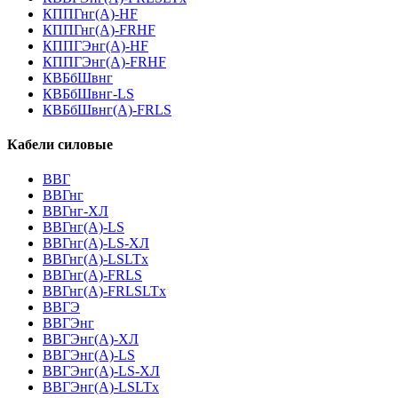
КППГнг(А)-HF
КППГнг(А)-FRHF
КППГЭнг(А)-HF
КППГЭнг(А)-FRHF
КВБбШвнг
КВБбШвнг-LS
КВБбШвнг(А)-FRLS
Кабели силовые
ВВГ
ВВГнг
ВВГнг-ХЛ
ВВГнг(А)-LS
ВВГнг(А)-LS-ХЛ
ВВГнг(А)-LSLTx
ВВГнг(А)-FRLS
ВВГнг(А)-FRLSLTx
ВВГЭ
ВВГЭнг
ВВГЭнг(A)-ХЛ
ВВГЭнг(А)-LS
ВВГЭнг(А)-LS-ХЛ
ВВГЭнг(А)-LSLTx