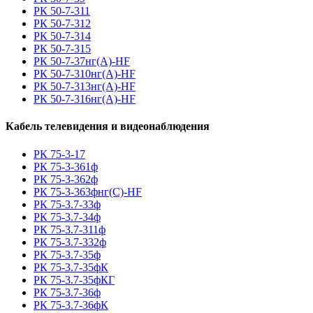
РК 50-7-311
РК 50-7-312
РК 50-7-314
РК 50-7-315
РК 50-7-37нг(A)-HF
РК 50-7-310нг(A)-HF
РК 50-7-313нг(A)-HF
РК 50-7-316нг(A)-HF
Кабель телевидения и видеонаблюдения
РК 75-3-17
РК 75-3-361ф
РК 75-3-362ф
РК 75-3-363фнг(С)-HF
РК 75-3.7-33ф
РК 75-3.7-34ф
РК 75-3.7-311ф
РК 75-3.7-332ф
РК 75-3.7-35ф
РК 75-3.7-35фК
РК 75-3.7-35фКГ
РК 75-3.7-36ф
РК 75-3.7-36фК