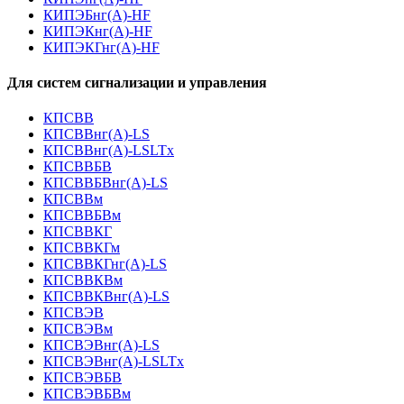
КИПЭБнг(А)-HF
КИПЭКнг(А)-HF
КИПЭКГнг(А)-HF
Для систем сигнализации и управления
КПСВВ
КПСВВнг(А)-LS
КПСВВнг(А)-LSLTx
КПСВВБВ
КПСВВБВнг(А)-LS
КПСВВм
КПСВВБВм
КПСВВКГ
КПСВВКГм
КПСВВКГнг(А)-LS
КПСВВКВм
КПСВВКВнг(А)-LS
КПСВЭВ
КПСВЭВм
КПСВЭВнг(А)-LS
КПСВЭВнг(А)-LSLTx
КПСВЭВБВ
КПСВЭВБВм