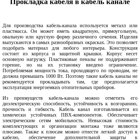
Прокладка кабеля в кабель канале
Для производства кабель-канала используется металл или
пластмасса. Он может иметь квадратную, прямоугольную,
овальную или круглую форму различного сечения. Изделия
выпускаются в самых разнообразных окрасках. Это позволяет
подобрать материал для любого интерьера. Конструкция
состоит из корпуса и защитной крышки. Корпус несет
основную нагрузку. Пластиковые пеналы не поддерживают
горение, но на их установку введено ограничение.
Потребляемая мощность тока, проходящего по проводам, не
должна превышать 1000 Вт. Поэтому такие кабель каналы не
рекомендуется прокладывать там, где предполагается
эксплуатация энергоемких отопительных приборов.
Из преимуществ кабель-канала можно отметить его
диэлектрическую способность, устойчивость к возгоранию,
прочность и гибкость. Кабель канал изготавливается из
химически устойчивых ПВХ-компонентов. Обеспечивает
электрическим сетям мобильность. Невысокая стоимость
комплектующих и организации монтажа тоже являются
плюсами. Также к плюсам можно отнести легкий доступ к
кабелю, обеспечение дополнительной защиты к