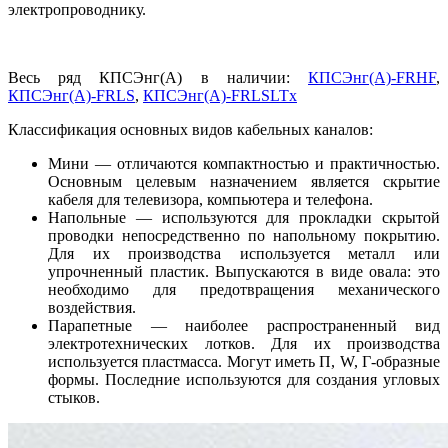
электропроводнику.
Весь ряд КПСЭнг(А) в наличии:
КПСЭнг(А)-FRHF
,
КПСЭнг(А)-FRLS
,
КПСЭнг(А)-FRLSLTx
Классификация основных видов кабельных каналов:
Мини — отличаются компактностью и практичностью.
Основным целевым назначением является скрытие
кабеля для телевизора, компьютера и телефона.
Напольные — используются для прокладки скрытой
проводки непосредственно по напольному покрытию.
Для их производства используется металл или
упрочненный пластик. Выпускаются в виде овала: это
необходимо для предотвращения механического
воздействия.
Парапетные — наиболее распространенный вид
электротехнических лотков. Для их производства
используется пластмасса. Могут иметь П, W, Г-образные
формы. Последние используются для создания угловых
стыков.