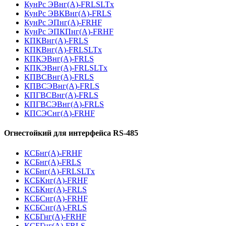
КунРс ЭВнг(А)-FRLSLTx
КунРс ЭВКВнг(А)-FRLS
КунРс ЭПнг(А)-FRHF
КунРс ЭПКПнг(А)-FRHF
КПКВнг(А)-FRLS
КПКВнг(А)-FRLSLTx
КПКЭВнг(А)-FRLS
КПКЭВнг(А)-FRLSLTx
КПВСВнг(А)-FRLS
КПВСЭВнг(А)-FRLS
КПГВСВнг(А)-FRLS
КПГВСЭВнг(А)-FRLS
КПСЭСнг(А)-FRHF
Огнестойкий для интерфейса RS-485
КСБнг(А)-FRHF
КСБнг(А)-FRLS
КСБнг(А)-FRLSLTx
КСБКнг(А)-FRHF
КСБКнг(А)-FRLS
КСБСнг(А)-FRHF
КСБСнг(А)-FRLS
КСБГнг(А)-FRHF
КСБГнг(А)-FRLS