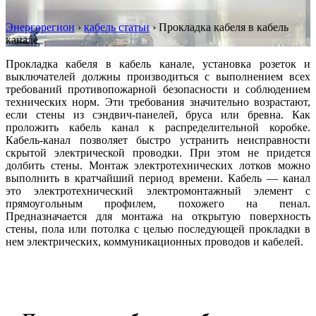
Энергорегион
›
кабель статьи
›
Прокладка кабеля в кабель
канале
Прокладка кабеля в кабель канале, установка розеток и
выключателей должны производиться с выполнением всех
требований противопожарной безопасности и соблюдением
технических норм. Эти требования значительно возрастают,
если стены из сэндвич-панелей, бруса или бревна. Как
проложить кабель канал к распределительной коробке.
Кабель-канал позволяет быстро устранить неисправности
скрытой электрической проводки. При этом не придется
долбить стены. Монтаж электротехнических лотков можно
выполнить в кратчайший период времени. Кабель — канал
это электротехнический электромонтажный элемент с
прямоугольным профилем, похожего на пенал.
Предназначается для монтажа на открытую поверхность
стены, пола или потолка с целью последующей прокладки в
нем электрических, коммуникационных проводов и кабелей.