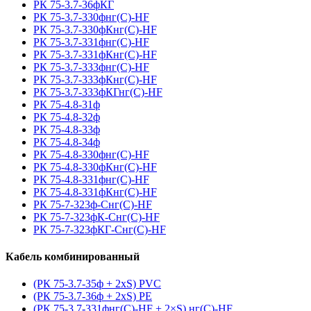
РК 75-3.7-36фКГ
РК 75-3.7-330фнг(С)-HF
РК 75-3.7-330фКнг(С)-HF
РК 75-3.7-331фнг(С)-HF
РК 75-3.7-331фКнг(С)-HF
РК 75-3.7-333фнг(С)-HF
РК 75-3.7-333фКнг(С)-HF
РК 75-3.7-333фКГнг(С)-HF
РК 75-4.8-31ф
РК 75-4.8-32ф
РК 75-4.8-33ф
РК 75-4.8-34ф
РК 75-4.8-330фнг(С)-HF
РК 75-4.8-330фКнг(С)-HF
РК 75-4.8-331фнг(С)-HF
РК 75-4.8-331фКнг(С)-HF
РК 75-7-323ф-Снг(С)-HF
РК 75-7-323фК-Снг(С)-HF
РК 75-7-323фКГ-Снг(С)-HF
Кабель комбинированный
(РК 75-3.7-35ф + 2xS) PVC
(РК 75-3.7-36ф + 2xS) PE
(РК 75-3.7-331фнг(С)-HF + 2×S) нг(С)-HF