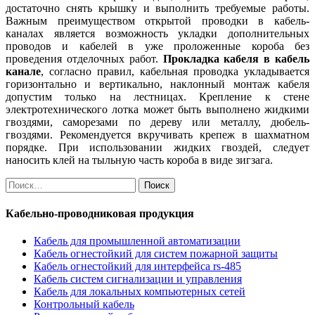
достаточно снять крышку и выполнить требуемые работы.
Важным преимуществом открытой проводки в кабель-
каналах является возможность укладки дополнительных
проводов и кабелей в уже проложенные короба без
проведения отделочных работ.
Прокладка кабеля в кабель
канале
, согласно правил, кабельная проводка укладывается
горизонтально и вертикально, наклонный монтаж кабеля
допустим только на лестницах. Крепление к стене
электротехнического лотка может быть выполнено жидкими
гвоздями, саморезами по дереву или металлу, дюбель-
гвоздями. Рекомендуется вкручивать крепеж в шахматном
порядке. При использовании жидких гвоздей, следует
наносить клей на тыльную часть короба в виде зигзага.
Найти:
Кабельно-проводниковая продукция
Кабель для промышленной автоматизации
Кабель огнестойкий для систем пожарной защиты
Кабель огнестойкий для интерфейса rs-485
Кабель систем сигнализации и управления
Кабель для локальных компьютерных сетей
Контрольный кабель