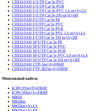
СПЕЦЛАН U/UTP Cat 5e PVC
СПЕЦЛАН U/UTP Cat 5e PUR
СПЕЦЛАН U/UTP Cat 5e PVC LS нг(А)-LS
СПЕЦЛАН U/UTP Cat 5e ZH нг(А)-HF
СПЕЦЛАН F/UTP Cat 5e PE
СПЕЦЛАН F/UTP Cat 5e PVC
СПЕЦЛАН F/UTP Cat 5e PUR
СПЕЦЛАН F/UTP Cat 5e PVC LS нг(А)-LS
СПЕЦЛАН F/UTP Cat 5e ZH нг(А)-HF
СПЕЦЛАН SF/UTP Cat 5e PE
СПЕЦЛАН SF/UTP Cat 5e PVC
СПЕЦЛАН SF/UTP Cat 5e PUR
СПЕЦЛАН SF/UTP Cat 5e PVC LS нг(А)-LS
СПЕЦЛАН SF/UTP Cat 5e ZH нг(А)-HF
СПЕЦЛАН UTP-3нг(А)-FRHF
СПЕЦЛАН FTP-3КГнг(А)-FRHF
Монтажный кабель
КЭРсЭУнг(D)-FRHF
КЭРсЭПнг(А)-FRHF
МКШ
МКШнг
МКШнг(А)-LS
МКШнг(А)-HF