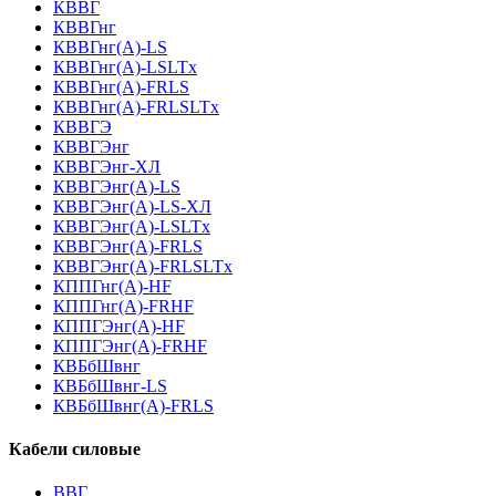
КВВГ
КВВГнг
КВВГнг(А)-LS
КВВГнг(А)-LSLTx
КВВГнг(А)-FRLS
КВВГнг(А)-FRLSLTx
КВВГЭ
КВВГЭнг
КВВГЭнг-ХЛ
КВВГЭнг(А)-LS
КВВГЭнг(А)-LS-ХЛ
КВВГЭнг(А)-LSLTx
КВВГЭнг(А)-FRLS
КВВГЭнг(А)-FRLSLTx
КППГнг(А)-HF
КППГнг(А)-FRHF
КППГЭнг(А)-HF
КППГЭнг(А)-FRHF
КВБбШвнг
КВБбШвнг-LS
КВБбШвнг(А)-FRLS
Кабели силовые
ВВГ