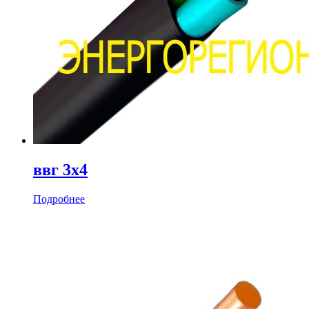
ввг 3х4
Подробнее