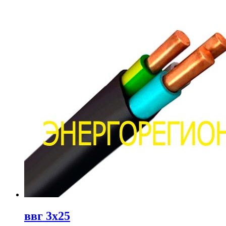
ввг 3х25