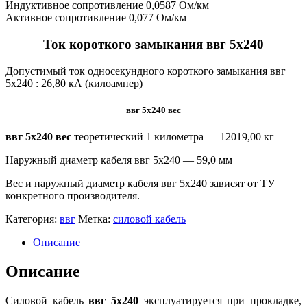
Индуктивное сопротивление 0,0587 Ом/км
Активное сопротивление 0,077 Ом/км
Ток короткого замыкания ввг 5х240
Допустимый ток односекундного короткого замыкания ввг
5х240 :
26,80 кА (килоампер)
ввг 5х240 вес
ввг 5х240 вес
теоретический 1 километра —
12019,00 кг
Наружный диаметр кабеля ввг 5х240 — 59,0 мм
Вес и наружный диаметр кабеля ввг 5х240 зависят от ТУ
конкретного производителя.
Категория:
ввг
Метка:
силовой кабель
Описание
Описание
Силовой кабель
ввг 5х240
эксплуатируется при прокладке,