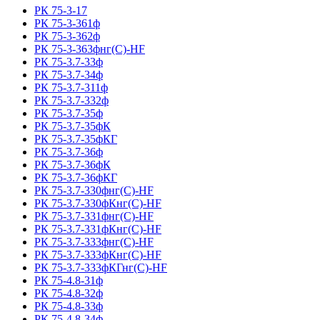
РК 75-3-17
РК 75-3-361ф
РК 75-3-362ф
РК 75-3-363фнг(С)-HF
РК 75-3.7-33ф
РК 75-3.7-34ф
РК 75-3.7-311ф
РК 75-3.7-332ф
РК 75-3.7-35ф
РК 75-3.7-35фК
РК 75-3.7-35фКГ
РК 75-3.7-36ф
РК 75-3.7-36фК
РК 75-3.7-36фКГ
РК 75-3.7-330фнг(С)-HF
РК 75-3.7-330фКнг(С)-HF
РК 75-3.7-331фнг(С)-HF
РК 75-3.7-331фКнг(С)-HF
РК 75-3.7-333фнг(С)-HF
РК 75-3.7-333фКнг(С)-HF
РК 75-3.7-333фКГнг(С)-HF
РК 75-4.8-31ф
РК 75-4.8-32ф
РК 75-4.8-33ф
РК 75-4.8-34ф