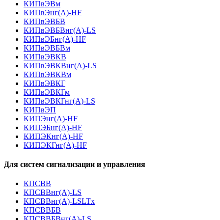
КИПвЭВм
КИПвЭнг(А)-HF
КИПвЭВБВ
КИПвЭВБВнг(А)-LS
КИПвЭБнг(А)-HF
КИПвЭВБВм
КИПвЭВКВ
КИПвЭВКВнг(А)-LS
КИПвЭВКВм
КИПвЭВКГ
КИПвЭВКГм
КИПвЭВКГнг(А)-LS
КИПвЭП
КИПЭнг(А)-HF
КИПЭБнг(А)-HF
КИПЭКнг(А)-HF
КИПЭКГнг(А)-HF
Для систем сигнализации и управления
КПСВВ
КПСВВнг(А)-LS
КПСВВнг(А)-LSLTx
КПСВВБВ
КПСВВБВнг(А)-LS