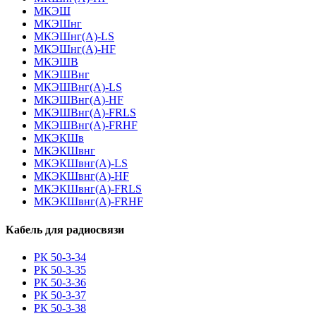
МКЭШ
МКЭШнг
МКЭШнг(А)-LS
МКЭШнг(А)-HF
МКЭШВ
МКЭШВнг
МКЭШВнг(А)-LS
МКЭШВнг(А)-HF
МКЭШВнг(А)-FRLS
МКЭШВнг(А)-FRHF
МКЭКШв
МКЭКШвнг
МКЭКШвнг(А)-LS
МКЭКШвнг(A)-HF
МКЭКШвнг(А)-FRLS
МКЭКШвнг(A)-FRHF
Кабель для радиосвязи
РК 50-3-34
РК 50-3-35
РК 50-3-36
РК 50-3-37
РК 50-3-38