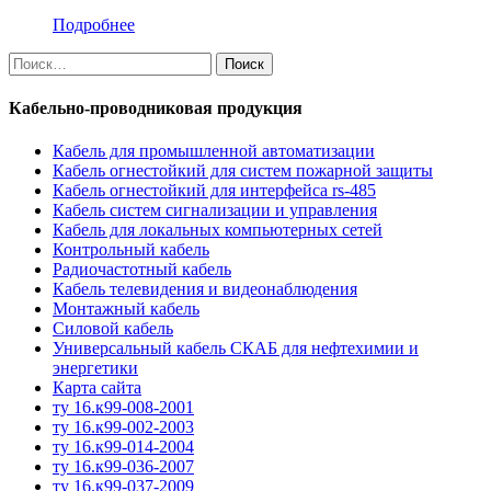
Подробнее
Найти:
Кабельно-проводниковая продукция
Кабель для промышленной автоматизации
Кабель огнестойкий для систем пожарной защиты
Кабель огнестойкий для интерфейса rs-485
Кабель систем сигнализации и управления
Кабель для локальных компьютерных сетей
Контрольный кабель
Радиочастотный кабель
Кабель телевидения и видеонаблюдения
Монтажный кабель
Силовой кабель
Универсальный кабель СКАБ для нефтехимии и
энергетики
Карта сайта
ту 16.к99-008-2001
ту 16.к99-002-2003
ту 16.к99-014-2004
ту 16.к99-036-2007
ту 16.к99-037-2009