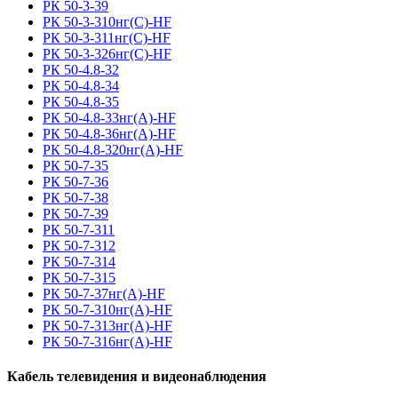
РК 50-3-39
РК 50-3-310нг(С)-HF
РК 50-3-311нг(С)-HF
РК 50-3-326нг(С)-HF
РК 50-4.8-32
РК 50-4.8-34
РК 50-4.8-35
РК 50-4.8-33нг(A)-HF
РК 50-4.8-36нг(A)-HF
РК 50-4.8-320нг(A)-HF
РК 50-7-35
РК 50-7-36
РК 50-7-38
РК 50-7-39
РК 50-7-311
РК 50-7-312
РК 50-7-314
РК 50-7-315
РК 50-7-37нг(A)-HF
РК 50-7-310нг(A)-HF
РК 50-7-313нг(A)-HF
РК 50-7-316нг(A)-HF
Кабель телевидения и видеонаблюдения