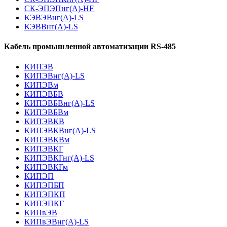
СК-ЭПЭПнг(А)-HF
КЭВЭВнг(А)-LS
КЭВВнг(А)-LS
Кабель промышленной автоматизации RS-485
КИПЭВ
КИПЭВнг(А)-LS
КИПЭВм
КИПЭВБВ
КИПЭВБВнг(А)-LS
КИПЭВБВм
КИПЭВКВ
КИПЭВКВнг(А)-LS
КИПЭВКВм
КИПЭВКГ
КИПЭВКГнг(А)-LS
КИПЭВКГм
КИПЭП
КИПЭПБП
КИПЭПКП
КИПЭПКГ
КИПвЭВ
КИПвЭВнг(А)-LS