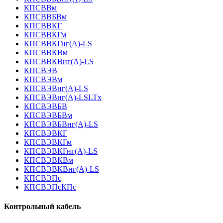
КПСВВм
КПСВВБВм
КПСВВКГ
КПСВВКГм
КПСВВКГнг(А)-LS
КПСВВКВм
КПСВВКВнг(А)-LS
КПСВЭВ
КПСВЭВм
КПСВЭВнг(А)-LS
КПСВЭВнг(А)-LSLTx
КПСВЭВБВ
КПСВЭВБВм
КПСВЭВБВнг(А)-LS
КПСВЭВКГ
КПСВЭВКГм
КПСВЭВКГнг(А)-LS
КПСВЭВКВм
КПСВЭВКВнг(А)-LS
КПСВЭПс
КПСВЭПсКПс
Контрольный кабель