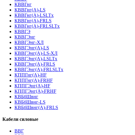
КВВГнг
КВВГнг(А)-LS
КВВГнг(А)-LSLTx
КВВГнг(А)-FRLS
КВВГнг(А)-FRLSLTx
КВВГЭ
КВВГЭнг
КВВГЭнг-ХЛ
КВВГЭнг(А)-LS
КВВГЭнг(А)-LS-ХЛ
КВВГЭнг(А)-LSLTx
КВВГЭнг(А)-FRLS
КВВГЭнг(А)-FRLSLTx
КППГнг(А)-HF
КППГнг(А)-FRHF
КППГЭнг(А)-HF
КППГЭнг(А)-FRHF
КВБбШвнг
КВБбШвнг-LS
КВБбШвнг(А)-FRLS
Кабели силовые
ВВГ