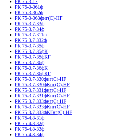
РК 75-3-17
РК 75-3-361ф
РК 75-3-362ф
РК 75-3-363фнг(С)-HF
РК 75-3.7-33ф
РК 75-3.7-34ф
РК 75-3.7-311ф
РК 75-3.7-332ф
РК 75-3.7-35ф
РК 75-3.7-35фК
РК 75-3.7-35фКГ
РК 75-3.7-36ф
РК 75-3.7-36фК
РК 75-3.7-36фКГ
РК 75-3.7-330фнг(С)-HF
РК 75-3.7-330фКнг(С)-HF
РК 75-3.7-331фнг(С)-HF
РК 75-3.7-331фКнг(С)-HF
РК 75-3.7-333фнг(С)-HF
РК 75-3.7-333фКнг(С)-HF
РК 75-3.7-333фКГнг(С)-HF
РК 75-4.8-31ф
РК 75-4.8-32ф
РК 75-4.8-33ф
РК 75-4.8-34ф