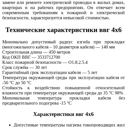
замене или ремонте электрической проводки в жилых домах,
квартирах и на рабочих предприятиях. Он отвечает всем
современным требованиям к пожарной и электрической
безопасности, характеризуется невысокой стоимостью.
Технические характеристики ввг 4х6
Минимально допустимый радиус изгиба при прокладке
(многожильного кабеля – 10 диаметров кабеля) — 140 мм
Строительная длина — 450 метров
Код ОКП ВВГ — 3533712700
Класс пожарной безопасности — O1.8.2.5.4
Срок службы — 30 лет
Гарантийный срок эксплуатации кабеля — 5 лет
Температура окружающей среды при эксплуатации кабеля от
-50 °С до 50 °С
Стойкость к воздействию повышенной относительной
влажности при температуре окружающей среды до 35 °C 98%
Минимальная температура прокладки кабеля без
предварительного подогрева -15 °С
Характеристики ввг 4х6
Допустимые температуры нагрева токопроводящих жил