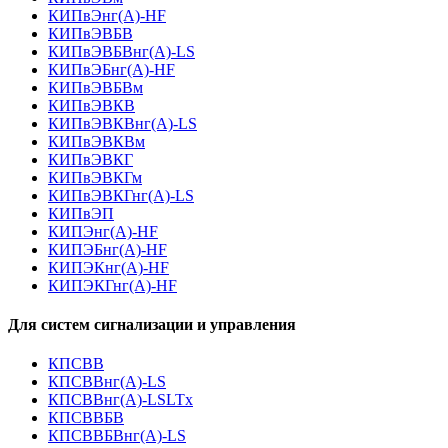
КИПвЭнг(А)-HF
КИПвЭВБВ
КИПвЭВБВнг(А)-LS
КИПвЭБнг(А)-HF
КИПвЭВБВм
КИПвЭВКВ
КИПвЭВКВнг(А)-LS
КИПвЭВКВм
КИПвЭВКГ
КИПвЭВКГм
КИПвЭВКГнг(А)-LS
КИПвЭП
КИПЭнг(А)-HF
КИПЭБнг(А)-HF
КИПЭКнг(А)-HF
КИПЭКГнг(А)-HF
Для систем сигнализации и управления
КПСВВ
КПСВВнг(А)-LS
КПСВВнг(А)-LSLTx
КПСВВБВ
КПСВВБВнг(А)-LS