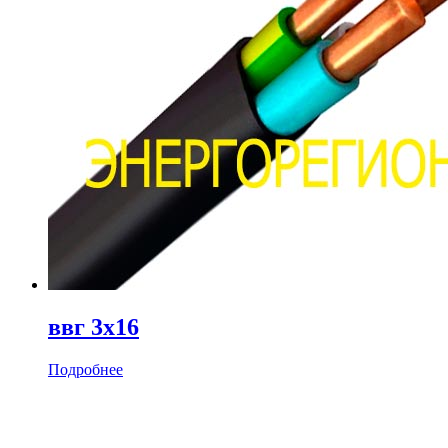
ввг 3х16
Подробнее