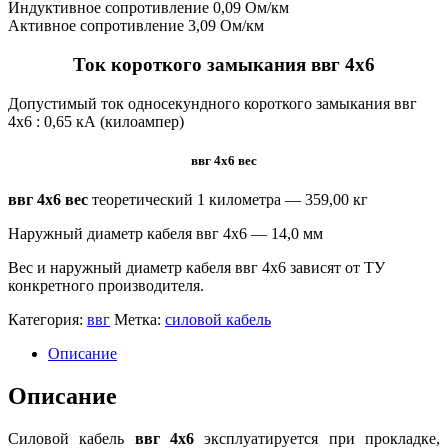
Индуктивное сопротивление 0,09 Ом/км
Активное сопротивление 3,09 Ом/км
Ток короткого замыкания ввг 4х6
Допустимый ток односекундного короткого замыкания ввг
4х6 :
0,65 кА (килоампер)
ввг 4х6 вес
ввг 4х6 вес
теоретический 1 километра —
359,00 кг
Наружный диаметр кабеля ввг 4х6 — 14,0 мм
Вес и наружный диаметр кабеля ввг 4х6 зависят от ТУ
конкретного производителя.
Категория:
ввг
Метка:
силовой кабель
Описание
Описание
Силовой кабель
ввг 4х6
эксплуатируется при прокладке,