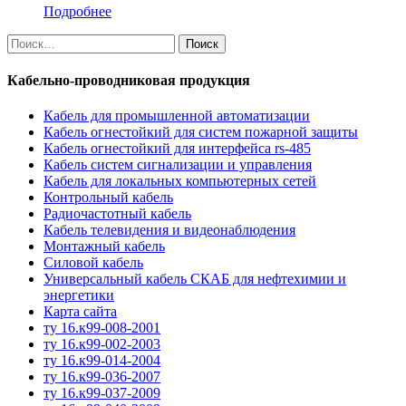
Подробнее
Найти:
Кабельно-проводниковая продукция
Кабель для промышленной автоматизации
Кабель огнестойкий для систем пожарной защиты
Кабель огнестойкий для интерфейса rs-485
Кабель систем сигнализации и управления
Кабель для локальных компьютерных сетей
Контрольный кабель
Радиочастотный кабель
Кабель телевидения и видеонаблюдения
Монтажный кабель
Силовой кабель
Универсальный кабель СКАБ для нефтехимии и
энергетики
Карта сайта
ту 16.к99-008-2001
ту 16.к99-002-2003
ту 16.к99-014-2004
ту 16.к99-036-2007
ту 16.к99-037-2009