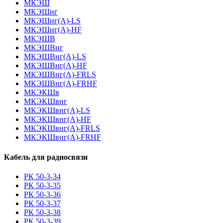
МКЭШ
МКЭШнг
МКЭШнг(А)-LS
МКЭШнг(А)-HF
МКЭШВ
МКЭШВнг
МКЭШВнг(А)-LS
МКЭШВнг(А)-HF
МКЭШВнг(А)-FRLS
МКЭШВнг(А)-FRHF
МКЭКШв
МКЭКШвнг
МКЭКШвнг(А)-LS
МКЭКШвнг(A)-HF
МКЭКШвнг(А)-FRLS
МКЭКШвнг(A)-FRHF
Кабель для радиосвязи
РК 50-3-34
РК 50-3-35
РК 50-3-36
РК 50-3-37
РК 50-3-38
РК 50-3-39