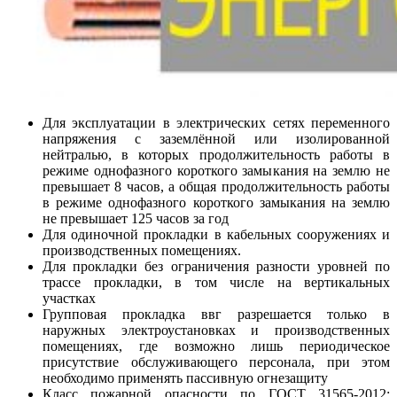
Для эксплуатации в электрических сетях переменного
напряжения с заземлённой или изолированной
нейтралью, в которых продолжительность работы в
режиме однофазного короткого замыкания на землю не
превышает 8 часов, а общая продолжительность работы
в режиме однофазного короткого замыкания на землю
не превышает 125 часов за год
Для одиночной прокладки в кабельных сооружениях и
производственных помещениях.
Для прокладки без ограничения разности уровней по
трассе прокладки, в том числе на вертикальных
участках
Групповая прокладка ввг разрешается только в
наружных электроустановках и производственных
помещениях, где возможно лишь периодическое
присутствие обслуживающего персонала, при этом
необходимо применять пассивную огнезащиту
Класс пожарной опасности по ГОСТ 31565-2012: