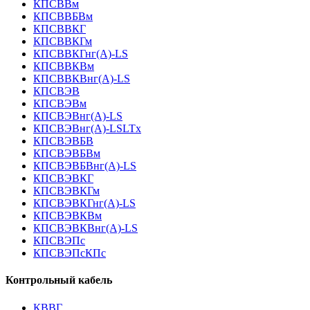
КПСВВм
КПСВВБВм
КПСВВКГ
КПСВВКГм
КПСВВКГнг(А)-LS
КПСВВКВм
КПСВВКВнг(А)-LS
КПСВЭВ
КПСВЭВм
КПСВЭВнг(А)-LS
КПСВЭВнг(А)-LSLTx
КПСВЭВБВ
КПСВЭВБВм
КПСВЭВБВнг(А)-LS
КПСВЭВКГ
КПСВЭВКГм
КПСВЭВКГнг(А)-LS
КПСВЭВКВм
КПСВЭВКВнг(А)-LS
КПСВЭПс
КПСВЭПсКПс
Контрольный кабель
КВВГ