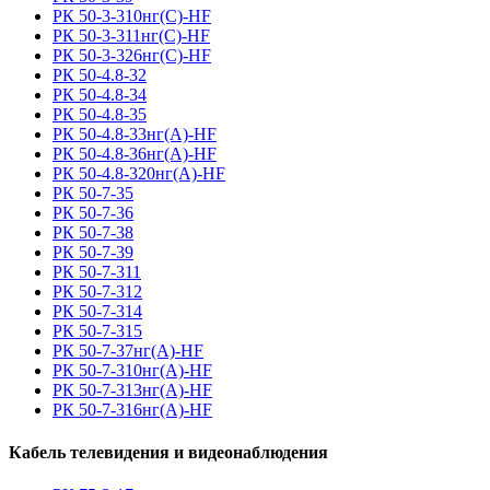
РК 50-3-310нг(С)-HF
РК 50-3-311нг(С)-HF
РК 50-3-326нг(С)-HF
РК 50-4.8-32
РК 50-4.8-34
РК 50-4.8-35
РК 50-4.8-33нг(A)-HF
РК 50-4.8-36нг(A)-HF
РК 50-4.8-320нг(A)-HF
РК 50-7-35
РК 50-7-36
РК 50-7-38
РК 50-7-39
РК 50-7-311
РК 50-7-312
РК 50-7-314
РК 50-7-315
РК 50-7-37нг(A)-HF
РК 50-7-310нг(A)-HF
РК 50-7-313нг(A)-HF
РК 50-7-316нг(A)-HF
Кабель телевидения и видеонаблюдения