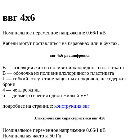
ввг 4х6
Номинальное переменное напряжение 0.66/1 кВ
Кабели могут поставляться на барабанах или в бухтах.
ввг 4х6 расшифровка
В — изоляция жил из поливинилхлоридного пластиката
В — оболочка из поливинилхлоридного пластиката
Г — гибкий, отсутствие защитных покровов, не содержит
брони
4 — четыре жилы
6 — диаметр сечения одной жилы 6 мм²
подробнее на странице:
конструкция ввг
Электрические характеристики ввг 4х6
Номинальное переменное напряжение 0.66/1 кВ
Номинальная частота 50 Гц