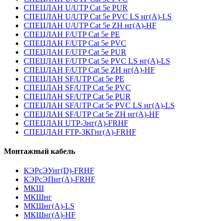
СПЕЦЛАН U/UTP Cat 5e PUR
СПЕЦЛАН U/UTP Cat 5e PVC LS нг(А)-LS
СПЕЦЛАН U/UTP Cat 5e ZH нг(А)-HF
СПЕЦЛАН F/UTP Cat 5e PE
СПЕЦЛАН F/UTP Cat 5e PVC
СПЕЦЛАН F/UTP Cat 5e PUR
СПЕЦЛАН F/UTP Cat 5e PVC LS нг(А)-LS
СПЕЦЛАН F/UTP Cat 5e ZH нг(А)-HF
СПЕЦЛАН SF/UTP Cat 5e PE
СПЕЦЛАН SF/UTP Cat 5e PVC
СПЕЦЛАН SF/UTP Cat 5e PUR
СПЕЦЛАН SF/UTP Cat 5e PVC LS нг(А)-LS
СПЕЦЛАН SF/UTP Cat 5e ZH нг(А)-HF
СПЕЦЛАН UTP-3нг(А)-FRHF
СПЕЦЛАН FTP-3КГнг(А)-FRHF
Монтажный кабель
КЭРсЭУнг(D)-FRHF
КЭРсЭПнг(А)-FRHF
МКШ
МКШнг
МКШнг(А)-LS
МКШнг(А)-HF