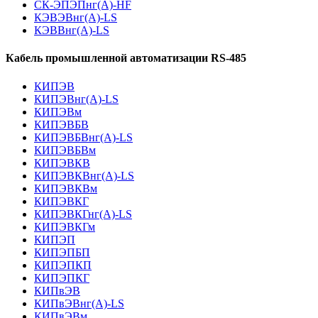
СК-ЭПЭПнг(А)-HF
КЭВЭВнг(А)-LS
КЭВВнг(А)-LS
Кабель промышленной автоматизации RS-485
КИПЭВ
КИПЭВнг(А)-LS
КИПЭВм
КИПЭВБВ
КИПЭВБВнг(А)-LS
КИПЭВБВм
КИПЭВКВ
КИПЭВКВнг(А)-LS
КИПЭВКВм
КИПЭВКГ
КИПЭВКГнг(А)-LS
КИПЭВКГм
КИПЭП
КИПЭПБП
КИПЭПКП
КИПЭПКГ
КИПвЭВ
КИПвЭВнг(А)-LS
КИПвЭВм