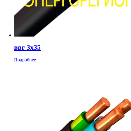
ввг 3х35
Подробнее