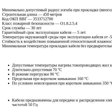
Минимально допустимый радиус изгиба при прокладке (многож
Строительная длина — 450 метров
Код ОКП ВВГ — 3533712700
Класс пожарной безопасности — O1.8.2.5.4
Срок службы — 30 лет
Гарантийный срок эксплуатации кабеля — 5 лет
Температура окружающей среды при эксплуатации кабеля от -5
Стойкость к воздействию повышенной относительной влажнос
Минимальная температура прокладки кабеля без предварительн
Допустимые температуры нагрева токопроводящих жил к
Длительно-допустимая 70 °С
В режиме перегрузки 90 °С
Предельная при коротком замыкании 160 °С
По условию невозгорания при коротком замыкании 350 °
Кабели предназначены для передачи и распределения эл
частотой 50 Гц