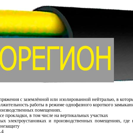
апряжения с заземлённой или изолированной нейтралью, в кото
олжительность работы в режиме однофазного короткого замыкани
роизводственных помещениях.
се прокладки, в том числе на вертикальных участках
жных электроустановках и производственных помещениях, где
гнезащиту
.4