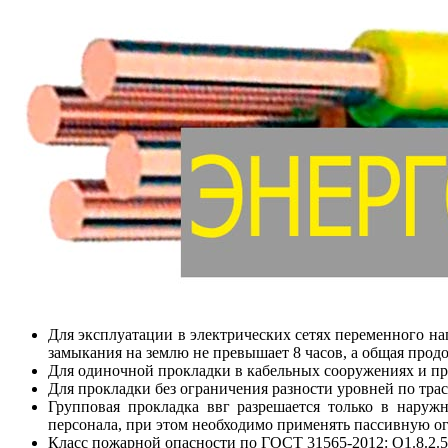
Для эксплуатации в электрических сетях переменного н
замыкания на землю не превышает 8 часов, а общая прод
Для одиночной прокладки в кабельных сооружениях и п
Для прокладки без ограничения разности уровней по трас
Групповая прокладка ввг разрешается только в нару
персонала, при этом необходимо применять пассивную о
Класс пожарной опасности по ГОСТ 31565-2012: О1.8.2.5