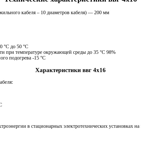
ильного кабеля – 10 диаметров кабеля) — 200 мм
0 °С до 50 °С
ти при температуре окружающей среды до 35 °C 98%
ого подогрева -15 °С
Характеристики ввг 4х16
абеля:
С
ектроэнергии в стационарных электротехнических установках н