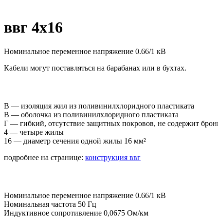
ввг 4х16
Номинальное переменное напряжение 0.66/1 кВ
Кабели могут поставляться на барабанах или в бухтах.
В — изоляция жил из поливинилхлоридного пластиката
В — оболочка из поливинилхлоридного пластиката
Г — гибкий, отсутствие защитных покровов, не содержит брон
4 — четыре жилы
16 — диаметр сечения одной жилы 16 мм²
подробнее на странице:
конструкция ввг
Номинальное переменное напряжение 0.66/1 кВ
Номинальная частота 50 Гц
Индуктивное сопротивление 0,0675 Ом/км