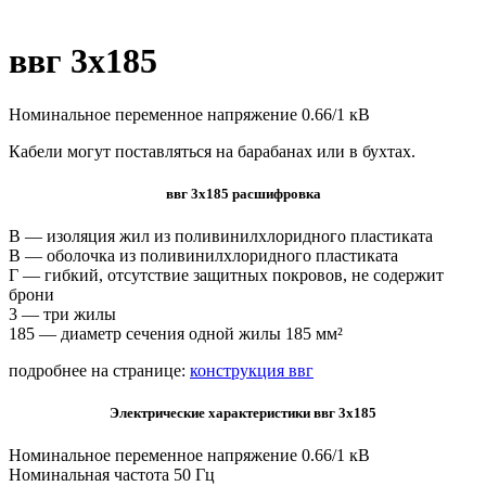
ввг 3х185
Номинальное переменное напряжение 0.66/1 кВ
Кабели могут поставляться на барабанах или в бухтах.
ввг 3х185 расшифровка
В — изоляция жил из поливинилхлоридного пластиката
В — оболочка из поливинилхлоридного пластиката
Г — гибкий, отсутствие защитных покровов, не содержит
брони
3 — три жилы
185 — диаметр сечения одной жилы 185 мм²
подробнее на странице:
конструкция ввг
Электрические характеристики ввг 3х185
Номинальное переменное напряжение 0.66/1 кВ
Номинальная частота 50 Гц