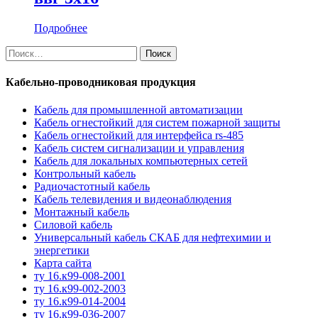
Подробнее
Найти:
Кабельно-проводниковая продукция
Кабель для промышленной автоматизации
Кабель огнестойкий для систем пожарной защиты
Кабель огнестойкий для интерфейса rs-485
Кабель систем сигнализации и управления
Кабель для локальных компьютерных сетей
Контрольный кабель
Радиочастотный кабель
Кабель телевидения и видеонаблюдения
Монтажный кабель
Силовой кабель
Универсальный кабель СКАБ для нефтехимии и
энергетики
Карта сайта
ту 16.к99-008-2001
ту 16.к99-002-2003
ту 16.к99-014-2004
ту 16.к99-036-2007