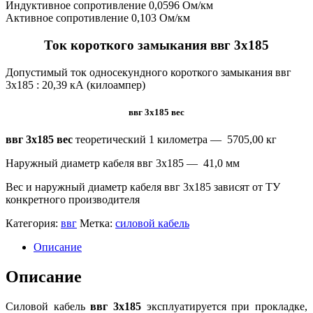
Индуктивное сопротивление 0,0596 Ом/км
Активное сопротивление 0,103 Ом/км
Ток короткого замыкания ввг 3х185
Допустимый ток односекундного короткого замыкания ввг
3х185 :
20,39 кА (килоампер)
ввг 3х185 вес
ввг 3х185 вес
теоретический 1 километра —
5705,00 кг
Наружный диаметр кабеля ввг 3х185 — 41,0 мм
Вес и наружный диаметр кабеля ввг 3х185 зависят от ТУ
конкретного производителя
Категория:
ввг
Метка:
силовой кабель
Описание
Описание
Силовой кабель
ввг 3х185
эксплуатируется при прокладке,