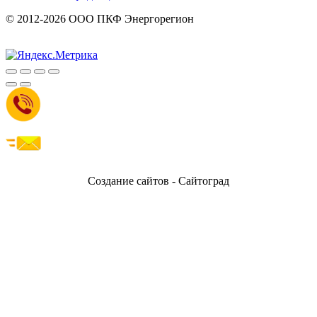
© 2012-2026 ООО ПКФ Энергорегион
Создание сайтов - Сайтоград