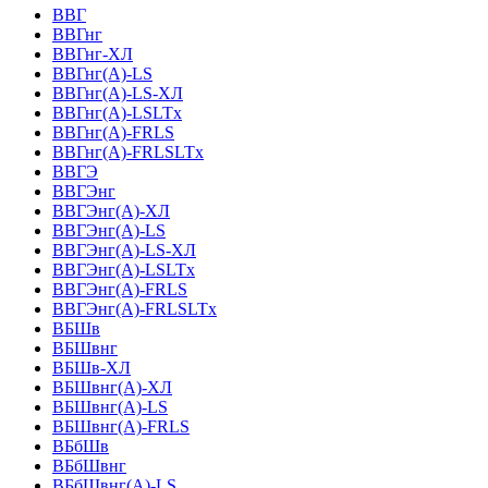
ВВГ
ВВГнг
ВВГнг-ХЛ
ВВГнг(А)-LS
ВВГнг(А)-LS-ХЛ
ВВГнг(А)-LSLTx
ВВГнг(А)-FRLS
ВВГнг(А)-FRLSLTx
ВВГЭ
ВВГЭнг
ВВГЭнг(A)-ХЛ
ВВГЭнг(А)-LS
ВВГЭнг(А)-LS-ХЛ
ВВГЭнг(А)-LSLTx
ВВГЭнг(А)-FRLS
ВВГЭнг(А)-FRLSLTx
ВБШв
ВБШвнг
ВБШв-ХЛ
ВБШвнг(A)-ХЛ
ВБШвнг(A)-LS
ВБШвнг(A)-FRLS
ВБбШв
ВБбШвнг
ВБбШвнг(A)-LS