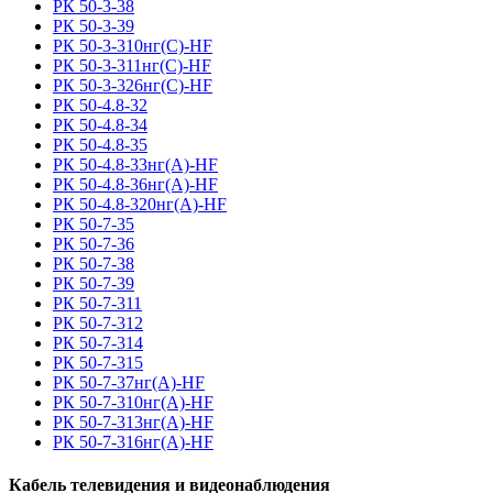
РК 50-3-38
РК 50-3-39
РК 50-3-310нг(С)-HF
РК 50-3-311нг(С)-HF
РК 50-3-326нг(С)-HF
РК 50-4.8-32
РК 50-4.8-34
РК 50-4.8-35
РК 50-4.8-33нг(A)-HF
РК 50-4.8-36нг(A)-HF
РК 50-4.8-320нг(A)-HF
РК 50-7-35
РК 50-7-36
РК 50-7-38
РК 50-7-39
РК 50-7-311
РК 50-7-312
РК 50-7-314
РК 50-7-315
РК 50-7-37нг(A)-HF
РК 50-7-310нг(A)-HF
РК 50-7-313нг(A)-HF
РК 50-7-316нг(A)-HF
Кабель телевидения и видеонаблюдения