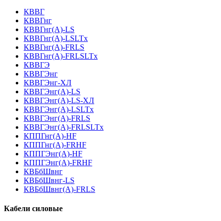
КВВГ
КВВГнг
КВВГнг(А)-LS
КВВГнг(А)-LSLTx
КВВГнг(А)-FRLS
КВВГнг(А)-FRLSLTx
КВВГЭ
КВВГЭнг
КВВГЭнг-ХЛ
КВВГЭнг(А)-LS
КВВГЭнг(А)-LS-ХЛ
КВВГЭнг(А)-LSLTx
КВВГЭнг(А)-FRLS
КВВГЭнг(А)-FRLSLTx
КППГнг(А)-HF
КППГнг(А)-FRHF
КППГЭнг(А)-HF
КППГЭнг(А)-FRHF
КВБбШвнг
КВБбШвнг-LS
КВБбШвнг(А)-FRLS
Кабели силовые