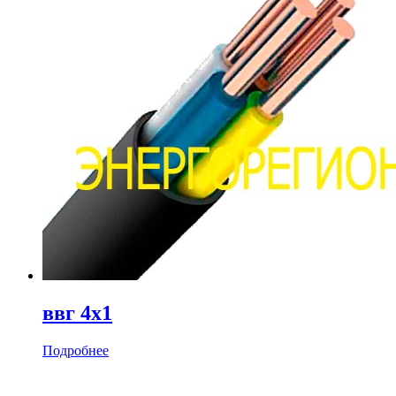
ввг 4х1
Подробнее