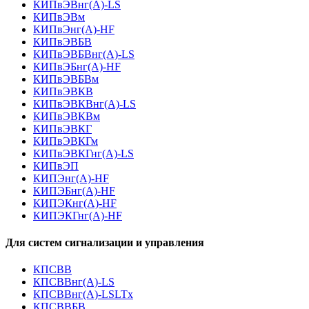
КИПвЭВнг(А)-LS
КИПвЭВм
КИПвЭнг(А)-HF
КИПвЭВБВ
КИПвЭВБВнг(А)-LS
КИПвЭБнг(А)-HF
КИПвЭВБВм
КИПвЭВКВ
КИПвЭВКВнг(А)-LS
КИПвЭВКВм
КИПвЭВКГ
КИПвЭВКГм
КИПвЭВКГнг(А)-LS
КИПвЭП
КИПЭнг(А)-HF
КИПЭБнг(А)-HF
КИПЭКнг(А)-HF
КИПЭКГнг(А)-HF
Для систем сигнализации и управления
КПСВВ
КПСВВнг(А)-LS
КПСВВнг(А)-LSLTx
КПСВВБВ