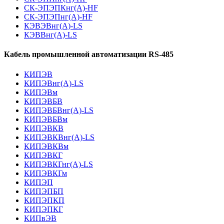
СК-ЭПЭПКнг(А)-HF
СК-ЭПЭПнг(А)-HF
КЭВЭВнг(А)-LS
КЭВВнг(А)-LS
Кабель промышленной автоматизации RS-485
КИПЭВ
КИПЭВнг(А)-LS
КИПЭВм
КИПЭВБВ
КИПЭВБВнг(А)-LS
КИПЭВБВм
КИПЭВКВ
КИПЭВКВнг(А)-LS
КИПЭВКВм
КИПЭВКГ
КИПЭВКГнг(А)-LS
КИПЭВКГм
КИПЭП
КИПЭПБП
КИПЭПКП
КИПЭПКГ
КИПвЭВ