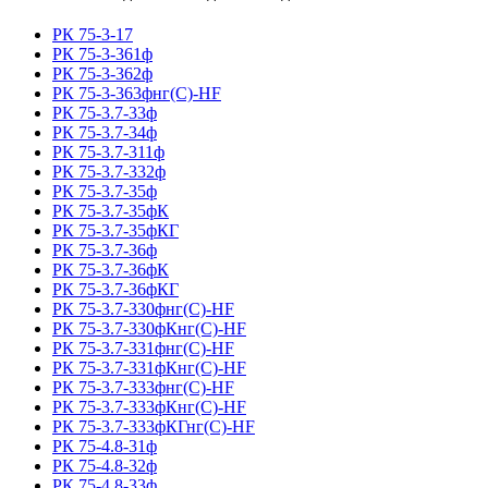
РК 75-3-17
РК 75-3-361ф
РК 75-3-362ф
РК 75-3-363фнг(С)-HF
РК 75-3.7-33ф
РК 75-3.7-34ф
РК 75-3.7-311ф
РК 75-3.7-332ф
РК 75-3.7-35ф
РК 75-3.7-35фК
РК 75-3.7-35фКГ
РК 75-3.7-36ф
РК 75-3.7-36фК
РК 75-3.7-36фКГ
РК 75-3.7-330фнг(С)-HF
РК 75-3.7-330фКнг(С)-HF
РК 75-3.7-331фнг(С)-HF
РК 75-3.7-331фКнг(С)-HF
РК 75-3.7-333фнг(С)-HF
РК 75-3.7-333фКнг(С)-HF
РК 75-3.7-333фКГнг(С)-HF
РК 75-4.8-31ф
РК 75-4.8-32ф
РК 75-4.8-33ф