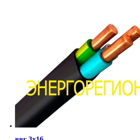
ввг 3х16