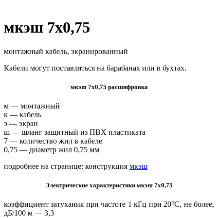
мкэш 7х0,75
монтажный кабель, экранированный
Кабели могут поставляться на барабанах или в бухтах.
мкэш 7х0,75 расшифровка
м — монтажный
к — кабель
э — экран
ш — шланг защитный из ПВХ пластиката
7 — количество жил в кабеле
0,75 — диаметр жил 0,75 мм
подробнее на странице: конструкция
мкэш
Электрические характеристики мкэш 7х0,75
коэффициент затухания при частоте 1 кГц при 20°С, не более,
дБ/100 м — 3,3