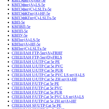
КВПЭфнг(А)-HF-5е
КВПЭфнг(А)-LS-5е
КВПЭфнг(С)-LSLTx-5е
КВПЭфКГнг(А)-HF-5е
КВПЭфКГнг(С)-LSLTx-5е
КВП-5е
КВПВП-5е
КВПП-5е
КВПУ-5е
КВПнг(А)-LS-5е
КВПнг(А)-HF-5е
КВПнг(С)-LSLTx-5е
СПЕЦЛАН FTP-5нг(А)-FRHF
СПЕЦЛАН FTP-5нг(D)-FRLS
СПЕЦЛАН U/UTP Cat 5e PE
СПЕЦЛАН U/UTP Cat 5e PVC
СПЕЦЛАН U/UTP Cat 5e PUR
СПЕЦЛАН U/UTP Cat 5e PVC LS нг(А)-LS
СПЕЦЛАН U/UTP Cat 5e ZH нг(А)-HF
СПЕЦЛАН F/UTP Cat 5e PE
СПЕЦЛАН F/UTP Cat 5e PVC
СПЕЦЛАН F/UTP Cat 5e PUR
СПЕЦЛАН F/UTP Cat 5e PVC LS нг(А)-LS
СПЕЦЛАН F/UTP Cat 5e ZH нг(А)-HF
СПЕЦЛАН SF/UTP Cat 5e PE