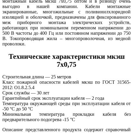
монтажный кабель мкэш 7х0,75 оптом и в розницу очень
выгодно в нашей компании. Кабели монтажные
экранированные, многожильные с поливинилхлоридной
изоляцией и оболочкой, предназначены для фиксированного
меж приборного монтажа электрических устройств,
работающих при номинальном переменном напряжении до
500 В частоты до 400 Гц или постоянном напряжении до 750
В. Токопроводящая жила – многопроволочная, из медной
проволоки.
Технические характеристики мкэш
7х0,75
Строительная длина — 25 метров
Класс пожарной опасности кабелей мкэш по ГОСТ 31565-
2012: О1.8.2.5.4
Срок службы — 30 лет
Гарантийный срок эксплуатации кабеля — 2 года
Температура окружающей среды при эксплуатации кабеля от
-50 °С до 50 °С
Минимальная температура прокладки кабеля без
предварительного подогрева -15 °С
Описание представленного продукта содержит справочный