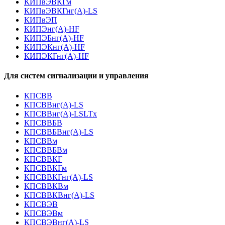
КИПвЭВКГм
КИПвЭВКГнг(А)-LS
КИПвЭП
КИПЭнг(А)-HF
КИПЭБнг(А)-HF
КИПЭКнг(А)-HF
КИПЭКГнг(А)-HF
Для систем сигнализации и управления
КПСВВ
КПСВВнг(А)-LS
КПСВВнг(А)-LSLTx
КПСВВБВ
КПСВВБВнг(А)-LS
КПСВВм
КПСВВБВм
КПСВВКГ
КПСВВКГм
КПСВВКГнг(А)-LS
КПСВВКВм
КПСВВКВнг(А)-LS
КПСВЭВ
КПСВЭВм
КПСВЭВнг(А)-LS