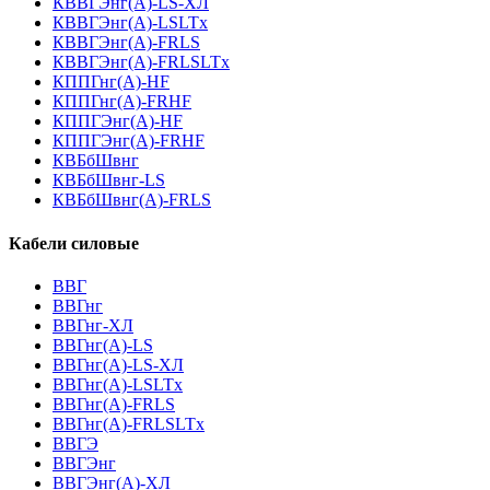
КВВГЭнг(А)-LS-ХЛ
КВВГЭнг(А)-LSLTx
КВВГЭнг(А)-FRLS
КВВГЭнг(А)-FRLSLTx
КППГнг(А)-HF
КППГнг(А)-FRHF
КППГЭнг(А)-HF
КППГЭнг(А)-FRHF
КВБбШвнг
КВБбШвнг-LS
КВБбШвнг(А)-FRLS
Кабели силовые
ВВГ
ВВГнг
ВВГнг-ХЛ
ВВГнг(А)-LS
ВВГнг(А)-LS-ХЛ
ВВГнг(А)-LSLTx
ВВГнг(А)-FRLS
ВВГнг(А)-FRLSLTx
ВВГЭ
ВВГЭнг
ВВГЭнг(A)-ХЛ