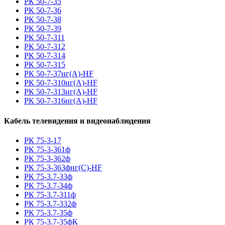
РК 50-7-35
РК 50-7-36
РК 50-7-38
РК 50-7-39
РК 50-7-311
РК 50-7-312
РК 50-7-314
РК 50-7-315
РК 50-7-37нг(A)-HF
РК 50-7-310нг(A)-HF
РК 50-7-313нг(A)-HF
РК 50-7-316нг(A)-HF
Кабель телевидения и видеонаблюдения
РК 75-3-17
РК 75-3-361ф
РК 75-3-362ф
РК 75-3-363фнг(С)-HF
РК 75-3.7-33ф
РК 75-3.7-34ф
РК 75-3.7-311ф
РК 75-3.7-332ф
РК 75-3.7-35ф
РК 75-3.7-35фК