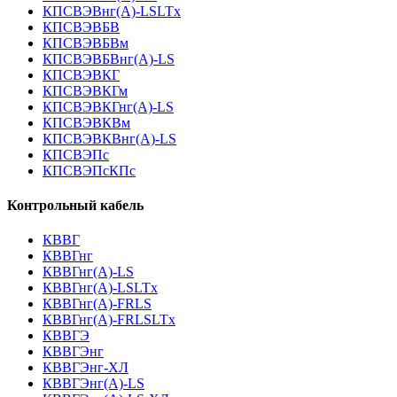
КПСВЭВнг(А)-LSLTx
КПСВЭВБВ
КПСВЭВБВм
КПСВЭВБВнг(А)-LS
КПСВЭВКГ
КПСВЭВКГм
КПСВЭВКГнг(А)-LS
КПСВЭВКВм
КПСВЭВКВнг(А)-LS
КПСВЭПс
КПСВЭПсКПс
Контрольный кабель
КВВГ
КВВГнг
КВВГнг(А)-LS
КВВГнг(А)-LSLTx
КВВГнг(А)-FRLS
КВВГнг(А)-FRLSLTx
КВВГЭ
КВВГЭнг
КВВГЭнг-ХЛ
КВВГЭнг(А)-LS