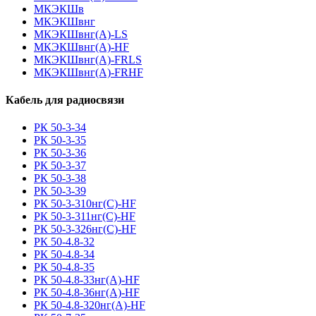
МКЭКШв
МКЭКШвнг
МКЭКШвнг(А)-LS
МКЭКШвнг(A)-HF
МКЭКШвнг(А)-FRLS
МКЭКШвнг(A)-FRHF
Кабель для радиосвязи
РК 50-3-34
РК 50-3-35
РК 50-3-36
РК 50-3-37
РК 50-3-38
РК 50-3-39
РК 50-3-310нг(С)-HF
РК 50-3-311нг(С)-HF
РК 50-3-326нг(С)-HF
РК 50-4.8-32
РК 50-4.8-34
РК 50-4.8-35
РК 50-4.8-33нг(A)-HF
РК 50-4.8-36нг(A)-HF
РК 50-4.8-320нг(A)-HF