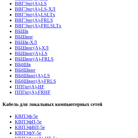
ВВГЭнг(А)-LS
ВВГЭнг(А)-LS-ХЛ
ВВГЭнг(А)-LSLTx
ВВГЭнг(А)-FRLS
ВВГЭнг(А)-FRLSLTx
ВБШв
ВБШвнг
ВБШв-ХЛ
ВБШвнг(A)-ХЛ
ВБШвнг(A)-LS
ВБШвнг(A)-FRLS
ВБбШв
ВБбШвнг
ВБбШвнг(A)-LS
ВБбШвнг(A)-FRLS
ППГнг(А)-HF
ППГнг(А)-FRHF
Кабель для локальных компьютерных сетей
КВПЭф-5е
КВПЭфП-5е
КВПЭфВП-5е
КВПЭфУ-5е