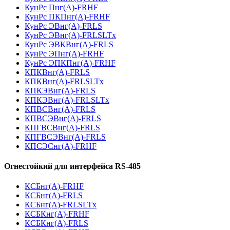
КунРс Пнг(А)-FRHF
КунРс ПКПнг(А)-FRHF
КунРс ЭВнг(А)-FRLS
КунРс ЭВнг(А)-FRLSLTx
КунРс ЭВКВнг(А)-FRLS
КунРс ЭПнг(А)-FRHF
КунРс ЭПКПнг(А)-FRHF
КПКВнг(А)-FRLS
КПКВнг(А)-FRLSLTx
КПКЭВнг(А)-FRLS
КПКЭВнг(А)-FRLSLTx
КПВСВнг(А)-FRLS
КПВСЭВнг(А)-FRLS
КПГВСВнг(А)-FRLS
КПГВСЭВнг(А)-FRLS
КПСЭСнг(А)-FRHF
Огнестойкий для интерфейса RS-485
КСБнг(А)-FRHF
КСБнг(А)-FRLS
КСБнг(А)-FRLSLTx
КСБКнг(А)-FRHF
КСБКнг(А)-FRLS