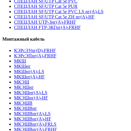
СПЕЦЛАН SF/UTP Cat 5e PVC
СПЕЦЛАН SF/UTP Cat 5e PUR
СПЕЦЛАН SF/UTP Cat 5e PVC LS нг(А)-LS
СПЕЦЛАН SF/UTP Cat 5e ZH нг(А)-HF
СПЕЦЛАН UTP-3нг(А)-FRHF
СПЕЦЛАН FTP-3КГнг(А)-FRHF
Монтажный кабель
КЭРсЭУнг(D)-FRHF
КЭРсЭПнг(А)-FRHF
МКШ
МКШнг
МКШнг(А)-LS
МКШнг(А)-HF
МКЭШ
МКЭШнг
МКЭШнг(А)-LS
МКЭШнг(А)-HF
МКЭШВ
МКЭШВнг
МКЭШВнг(А)-LS
МКЭШВнг(А)-HF
МКЭШВнг(А)-FRLS
МКЭШВнг(А)-FRHF