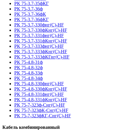
РК 75-3.7-35фКГ
РК 75-3.7-36ф
РК 75-3.7-36фК
РК 75-3.7-36фКГ
РК 75-3.7-330фнг(С)-HF
РК 75-3.7-330фКнг(С)-HF
РК 75-3.7-331фнг(С)-HF
РК 75-3.7-331фКнг(С)-HF
РК 75-3.7-333фнг(С)-HF
РК 75-3.7-333фКнг(С)-HF
РК 75-3.7-333фКГнг(С)-HF
РК 75-4.8-31ф
РК 75-4.8-32ф
РК 75-4.8-33ф
РК 75-4.8-34ф
РК 75-4.8-330фнг(С)-HF
РК 75-4.8-330фКнг(С)-HF
РК 75-4.8-331фнг(С)-HF
РК 75-4.8-331фКнг(С)-HF
РК 75-7-323ф-Снг(С)-HF
РК 75-7-323фК-Снг(С)-HF
РК 75-7-323фКГ-Снг(С)-HF
Кабель комбинированный