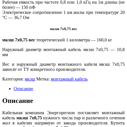
Рабочая емкость при частоте 0,8 или 1,0 кГц на 1м длины (не
более) — 150 пФ
Электрическое сопротивление 1 км жилы при температуре 20
°С — 36,7 Ом
мкэш 7х0,75 вес
мкэш 7х0,75 вес
теоретический 1 километра —
160,0 кг
Наружный диаметр монтажный кабель мкэш 7х0,75 — 10,8
мм
Вес и наружный диаметр монтажного кабеля мкэш 7х0,75
зависят от ТУ конкретного производителя.
Категория:
мкэш
Метка:
монтажный кабель
Описание
Описание
Кабельная компания Энергорегион поставляет монтажный
кабель
мкэш 7х0,75
нужного числа пар и различного сечения
жил в кабелях напрямую от завода производителя. Купить