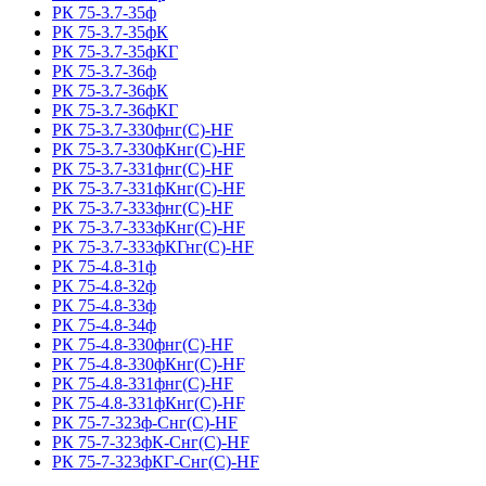
РК 75-3.7-35ф
РК 75-3.7-35фК
РК 75-3.7-35фКГ
РК 75-3.7-36ф
РК 75-3.7-36фК
РК 75-3.7-36фКГ
РК 75-3.7-330фнг(С)-HF
РК 75-3.7-330фКнг(С)-HF
РК 75-3.7-331фнг(С)-HF
РК 75-3.7-331фКнг(С)-HF
РК 75-3.7-333фнг(С)-HF
РК 75-3.7-333фКнг(С)-HF
РК 75-3.7-333фКГнг(С)-HF
РК 75-4.8-31ф
РК 75-4.8-32ф
РК 75-4.8-33ф
РК 75-4.8-34ф
РК 75-4.8-330фнг(С)-HF
РК 75-4.8-330фКнг(С)-HF
РК 75-4.8-331фнг(С)-HF
РК 75-4.8-331фКнг(С)-HF
РК 75-7-323ф-Снг(С)-HF
РК 75-7-323фК-Снг(С)-HF
РК 75-7-323фКГ-Снг(С)-HF