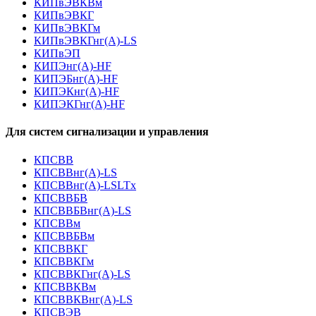
КИПвЭВКВм
КИПвЭВКГ
КИПвЭВКГм
КИПвЭВКГнг(А)-LS
КИПвЭП
КИПЭнг(А)-HF
КИПЭБнг(А)-HF
КИПЭКнг(А)-HF
КИПЭКГнг(А)-HF
Для систем сигнализации и управления
КПСВВ
КПСВВнг(А)-LS
КПСВВнг(А)-LSLTx
КПСВВБВ
КПСВВБВнг(А)-LS
КПСВВм
КПСВВБВм
КПСВВКГ
КПСВВКГм
КПСВВКГнг(А)-LS
КПСВВКВм
КПСВВКВнг(А)-LS
КПСВЭВ