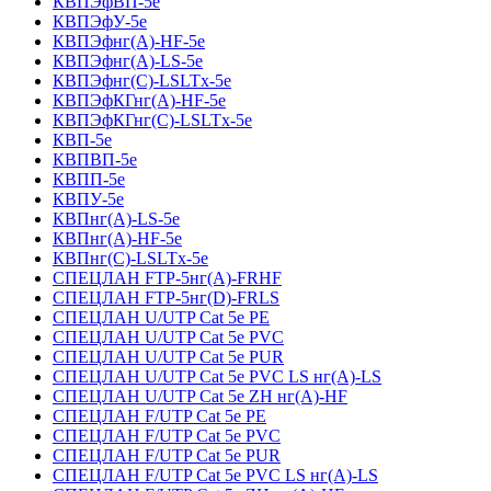
КВПЭфВП-5е
КВПЭфУ-5е
КВПЭфнг(А)-HF-5е
КВПЭфнг(А)-LS-5е
КВПЭфнг(С)-LSLTx-5е
КВПЭфКГнг(А)-HF-5е
КВПЭфКГнг(С)-LSLTx-5е
КВП-5е
КВПВП-5е
КВПП-5е
КВПУ-5е
КВПнг(А)-LS-5е
КВПнг(А)-HF-5е
КВПнг(С)-LSLTx-5е
СПЕЦЛАН FTP-5нг(А)-FRHF
СПЕЦЛАН FTP-5нг(D)-FRLS
СПЕЦЛАН U/UTP Cat 5e PE
СПЕЦЛАН U/UTP Cat 5e PVC
СПЕЦЛАН U/UTP Cat 5e PUR
СПЕЦЛАН U/UTP Cat 5e PVC LS нг(А)-LS
СПЕЦЛАН U/UTP Cat 5e ZH нг(А)-HF
СПЕЦЛАН F/UTP Cat 5e PE
СПЕЦЛАН F/UTP Cat 5e PVC
СПЕЦЛАН F/UTP Cat 5e PUR
СПЕЦЛАН F/UTP Cat 5e PVC LS нг(А)-LS