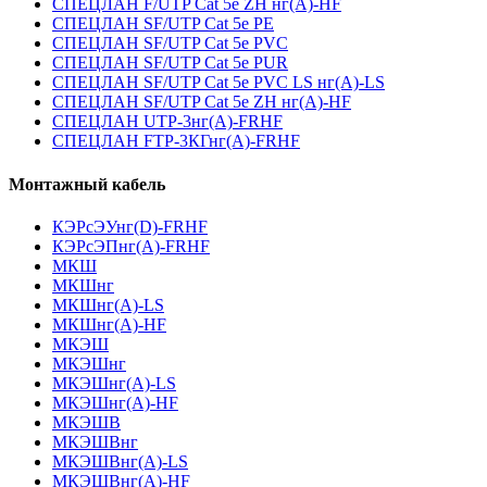
СПЕЦЛАН F/UTP Cat 5e ZH нг(А)-HF
СПЕЦЛАН SF/UTP Cat 5e PE
СПЕЦЛАН SF/UTP Cat 5e PVC
СПЕЦЛАН SF/UTP Cat 5e PUR
СПЕЦЛАН SF/UTP Cat 5e PVC LS нг(А)-LS
СПЕЦЛАН SF/UTP Cat 5e ZH нг(А)-HF
СПЕЦЛАН UTP-3нг(А)-FRHF
СПЕЦЛАН FTP-3КГнг(А)-FRHF
Монтажный кабель
КЭРсЭУнг(D)-FRHF
КЭРсЭПнг(А)-FRHF
МКШ
МКШнг
МКШнг(А)-LS
МКШнг(А)-HF
МКЭШ
МКЭШнг
МКЭШнг(А)-LS
МКЭШнг(А)-HF
МКЭШВ
МКЭШВнг
МКЭШВнг(А)-LS
МКЭШВнг(А)-HF