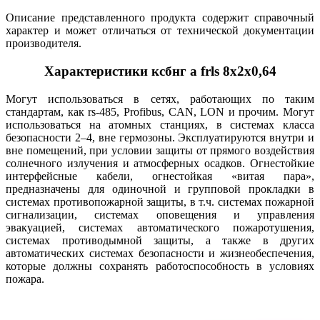
Описание представленного продукта содержит справочный
характер и может отличаться от технической документации
производителя.
Характеристики ксбнг а frls 8х2х0,64
Могут использоваться в сетях, работающих по таким
стандартам, как rs-485, Profibus, CAN, LON и прочим. Могут
использоваться на атомных станциях, в системах класса
безопасности 2–4, вне гермозоны. Эксплуатируются внутри и
вне помещений, при условии защиты от прямого воздействия
солнечного излучения и атмосферных осадков. Огнестойкие
интерфейсные кабели, огнестойкая «витая пара»,
предназначены для одиночной и групповой прокладки в
системах противопожарной защиты, в т.ч. системах пожарной
сигнализации, системах оповещения и управления
эвакуацией, системах автоматического пожаротушения,
системах противодымной защиты, а также в других
автоматических системах безопасности и жизнеобеспечения,
которые должны сохранять работоспособность в условиях
пожара.