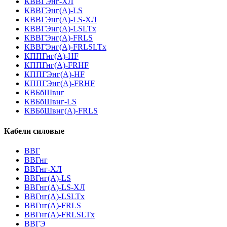
КВВГЭнг-ХЛ
КВВГЭнг(А)-LS
КВВГЭнг(А)-LS-ХЛ
КВВГЭнг(А)-LSLTx
КВВГЭнг(А)-FRLS
КВВГЭнг(А)-FRLSLTx
КППГнг(А)-HF
КППГнг(А)-FRHF
КППГЭнг(А)-HF
КППГЭнг(А)-FRHF
КВБбШвнг
КВБбШвнг-LS
КВБбШвнг(А)-FRLS
Кабели силовые
ВВГ
ВВГнг
ВВГнг-ХЛ
ВВГнг(А)-LS
ВВГнг(А)-LS-ХЛ
ВВГнг(А)-LSLTx
ВВГнг(А)-FRLS
ВВГнг(А)-FRLSLTx
ВВГЭ