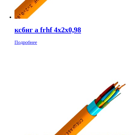
ксбнг а frhf 4х2х0,98
Подробнее