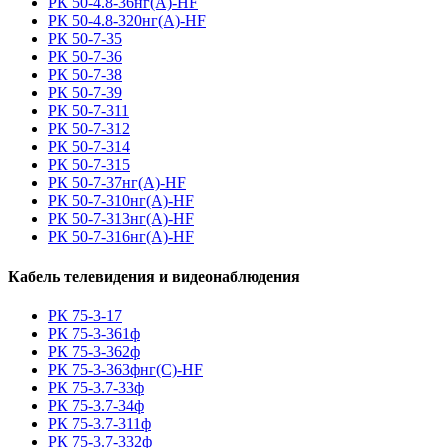
РК 50-4.8-36нг(A)-HF
РК 50-4.8-320нг(A)-HF
РК 50-7-35
РК 50-7-36
РК 50-7-38
РК 50-7-39
РК 50-7-311
РК 50-7-312
РК 50-7-314
РК 50-7-315
РК 50-7-37нг(A)-HF
РК 50-7-310нг(A)-HF
РК 50-7-313нг(A)-HF
РК 50-7-316нг(A)-HF
Кабель телевидения и видеонаблюдения
РК 75-3-17
РК 75-3-361ф
РК 75-3-362ф
РК 75-3-363фнг(С)-HF
РК 75-3.7-33ф
РК 75-3.7-34ф
РК 75-3.7-311ф
РК 75-3.7-332ф