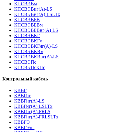
КПСВЭВм
КПСВЭВнг(А)-LS
КПСВЭВнг(А)-LSLTx
КПСВЭВБВ
КПСВЭВБВм
КПСВЭВБВнг(А)-LS
КПСВЭВКГ
КПСВЭВКГм
КПСВЭВКГнг(А)-LS
КПСВЭВКВм
КПСВЭВКВнг(А)-LS
КПСВЭПс
КПСВЭПсКПс
Контрольный кабель
КВВГ
КВВГнг
КВВГнг(А)-LS
КВВГнг(А)-LSLTx
КВВГнг(А)-FRLS
КВВГнг(А)-FRLSLTx
КВВГЭ
КВВГЭнг