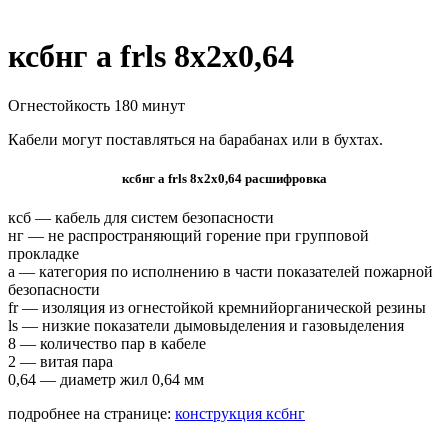
ксбнг а frls 8х2х0,64
Огнестойкость 180 минут
Кабели могут поставляться на барабанах или в бухтах.
ксбнг а frls 8х2х0,64 расшифровка
ксб — кабель для систем безопасности
нг — не распространяющий горение при групповой
прокладке
а — категория по исполнению в части показателей пожарной
безопасности
fr — изоляция из огнестойкой кремнийорганической резины
ls — низкие показатели дымовыделения и газовыделения
8 — количество пар в кабеле
2 — витая пара
0,64 — диаметр жил 0,64 мм
подробнее на странице:
конструкция ксбнг