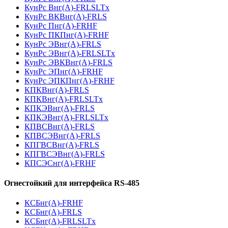
КунРс Внг(А)-FRLSLTx
КунРс ВКВнг(А)-FRLS
КунРс Пнг(А)-FRHF
КунРс ПКПнг(А)-FRHF
КунРс ЭВнг(А)-FRLS
КунРс ЭВнг(А)-FRLSLTx
КунРс ЭВКВнг(А)-FRLS
КунРс ЭПнг(А)-FRHF
КунРс ЭПКПнг(А)-FRHF
КПКВнг(А)-FRLS
КПКВнг(А)-FRLSLTx
КПКЭВнг(А)-FRLS
КПКЭВнг(А)-FRLSLTx
КПВСВнг(А)-FRLS
КПВСЭВнг(А)-FRLS
КПГВСВнг(А)-FRLS
КПГВСЭВнг(А)-FRLS
КПСЭСнг(А)-FRHF
Огнестойкий для интерфейса RS-485
КСБнг(А)-FRHF
КСБнг(А)-FRLS
КСБнг(А)-FRLSLTx