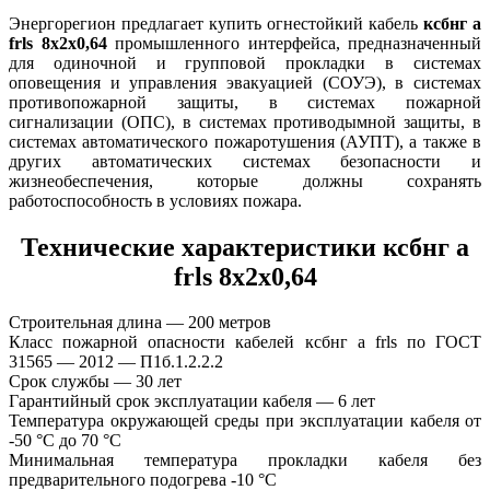
Энергорегион предлагает купить огнестойкий кабель
ксбнг а
frls 8х2х0,64
промышленного интерфейса, предназначенный
для одиночной и групповой прокладки в системах
оповещения и управления эвакуацией (СОУЭ), в системах
противопожарной защиты, в системах пожарной
сигнализации (ОПС), в системах противодымной защиты, в
системах автоматического пожаротушения (АУПТ), а также в
других автоматических системах безопасности и
жизнеобеспечения, которые должны сохранять
работоспособность в условиях пожара.
Технические характеристики ксбнг а
frls 8х2х0,64
Строительная длина — 200 метров
Класс пожарной опасности кабелей ксбнг а frls по ГОСТ
31565 — 2012 — П1б.1.2.2.2
Срок службы — 30 лет
Гарантийный срок эксплуатации кабеля — 6 лет
Температура окружающей среды при эксплуатации кабеля от
-50 °С до 70 °С
Минимальная температура прокладки кабеля без
предварительного подогрева -10 °С