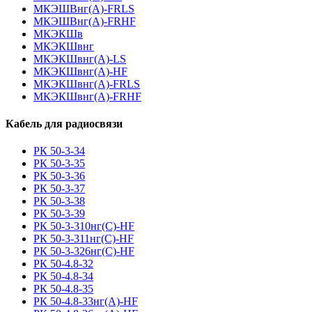
МКЭШВнг(А)-FRLS
МКЭШВнг(А)-FRHF
МКЭКШв
МКЭКШвнг
МКЭКШвнг(А)-LS
МКЭКШвнг(A)-HF
МКЭКШвнг(А)-FRLS
МКЭКШвнг(A)-FRHF
Кабель для радиосвязи
РК 50-3-34
РК 50-3-35
РК 50-3-36
РК 50-3-37
РК 50-3-38
РК 50-3-39
РК 50-3-310нг(С)-HF
РК 50-3-311нг(С)-HF
РК 50-3-326нг(С)-HF
РК 50-4.8-32
РК 50-4.8-34
РК 50-4.8-35
РК 50-4.8-33нг(A)-HF