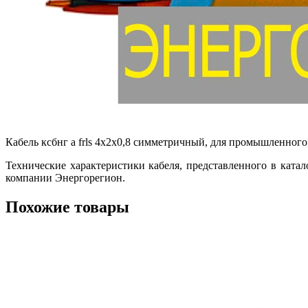
Кабель ксбнг а frls 4х2х0,8 симметричный, для промышленног
Технические характеристики кабеля, представленного в ката
компании Энергорегион.
Похожие товары