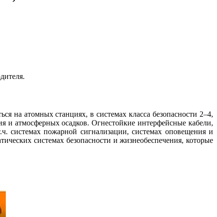
дителя.
ься на атомных станциях, в системах класса безопасности 2–4,
ия и атмосферных осадков. Огнестойкие интерфейсные кабели,
.ч. системах пожарной сигнализации, системах оповещения и
тических системах безопасности и жизнеобеспечения, которые