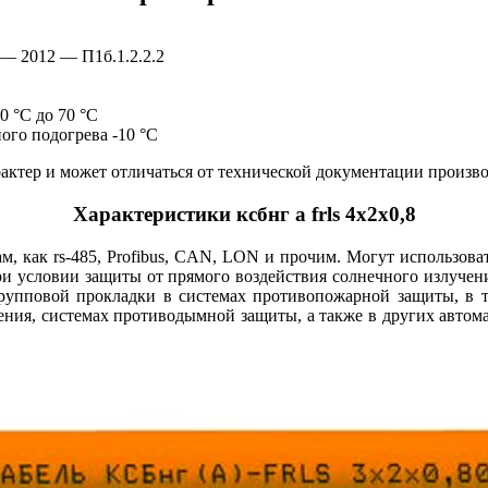
 — 2012 — П1б.1.2.2.2
0 °С до 70 °С
ого подогрева -10 °С
ктер и может отличаться от технической документации произво
Характеристики ксбнг а frls 4х2х0,8
м, как rs-485, Profibus, CAN, LON и прочим. Могут использоват
и условии защиты от прямого воздействия солнечного излучен
групповой прокладки в системах противопожарной защиты, в т
ения, системах противодымной защиты, а также в других автома