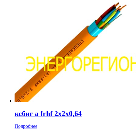
ксбнг а frhf 2х2х0,64
Подробнее