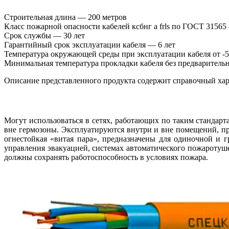
Строительная длина — 200 метров
Класс пожарной опасности кабелей ксбнг а frls по ГОСТ 31565
Срок службы — 30 лет
Гарантийный срок эксплуатации кабеля — 6 лет
Температура окружающей среды при эксплуатации кабеля от -5
Минимальная температура прокладки кабеля без предварительн
Описание представленного продукта содержит справочный хара
Могут использоваться в сетях, работающих по таким стандарта
вне гермозоны. Эксплуатируются внутри и вне помещений, пр
огнестойкая «витая пара», предназначены для одиночной и 
управления эвакуацией, системах автоматического пожаротуш
должны сохранять работоспособность в условиях пожара.