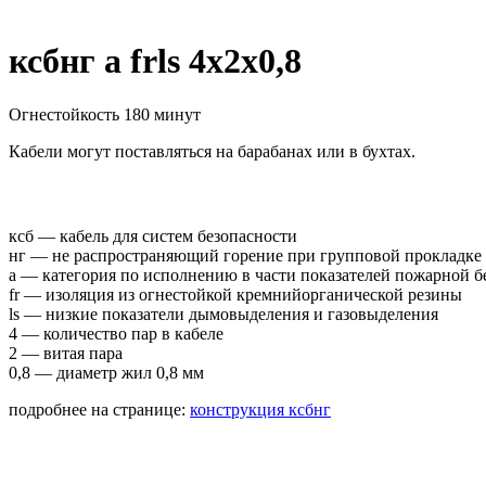
ксбнг а frls 4х2х0,8
Огнестойкость 180 минут
Кабели могут поставляться на барабанах или в бухтах.
ксб — кабель для систем безопасности
нг — не распространяющий горение при групповой прокладке
а — категория по исполнению в части показателей пожарной б
fr — изоляция из огнестойкой кремнийорганической резины
ls — низкие показатели дымовыделения и газовыделения
4 — количество пар в кабеле
2 — витая пара
0,8 — диаметр жил 0,8 мм
подробнее на странице:
конструкция ксбнг