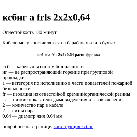
ксбнг а frls 2х2х0,64
Огнестойкость 180 минут
Кабели могут поставляться на барабанах или в бухтах.
ксбнг а frls 2х2х0,64 расшифровка
ксб — кабель для систем безопасности
нг — не распространяющий горение при групповой
прокладке
а — категория по исполнению в части показателей пожарной
безопасности
fr — изоляция из огнестойкой кремнийорганической резины
ls — низкие показатели дымовыделения и газовыделения
2 — количество пар в кабеле
2 — витая пара
0,64 — диаметр жил 0,64 мм
подробнее на странице:
конструкция ксбнг