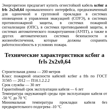
Энергорегион предлагает купить огнестойкий кабель
ксбнг а
frls 2х2х0,64
промышленного интерфейса, предназначенный
для одиночной и групповой прокладки в системах
оповещения и управления эвакуацией (СОУЭ), в системах
противопожарной защиты, в системах пожарной
сигнализации (ОПС), в системах противодымной защиты, в
системах автоматического пожаротушения (АУПТ), а также в
других автоматических системах безопасности и
жизнеобеспечения, которые должны сохранять
работоспособность в условиях пожара.
Технические характеристики ксбнг а
frls 2х2х0,64
Строительная длина — 200 метров
Класс пожарной опасности кабелей ксбнг а frls по ГОСТ
31565 — 2012 — П1б.1.2.2.2
Срок службы — 30 лет
Гарантийный срок эксплуатации кабеля — 6 лет
Температура окружающей среды при эксплуатации кабеля от
-50 °С до 70 °С
Минимальная температура прокладки кабеля без
предварительного подогрева -10 °С