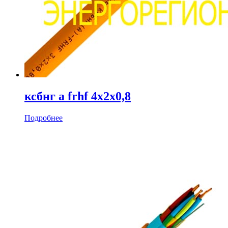
ксбнг а frhf 4х2х0,8
Подробнее