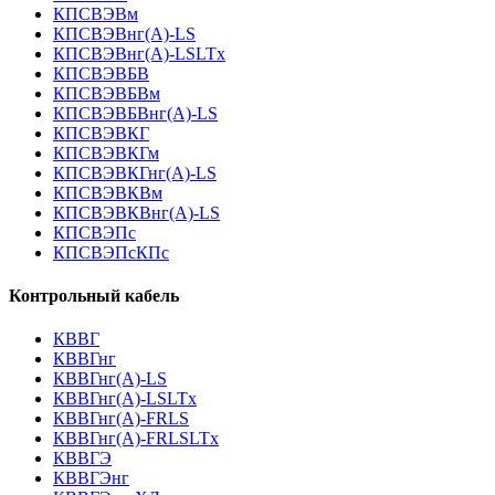
КПСВЭВм
КПСВЭВнг(А)-LS
КПСВЭВнг(А)-LSLTx
КПСВЭВБВ
КПСВЭВБВм
КПСВЭВБВнг(А)-LS
КПСВЭВКГ
КПСВЭВКГм
КПСВЭВКГнг(А)-LS
КПСВЭВКВм
КПСВЭВКВнг(А)-LS
КПСВЭПс
КПСВЭПсКПс
Контрольный кабель
КВВГ
КВВГнг
КВВГнг(А)-LS
КВВГнг(А)-LSLTx
КВВГнг(А)-FRLS
КВВГнг(А)-FRLSLTx
КВВГЭ
КВВГЭнг