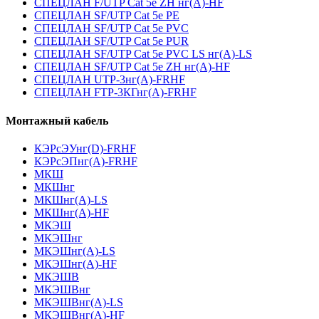
СПЕЦЛАН F/UTP Cat 5e ZH нг(А)-HF
СПЕЦЛАН SF/UTP Cat 5e PE
СПЕЦЛАН SF/UTP Cat 5e PVC
СПЕЦЛАН SF/UTP Cat 5e PUR
СПЕЦЛАН SF/UTP Cat 5e PVC LS нг(А)-LS
СПЕЦЛАН SF/UTP Cat 5e ZH нг(А)-HF
СПЕЦЛАН UTP-3нг(А)-FRHF
СПЕЦЛАН FTP-3КГнг(А)-FRHF
Монтажный кабель
КЭРсЭУнг(D)-FRHF
КЭРсЭПнг(А)-FRHF
МКШ
МКШнг
МКШнг(А)-LS
МКШнг(А)-HF
МКЭШ
МКЭШнг
МКЭШнг(А)-LS
МКЭШнг(А)-HF
МКЭШВ
МКЭШВнг
МКЭШВнг(А)-LS
МКЭШВнг(А)-HF