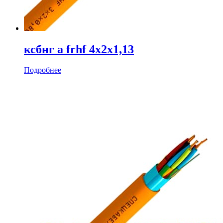
ксбнг а frhf 4х2х1,13
Подробнее