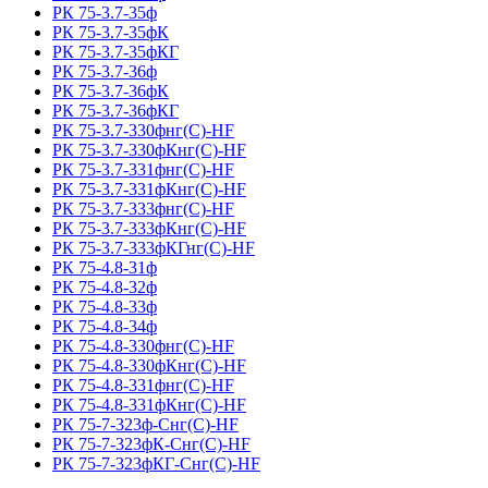
РК 75-3.7-35ф
РК 75-3.7-35фК
РК 75-3.7-35фКГ
РК 75-3.7-36ф
РК 75-3.7-36фК
РК 75-3.7-36фКГ
РК 75-3.7-330фнг(С)-HF
РК 75-3.7-330фКнг(С)-HF
РК 75-3.7-331фнг(С)-HF
РК 75-3.7-331фКнг(С)-HF
РК 75-3.7-333фнг(С)-HF
РК 75-3.7-333фКнг(С)-HF
РК 75-3.7-333фКГнг(С)-HF
РК 75-4.8-31ф
РК 75-4.8-32ф
РК 75-4.8-33ф
РК 75-4.8-34ф
РК 75-4.8-330фнг(С)-HF
РК 75-4.8-330фКнг(С)-HF
РК 75-4.8-331фнг(С)-HF
РК 75-4.8-331фКнг(С)-HF
РК 75-7-323ф-Снг(С)-HF
РК 75-7-323фК-Снг(С)-HF
РК 75-7-323фКГ-Снг(С)-HF