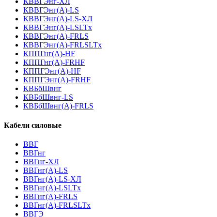
КВВГЭнг-ХЛ
КВВГЭнг(А)-LS
КВВГЭнг(А)-LS-ХЛ
КВВГЭнг(А)-LSLTx
КВВГЭнг(А)-FRLS
КВВГЭнг(А)-FRLSLTx
КППГнг(А)-HF
КППГнг(А)-FRHF
КППГЭнг(А)-HF
КППГЭнг(А)-FRHF
КВБбШвнг
КВБбШвнг-LS
КВБбШвнг(А)-FRLS
Кабели силовые
ВВГ
ВВГнг
ВВГнг-ХЛ
ВВГнг(А)-LS
ВВГнг(А)-LS-ХЛ
ВВГнг(А)-LSLTx
ВВГнг(А)-FRLS
ВВГнг(А)-FRLSLTx
ВВГЭ