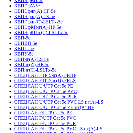
КВПЭфВП-5е
КВПЭфУ-5е
КВПЭфнг(А)-HF-5е
КВПЭфнг(А)-LS-5е
КВПЭфнг(С)-LSLTx-5е
КВПЭфКГнг(А)-HF-5е
КВПЭфКГнг(С)-LSLTx-5е
КВП-5е
КВПВП-5е
КВПП-5е
КВПУ-5е
КВПнг(А)-LS-5е
КВПнг(А)-HF-5е
КВПнг(С)-LSLTx-5е
СПЕЦЛАН FTP-5нг(А)-FRHF
СПЕЦЛАН FTP-5нг(D)-FRLS
СПЕЦЛАН U/UTP Cat 5e PE
СПЕЦЛАН U/UTP Cat 5e PVC
СПЕЦЛАН U/UTP Cat 5e PUR
СПЕЦЛАН U/UTP Cat 5e PVC LS нг(А)-LS
СПЕЦЛАН U/UTP Cat 5e ZH нг(А)-HF
СПЕЦЛАН F/UTP Cat 5e PE
СПЕЦЛАН F/UTP Cat 5e PVC
СПЕЦЛАН F/UTP Cat 5e PUR
СПЕЦЛАН F/UTP Cat 5e PVC LS нг(А)-LS