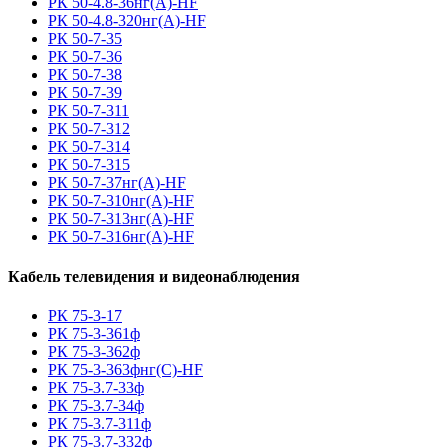
РК 50-4.8-36нг(A)-HF
РК 50-4.8-320нг(A)-HF
РК 50-7-35
РК 50-7-36
РК 50-7-38
РК 50-7-39
РК 50-7-311
РК 50-7-312
РК 50-7-314
РК 50-7-315
РК 50-7-37нг(A)-HF
РК 50-7-310нг(A)-HF
РК 50-7-313нг(A)-HF
РК 50-7-316нг(A)-HF
Кабель телевидения и видеонаблюдения
РК 75-3-17
РК 75-3-361ф
РК 75-3-362ф
РК 75-3-363фнг(С)-HF
РК 75-3.7-33ф
РК 75-3.7-34ф
РК 75-3.7-311ф
РК 75-3.7-332ф