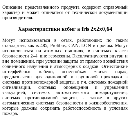
Описание представленного продукта содержит справочный
характер и может отличаться от технической документации
производителя.
Характеристики ксбнг а frls 2х2х0,64
Могут использоваться в сетях, работающих по таким
стандартам, как rs-485, Profibus, CAN, LON и прочим. Могут
использоваться на атомных станциях, в системах класса
безопасности 2–4, вне гермозоны. Эксплуатируются внутри и
вне помещений, при условии защиты от прямого воздействия
солнечного излучения и атмосферных осадков. Огнестойкие
интерфейсные кабели, огнестойкая «витая пара»,
предназначены для одиночной и групповой прокладки в
системах противопожарной защиты, в т.ч. системах пожарной
сигнализации, системах оповещения и управления
эвакуацией, системах автоматического пожаротушения,
системах противодымной защиты, а также в других
автоматических системах безопасности и жизнеобеспечения,
которые должны сохранять работоспособность в условиях
пожара.