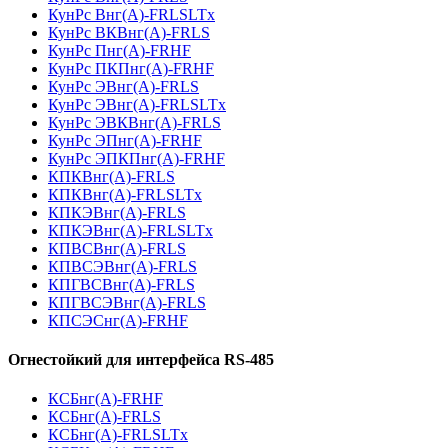
КунРс Внг(А)-FRLSLTx
КунРс ВКВнг(А)-FRLS
КунРс Пнг(А)-FRHF
КунРс ПКПнг(А)-FRHF
КунРс ЭВнг(А)-FRLS
КунРс ЭВнг(А)-FRLSLTx
КунРс ЭВКВнг(А)-FRLS
КунРс ЭПнг(А)-FRHF
КунРс ЭПКПнг(А)-FRHF
КПКВнг(А)-FRLS
КПКВнг(А)-FRLSLTx
КПКЭВнг(А)-FRLS
КПКЭВнг(А)-FRLSLTx
КПВСВнг(А)-FRLS
КПВСЭВнг(А)-FRLS
КПГВСВнг(А)-FRLS
КПГВСЭВнг(А)-FRLS
КПСЭСнг(А)-FRHF
Огнестойкий для интерфейса RS-485
КСБнг(А)-FRHF
КСБнг(А)-FRLS
КСБнг(А)-FRLSLTx