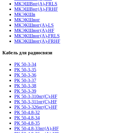
МКЭШВнг(А)-FRLS
МКЭШВнг(А)-FRHF
МКЭКШв
МКЭКШвнг
МКЭКШвнг(А)-LS
МКЭКШвнг(A)-HF
МКЭКШвнг(А)-FRLS
МКЭКШвнг(A)-FRHF
Кабель для радиосвязи
РК 50-3-34
РК 50-3-35
РК 50-3-36
РК 50-3-37
РК 50-3-38
РК 50-3-39
РК 50-3-310нг(С)-HF
РК 50-3-311нг(С)-HF
РК 50-3-326нг(С)-HF
РК 50-4.8-32
РК 50-4.8-34
РК 50-4.8-35
РК 50-4.8-33нг(A)-HF