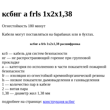
ксбнг а frls 1х2х1,38
Огнестойкость 180 минут
Кабели могут поставляться на барабанах или в бухтах.
ксбнг а frls 1х2х1,38 расшифровка
ксб — кабель для систем безопасности
нг — не распространяющий горение при групповой
прокладке
а — категория по исполнению в части показателей пожарной
безопасности
fr — изоляция из огнестойкой кремнийорганической резины
ls — низкие показатели дымовыделения и газовыделения
1 — количество пар в кабеле
2 — витая пара
1,38 — диаметр жил 1,38 мм
подробнее на странице:
конструкция ксбнг