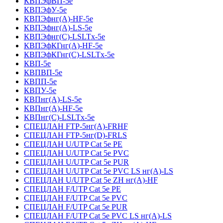
КВПЭфВП-5е
КВПЭфУ-5е
КВПЭфнг(А)-HF-5е
КВПЭфнг(А)-LS-5е
КВПЭфнг(С)-LSLTx-5е
КВПЭфКГнг(А)-HF-5е
КВПЭфКГнг(С)-LSLTx-5е
КВП-5е
КВПВП-5е
КВПП-5е
КВПУ-5е
КВПнг(А)-LS-5е
КВПнг(А)-HF-5е
КВПнг(С)-LSLTx-5е
СПЕЦЛАН FTP-5нг(А)-FRHF
СПЕЦЛАН FTP-5нг(D)-FRLS
СПЕЦЛАН U/UTP Cat 5e PE
СПЕЦЛАН U/UTP Cat 5e PVC
СПЕЦЛАН U/UTP Cat 5e PUR
СПЕЦЛАН U/UTP Cat 5e PVC LS нг(А)-LS
СПЕЦЛАН U/UTP Cat 5e ZH нг(А)-HF
СПЕЦЛАН F/UTP Cat 5e PE
СПЕЦЛАН F/UTP Cat 5e PVC
СПЕЦЛАН F/UTP Cat 5e PUR
СПЕЦЛАН F/UTP Cat 5e PVC LS нг(А)-LS