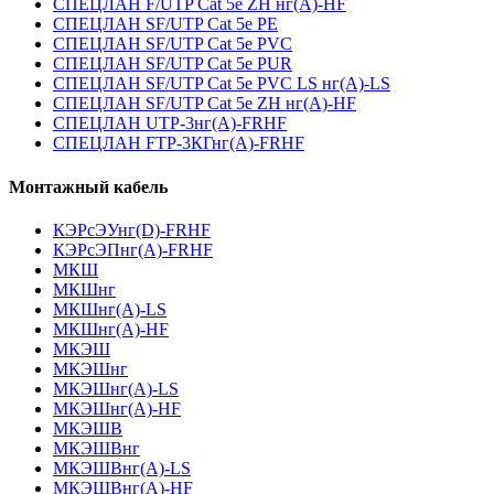
СПЕЦЛАН F/UTP Cat 5e ZH нг(А)-HF
СПЕЦЛАН SF/UTP Cat 5e PE
СПЕЦЛАН SF/UTP Cat 5e PVC
СПЕЦЛАН SF/UTP Cat 5e PUR
СПЕЦЛАН SF/UTP Cat 5e PVC LS нг(А)-LS
СПЕЦЛАН SF/UTP Cat 5e ZH нг(А)-HF
СПЕЦЛАН UTP-3нг(А)-FRHF
СПЕЦЛАН FTP-3КГнг(А)-FRHF
Монтажный кабель
КЭРсЭУнг(D)-FRHF
КЭРсЭПнг(А)-FRHF
МКШ
МКШнг
МКШнг(А)-LS
МКШнг(А)-HF
МКЭШ
МКЭШнг
МКЭШнг(А)-LS
МКЭШнг(А)-HF
МКЭШВ
МКЭШВнг
МКЭШВнг(А)-LS
МКЭШВнг(А)-HF