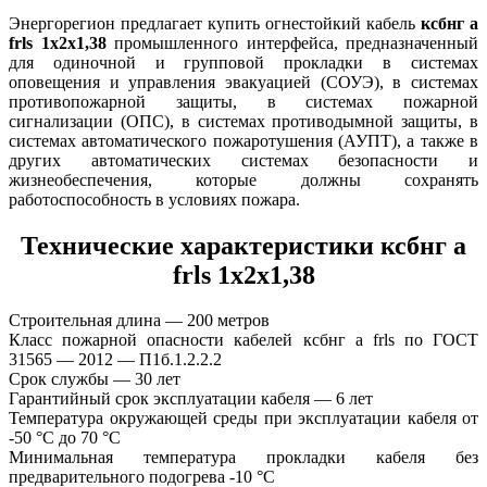
Энергорегион предлагает купить огнестойкий кабель
ксбнг а
frls 1х2х1,38
промышленного интерфейса, предназначенный
для одиночной и групповой прокладки в системах
оповещения и управления эвакуацией (СОУЭ), в системах
противопожарной защиты, в системах пожарной
сигнализации (ОПС), в системах противодымной защиты, в
системах автоматического пожаротушения (АУПТ), а также в
других автоматических системах безопасности и
жизнеобеспечения, которые должны сохранять
работоспособность в условиях пожара.
Технические характеристики ксбнг а
frls 1х2х1,38
Строительная длина — 200 метров
Класс пожарной опасности кабелей ксбнг а frls по ГОСТ
31565 — 2012 — П1б.1.2.2.2
Срок службы — 30 лет
Гарантийный срок эксплуатации кабеля — 6 лет
Температура окружающей среды при эксплуатации кабеля от
-50 °С до 70 °С
Минимальная температура прокладки кабеля без
предварительного подогрева -10 °С