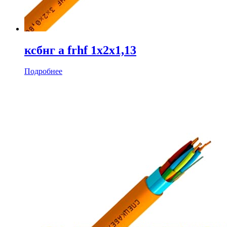
ксбнг а frhf 1х2х1,13
Подробнее