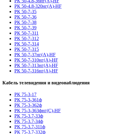
РК 50-4.8-36нг(A)-HF
РК 50-4.8-320нг(A)-HF
РК 50-7-35
РК 50-7-36
РК 50-7-38
РК 50-7-39
РК 50-7-311
РК 50-7-312
РК 50-7-314
РК 50-7-315
РК 50-7-37нг(A)-HF
РК 50-7-310нг(A)-HF
РК 50-7-313нг(A)-HF
РК 50-7-316нг(A)-HF
Кабель телевидения и видеонаблюдения
РК 75-3-17
РК 75-3-361ф
РК 75-3-362ф
РК 75-3-363фнг(С)-HF
РК 75-3.7-33ф
РК 75-3.7-34ф
РК 75-3.7-311ф
РК 75-3.7-332ф