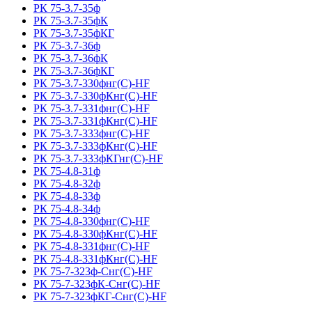
РК 75-3.7-35ф
РК 75-3.7-35фК
РК 75-3.7-35фКГ
РК 75-3.7-36ф
РК 75-3.7-36фК
РК 75-3.7-36фКГ
РК 75-3.7-330фнг(С)-HF
РК 75-3.7-330фКнг(С)-HF
РК 75-3.7-331фнг(С)-HF
РК 75-3.7-331фКнг(С)-HF
РК 75-3.7-333фнг(С)-HF
РК 75-3.7-333фКнг(С)-HF
РК 75-3.7-333фКГнг(С)-HF
РК 75-4.8-31ф
РК 75-4.8-32ф
РК 75-4.8-33ф
РК 75-4.8-34ф
РК 75-4.8-330фнг(С)-HF
РК 75-4.8-330фКнг(С)-HF
РК 75-4.8-331фнг(С)-HF
РК 75-4.8-331фКнг(С)-HF
РК 75-7-323ф-Снг(С)-HF
РК 75-7-323фК-Снг(С)-HF
РК 75-7-323фКГ-Снг(С)-HF