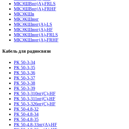
МКЭШВнг(А)-FRLS
МКЭШВнг(А)-FRHF
МКЭКШв
МКЭКШвнг
МКЭКШвнг(А)-LS
МКЭКШвнг(A)-HF
МКЭКШвнг(А)-FRLS
МКЭКШвнг(A)-FRHF
Кабель для радиосвязи
РК 50-3-34
РК 50-3-35
РК 50-3-36
РК 50-3-37
РК 50-3-38
РК 50-3-39
РК 50-3-310нг(С)-HF
РК 50-3-311нг(С)-HF
РК 50-3-326нг(С)-HF
РК 50-4.8-32
РК 50-4.8-34
РК 50-4.8-35
РК 50-4.8-33нг(A)-HF