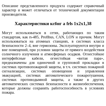
Описание представленного продукта содержит справочный
характер и может отличаться от технической документации
производителя.
Характеристики ксбнг а frls 1х2х1,38
Могут использоваться в сетях, работающих по таким
стандартам, как rs-485, Profibus, CAN, LON и прочим. Могут
использоваться на атомных станциях, в системах класса
безопасности 2–4, вне гермозоны. Эксплуатируются внутри и
вне помещений, при условии защиты от прямого воздействия
солнечного излучения и атмосферных осадков. Огнестойкие
интерфейсные кабели, огнестойкая «витая пара»,
предназначены для одиночной и групповой прокладки в
системах противопожарной защиты, в т.ч. системах пожарной
сигнализации, системах оповещения и управления
эвакуацией, системах автоматического пожаротушения,
системах противодымной защиты, а также в других
автоматических системах безопасности и жизнеобеспечения,
которые должны сохранять работоспособность в условиях
пожара.