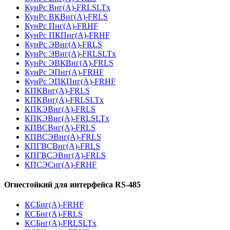
КунРс Внг(А)-FRLSLTx
КунРс ВКВнг(А)-FRLS
КунРс Пнг(А)-FRHF
КунРс ПКПнг(А)-FRHF
КунРс ЭВнг(А)-FRLS
КунРс ЭВнг(А)-FRLSLTx
КунРс ЭВКВнг(А)-FRLS
КунРс ЭПнг(А)-FRHF
КунРс ЭПКПнг(А)-FRHF
КПКВнг(А)-FRLS
КПКВнг(А)-FRLSLTx
КПКЭВнг(А)-FRLS
КПКЭВнг(А)-FRLSLTx
КПВСВнг(А)-FRLS
КПВСЭВнг(А)-FRLS
КПГВСВнг(А)-FRLS
КПГВСЭВнг(А)-FRLS
КПСЭСнг(А)-FRHF
Огнестойкий для интерфейса RS-485
КСБнг(А)-FRHF
КСБнг(А)-FRLS
КСБнг(А)-FRLSLTx