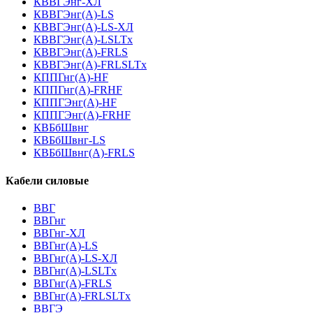
КВВГЭнг-ХЛ
КВВГЭнг(А)-LS
КВВГЭнг(А)-LS-ХЛ
КВВГЭнг(А)-LSLTx
КВВГЭнг(А)-FRLS
КВВГЭнг(А)-FRLSLTx
КППГнг(А)-HF
КППГнг(А)-FRHF
КППГЭнг(А)-HF
КППГЭнг(А)-FRHF
КВБбШвнг
КВБбШвнг-LS
КВБбШвнг(А)-FRLS
Кабели силовые
ВВГ
ВВГнг
ВВГнг-ХЛ
ВВГнг(А)-LS
ВВГнг(А)-LS-ХЛ
ВВГнг(А)-LSLTx
ВВГнг(А)-FRLS
ВВГнг(А)-FRLSLTx
ВВГЭ