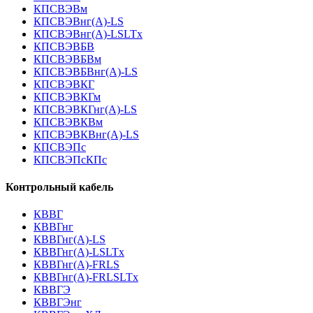
КПСВЭВм
КПСВЭВнг(А)-LS
КПСВЭВнг(А)-LSLTx
КПСВЭВБВ
КПСВЭВБВм
КПСВЭВБВнг(А)-LS
КПСВЭВКГ
КПСВЭВКГм
КПСВЭВКГнг(А)-LS
КПСВЭВКВм
КПСВЭВКВнг(А)-LS
КПСВЭПс
КПСВЭПсКПс
Контрольный кабель
КВВГ
КВВГнг
КВВГнг(А)-LS
КВВГнг(А)-LSLTx
КВВГнг(А)-FRLS
КВВГнг(А)-FRLSLTx
КВВГЭ
КВВГЭнг