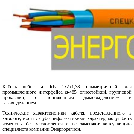
Кабель ксбнг а frls 1х2х1,38 симметричный, для
промышленного интерфейса rs-485, огнестойкий, групповой
прокладки, с пониженным дымовыделением и
газовыделением.
Технические характеристики кабеля, представленного в
каталоге, носят сугубо информативный характер, могут быть
изменены без уведомления и не заменяют консультацию
специалиста компании Энергорегион.