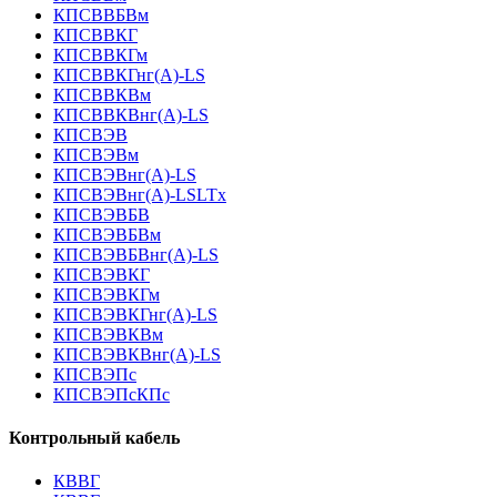
КПСВВБВм
КПСВВКГ
КПСВВКГм
КПСВВКГнг(А)-LS
КПСВВКВм
КПСВВКВнг(А)-LS
КПСВЭВ
КПСВЭВм
КПСВЭВнг(А)-LS
КПСВЭВнг(А)-LSLTx
КПСВЭВБВ
КПСВЭВБВм
КПСВЭВБВнг(А)-LS
КПСВЭВКГ
КПСВЭВКГм
КПСВЭВКГнг(А)-LS
КПСВЭВКВм
КПСВЭВКВнг(А)-LS
КПСВЭПс
КПСВЭПсКПс
Контрольный кабель
КВВГ