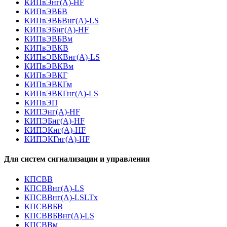
КИПвЭнг(А)-HF
КИПвЭВБВ
КИПвЭВБВнг(А)-LS
КИПвЭБнг(А)-HF
КИПвЭВБВм
КИПвЭВКВ
КИПвЭВКВнг(А)-LS
КИПвЭВКВм
КИПвЭВКГ
КИПвЭВКГм
КИПвЭВКГнг(А)-LS
КИПвЭП
КИПЭнг(А)-HF
КИПЭБнг(А)-HF
КИПЭКнг(А)-HF
КИПЭКГнг(А)-HF
Для систем сигнализации и управления
КПСВВ
КПСВВнг(А)-LS
КПСВВнг(А)-LSLTx
КПСВВБВ
КПСВВБВнг(А)-LS
КПСВВм