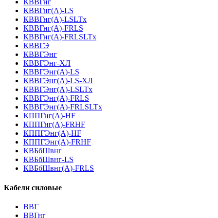
КВВГнг
КВВГнг(А)-LS
КВВГнг(А)-LSLTx
КВВГнг(А)-FRLS
КВВГнг(А)-FRLSLTx
КВВГЭ
КВВГЭнг
КВВГЭнг-ХЛ
КВВГЭнг(А)-LS
КВВГЭнг(А)-LS-ХЛ
КВВГЭнг(А)-LSLTx
КВВГЭнг(А)-FRLS
КВВГЭнг(А)-FRLSLTx
КППГнг(А)-HF
КППГнг(А)-FRHF
КППГЭнг(А)-HF
КППГЭнг(А)-FRHF
КВБбШвнг
КВБбШвнг-LS
КВБбШвнг(А)-FRLS
Кабели силовые
ВВГ
ВВГнг