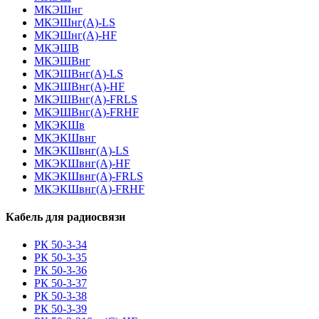
МКЭШнг
МКЭШнг(А)-LS
МКЭШнг(А)-HF
МКЭШВ
МКЭШВнг
МКЭШВнг(А)-LS
МКЭШВнг(А)-HF
МКЭШВнг(А)-FRLS
МКЭШВнг(А)-FRHF
МКЭКШв
МКЭКШвнг
МКЭКШвнг(А)-LS
МКЭКШвнг(A)-HF
МКЭКШвнг(А)-FRLS
МКЭКШвнг(A)-FRHF
Кабель для радиосвязи
РК 50-3-34
РК 50-3-35
РК 50-3-36
РК 50-3-37
РК 50-3-38
РК 50-3-39