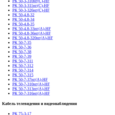
РК 50-3-310нг(С)-HF
РК 50-3-311нг(С)-HF
РК 50-3-326нг(С)-HF
РК 50-4.8-32
РК 50-4.8-34
РК 50-4.8-35
РК 50-4.8-33нг(A)-HF
РК 50-4.8-36нг(A)-HF
РК 50-4.8-320нг(A)-HF
РК 50-7-35
РК 50-7-36
РК 50-7-38
РК 50-7-39
РК 50-7-311
РК 50-7-312
РК 50-7-314
РК 50-7-315
РК 50-7-37нг(A)-HF
РК 50-7-310нг(A)-HF
РК 50-7-313нг(A)-HF
РК 50-7-316нг(A)-HF
Кабель телевидения и видеонаблюдения
РК 75-3-17