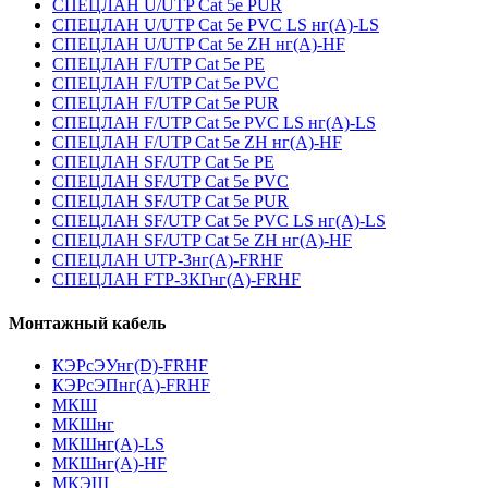
СПЕЦЛАН U/UTP Cat 5e PUR
СПЕЦЛАН U/UTP Cat 5e PVC LS нг(А)-LS
СПЕЦЛАН U/UTP Cat 5e ZH нг(А)-HF
СПЕЦЛАН F/UTP Cat 5e PE
СПЕЦЛАН F/UTP Cat 5e PVC
СПЕЦЛАН F/UTP Cat 5e PUR
СПЕЦЛАН F/UTP Cat 5e PVC LS нг(А)-LS
СПЕЦЛАН F/UTP Cat 5e ZH нг(А)-HF
СПЕЦЛАН SF/UTP Cat 5e PE
СПЕЦЛАН SF/UTP Cat 5e PVC
СПЕЦЛАН SF/UTP Cat 5e PUR
СПЕЦЛАН SF/UTP Cat 5e PVC LS нг(А)-LS
СПЕЦЛАН SF/UTP Cat 5e ZH нг(А)-HF
СПЕЦЛАН UTP-3нг(А)-FRHF
СПЕЦЛАН FTP-3КГнг(А)-FRHF
Монтажный кабель
КЭРсЭУнг(D)-FRHF
КЭРсЭПнг(А)-FRHF
МКШ
МКШнг
МКШнг(А)-LS
МКШнг(А)-HF
МКЭШ