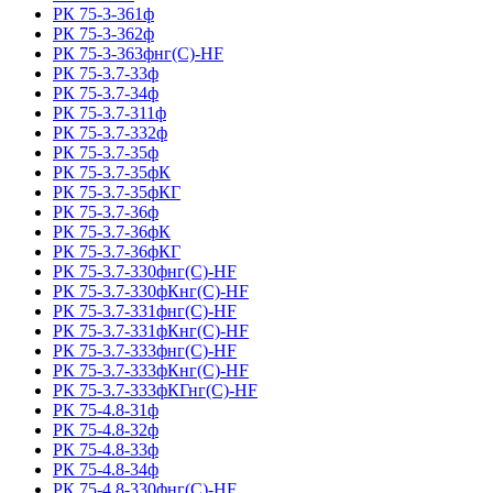
РК 75-3-361ф
РК 75-3-362ф
РК 75-3-363фнг(С)-HF
РК 75-3.7-33ф
РК 75-3.7-34ф
РК 75-3.7-311ф
РК 75-3.7-332ф
РК 75-3.7-35ф
РК 75-3.7-35фК
РК 75-3.7-35фКГ
РК 75-3.7-36ф
РК 75-3.7-36фК
РК 75-3.7-36фКГ
РК 75-3.7-330фнг(С)-HF
РК 75-3.7-330фКнг(С)-HF
РК 75-3.7-331фнг(С)-HF
РК 75-3.7-331фКнг(С)-HF
РК 75-3.7-333фнг(С)-HF
РК 75-3.7-333фКнг(С)-HF
РК 75-3.7-333фКГнг(С)-HF
РК 75-4.8-31ф
РК 75-4.8-32ф
РК 75-4.8-33ф
РК 75-4.8-34ф
РК 75-4.8-330фнг(С)-HF