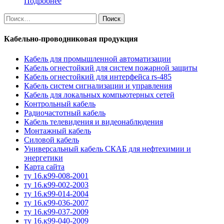
Подробнее
Найти:
Кабельно-проводниковая продукция
Кабель для промышленной автоматизации
Кабель огнестойкий для систем пожарной защиты
Кабель огнестойкий для интерфейса rs-485
Кабель систем сигнализации и управления
Кабель для локальных компьютерных сетей
Контрольный кабель
Радиочастотный кабель
Кабель телевидения и видеонаблюдения
Монтажный кабель
Силовой кабель
Универсальный кабель СКАБ для нефтехимии и
энергетики
Карта сайта
ту 16.к99-008-2001
ту 16.к99-002-2003
ту 16.к99-014-2004
ту 16.к99-036-2007
ту 16.к99-037-2009
ту 16.к99-040-2009