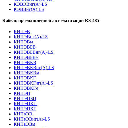
КЭВЭВнг(А)-LS
КЭВВнг(А)-LS
Кабель промышленной автоматизации RS-485
КИПЭВ
КИПЭВнг(А)-LS
КИПЭВм
КИПЭВБВ
КИПЭВБВнг(А)-LS
КИПЭВБВм
КИПЭВКВ
КИПЭВКВнг(А)-LS
КИПЭВКВм
КИПЭВКГ
КИПЭВКГнг(А)-LS
КИПЭВКГм
КИПЭП
КИПЭПБП
КИПЭПКП
КИПЭПКГ
КИПвЭВ
КИПвЭВнг(А)-LS
КИПвЭВм