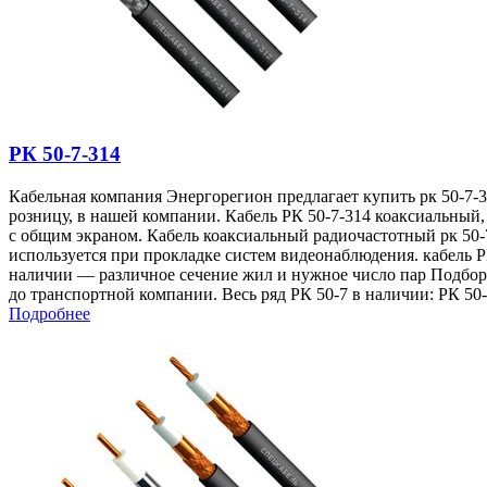
РК 50-7-314
Кабельная компания Энергорегион предлагает купить рк 50-7-3
розницу, в нашей компании. Кабель РК 50-7-314 коаксиальный,
с общим экраном. Кабель коаксиальный радиочастотный рк 50-
используется при прокладке систем видеонаблюдения. кабель Р
наличии — различное сечение жил и нужное число пар Подбор 
до транспортной компании. Весь ряд РК 50-7 в наличии: РК 50
Подробнее