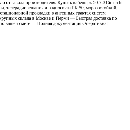
 от завода производителя. Купить кабель рк 50-7-316нг а hf
зи, телерадиовещания и радиосвязи РК 50, морозостойкий,
 стационарной прокладки в антенных трактах систем
 крупных склада в Москве и Перми — Быстрая доставка по
я по вашей смете — Полная документация Оперативная