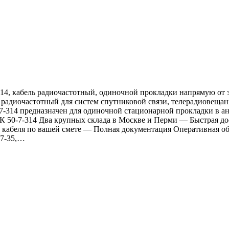
14, кабель радиочастотный, одиночной прокладки напрямую от за
 радиочастотный для систем спутниковой связи, телерадиовещан
7-314 предназначен для одиночной стационарной прокладки в ан
К 50-7-314 Два крупных склада в Москве и Перми — Быстрая дос
кабеля по вашей смете — Полная документация Оперативная обра
-7-35,…