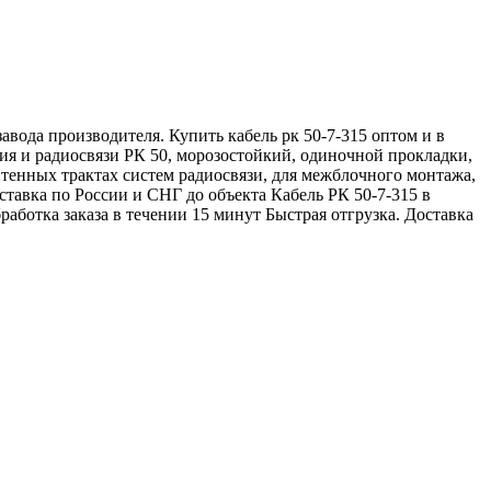
вода производителя. Купить кабель рк 50-7-315 оптом и в
ия и радиосвязи РК 50, морозостойкий, одиночной прокладки,
тенных трактах систем радиосвязи, для межблочного монтажа,
тавка по России и СНГ до объекта Кабель РК 50-7-315 в
ботка заказа в течении 15 минут Быстрая отгрузка. Доставка