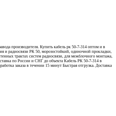
вода производителя. Купить кабель рк 50-7-314 оптом и в
ия и радиосвязи РК 50, морозостойкий, одиночной прокладки,
тенных трактах систем радиосвязи, для межблочного монтажа,
тавка по России и СНГ до объекта Кабель РК 50-7-314 в
ботка заказа в течении 15 минут Быстрая отгрузка. Доставка