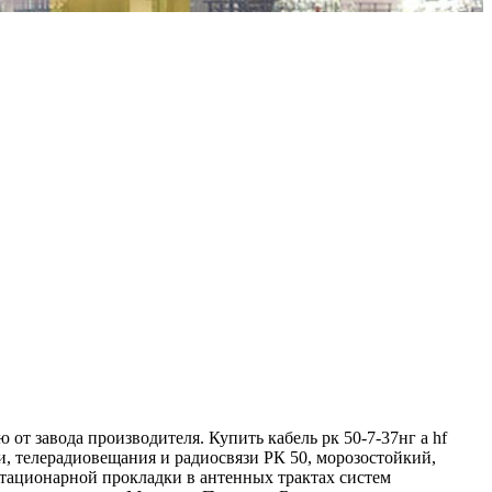
от завода производителя. Купить кабель рк 50-7-37нг а hf
и, телерадиовещания и радиосвязи РК 50, морозостойкий,
стационарной прокладки в антенных трактах систем