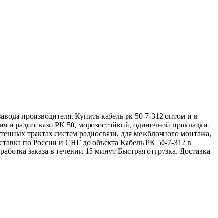
вода производителя. Купить кабель рк 50-7-312 оптом и в
ия и радиосвязи РК 50, морозостойкий, одиночной прокладки,
тенных трактах систем радиосвязи, для межблочного монтажа,
тавка по России и СНГ до объекта Кабель РК 50-7-312 в
ботка заказа в течении 15 минут Быстрая отгрузка. Доставка