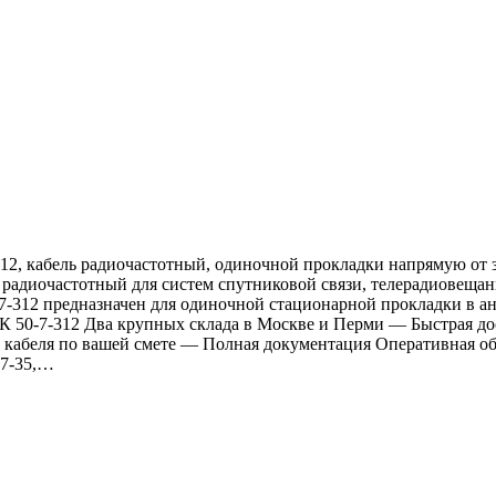
12, кабель радиочастотный, одиночной прокладки напрямую от за
 радиочастотный для систем спутниковой связи, телерадиовещан
7-312 предназначен для одиночной стационарной прокладки в ан
К 50-7-312 Два крупных склада в Москве и Перми — Быстрая дос
кабеля по вашей смете — Полная документация Оперативная обра
-7-35,…