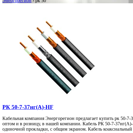
Энергорегион
›
рк 50
РК 50-7-37нг(A)-HF
Кабельная компания Энергорегион предлагает купить рк 50-7-37
оптом и в розницу, в нашей компании. Кабель РК 50-7-37нг(A)
одиночной прокладки, с общим экраном. Кабель коаксиальный 