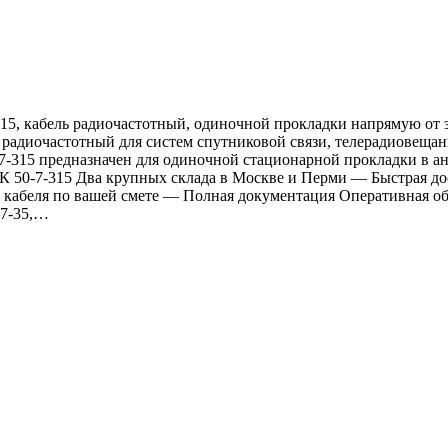
15, кабель радиочастотный, одиночной прокладки напрямую от за
 радиочастотный для систем спутниковой связи, телерадиовещан
7-315 предназначен для одиночной стационарной прокладки в ан
К 50-7-315 Два крупных склада в Москве и Перми — Быстрая дос
кабеля по вашей смете — Полная документация Оперативная обра
-7-35,…