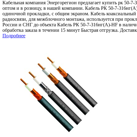
Кабельная компания Энергорегион предлагает купить рк 50-7-31
оптом и в розницу, в нашей компании. Кабель РК 50-7-316нг(A
одиночной прокладки, с общим экраном. Кабель коаксиальный 
радиосвязи, для межблочного монтажа, используется при прок
России и СНГ до объекта Кабель РК 50-7-316нг(A)-HF в нали
обработка заказа в течении 15 минут Быстрая отгрузка. Доста
Подробнее