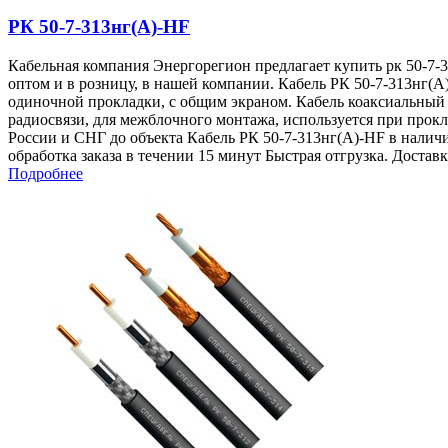
РК 50-7-313нг(A)-HF
Кабельная компания Энергорегион предлагает купить рк 50-7-31
оптом и в розницу, в нашей компании. Кабель РК 50-7-313нг(A
одиночной прокладки, с общим экраном. Кабель коаксиальный 
радиосвязи, для межблочного монтажа, используется при прок
России и СНГ до объекта Кабель РК 50-7-313нг(A)-HF в нали
обработка заказа в течении 15 минут Быстрая отгрузка. Доста
Подробнее