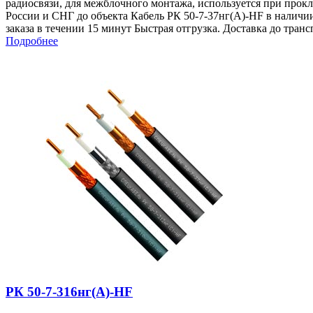
радиосвязи, для межблочного монтажа, используется при прок
России и СНГ до объекта Кабель РК 50-7-37нг(A)-HF в наличи
заказа в течении 15 минут Быстрая отгрузка. Доставка до тра
Подробнее
РК 50-7-316нг(A)-HF