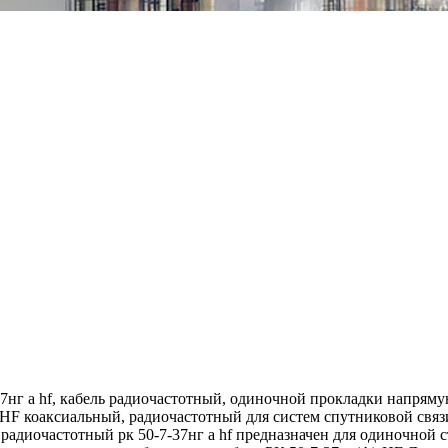
нг а hf, кабель радиочастотный, одиночной прокладки напрямую 
-HF коаксиальный, радиочастотный для систем спутниковой связ
радиочастотный рк 50-7-37нг а hf предназначен для одиночной 