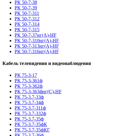
РК 50-7-38
РК 50-7-39
РК 50-7-311
РК 50-7-312
РК 50-7-314
РК 50-7-315
РК 50-7-37нг(A)-HF
РК 50-7-310нг(A)-HF
РК 50-7-313нг(A)-HF
РК 50-7-316нг(A)-HF
Кабель телевидения и видеонаблюдения
РК 75-3-17
РК 75-3-361ф
РК 75-3-362ф
РК 75-3-363фнг(С)-HF
РК 75-3.7-33ф
РК 75-3.7-34ф
РК 75-3.7-311ф
РК 75-3.7-332ф
РК 75-3.7-35ф
РК 75-3.7-35фК
РК 75-3.7-35фКГ
РК 75-3.7-36ф