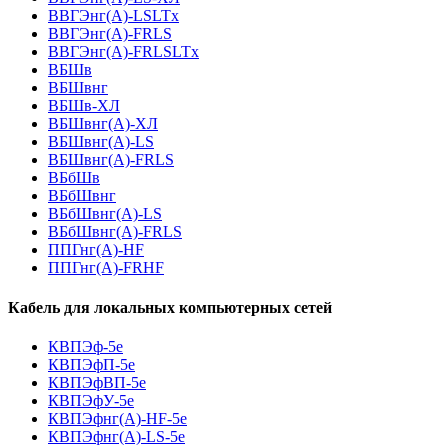
ВВГЭнг(А)-LSLTx
ВВГЭнг(А)-FRLS
ВВГЭнг(А)-FRLSLTx
ВБШв
ВБШвнг
ВБШв-ХЛ
ВБШвнг(A)-ХЛ
ВБШвнг(A)-LS
ВБШвнг(A)-FRLS
ВБбШв
ВБбШвнг
ВБбШвнг(A)-LS
ВБбШвнг(A)-FRLS
ППГнг(А)-HF
ППГнг(А)-FRHF
Кабель для локальных компьютерных сетей
КВПЭф-5е
КВПЭфП-5е
КВПЭфВП-5е
КВПЭфУ-5е
КВПЭфнг(А)-HF-5е
КВПЭфнг(А)-LS-5е