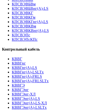
КПСВЭВБВм
КПСВЭВБВнг(А)-LS
КПСВЭВКГ
КПСВЭВКГм
КПСВЭВКГнг(А)-LS
КПСВЭВКВм
КПСВЭВКВнг(А)-LS
КПСВЭПс
КПСВЭПсКПс
Контрольный кабель
КВВГ
КВВГнг
КВВГнг(А)-LS
КВВГнг(А)-LSLTx
КВВГнг(А)-FRLS
КВВГнг(А)-FRLSLTx
КВВГЭ
КВВГЭнг
КВВГЭнг-ХЛ
КВВГЭнг(А)-LS
КВВГЭнг(А)-LS-ХЛ
КВВГЭнг(А)-LSLTx