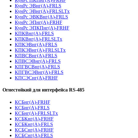
КунРс ПКПнг(А)-FRHF
КунРс ЭВнг(А)-FRLS
КунРс ЭВнг(А)-FRLSLTx
КунРс ЭВКВнг(А)-FRLS
КунРс ЭПнг(А)-FRHF
КунРс ЭПКПнг(А)-FRHF
КПКВнг(А)-FRLS
КПКВнг(А)-FRLSLTx
КПКЭВнг(А)-FRLS
КПКЭВнг(А)-FRLSLTx
КПВСВнг(А)-FRLS
КПВСЭВнг(А)-FRLS
КПГВСВнг(А)-FRLS
КПГВСЭВнг(А)-FRLS
КПСЭСнг(А)-FRHF
Огнестойкий для интерфейса RS-485
КСБнг(А)-FRHF
КСБнг(А)-FRLS
КСБнг(А)-FRLSLTx
КСБКнг(А)-FRHF
КСБКнг(А)-FRLS
КСБСнг(А)-FRHF
КСБСнг(А)-FRLS