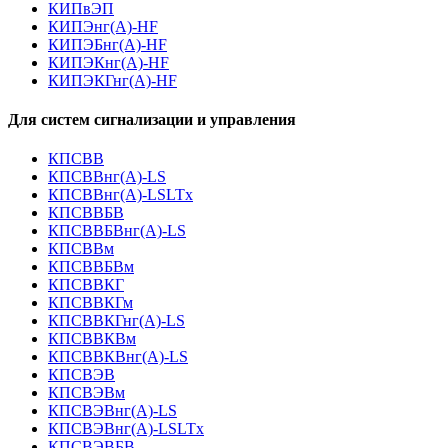
КИПвЭП
КИПЭнг(А)-HF
КИПЭБнг(А)-HF
КИПЭКнг(А)-HF
КИПЭКГнг(А)-HF
Для систем сигнализации и управления
КПСВВ
КПСВВнг(А)-LS
КПСВВнг(А)-LSLTx
КПСВВБВ
КПСВВБВнг(А)-LS
КПСВВм
КПСВВБВм
КПСВВКГ
КПСВВКГм
КПСВВКГнг(А)-LS
КПСВВКВм
КПСВВКВнг(А)-LS
КПСВЭВ
КПСВЭВм
КПСВЭВнг(А)-LS
КПСВЭВнг(А)-LSLTx
КПСВЭВБВ