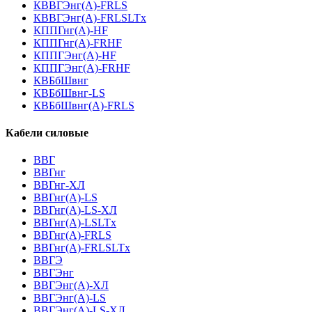
КВВГЭнг(А)-FRLS
КВВГЭнг(А)-FRLSLTx
КППГнг(А)-HF
КППГнг(А)-FRHF
КППГЭнг(А)-HF
КППГЭнг(А)-FRHF
КВБбШвнг
КВБбШвнг-LS
КВБбШвнг(А)-FRLS
Кабели силовые
ВВГ
ВВГнг
ВВГнг-ХЛ
ВВГнг(А)-LS
ВВГнг(А)-LS-ХЛ
ВВГнг(А)-LSLTx
ВВГнг(А)-FRLS
ВВГнг(А)-FRLSLTx
ВВГЭ
ВВГЭнг
ВВГЭнг(A)-ХЛ
ВВГЭнг(А)-LS
ВВГЭнг(А)-LS-ХЛ