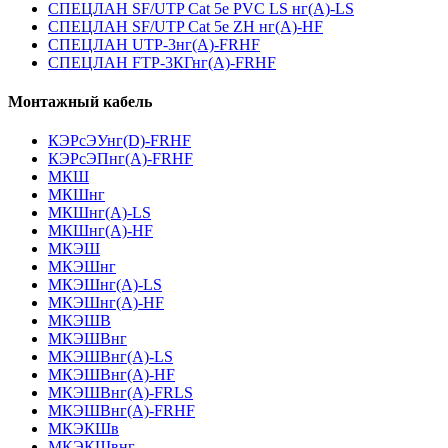
СПЕЦЛАН SF/UTP Cat 5e PVC LS нг(А)-LS
СПЕЦЛАН SF/UTP Cat 5e ZH нг(А)-HF
СПЕЦЛАН UTP-3нг(А)-FRHF
СПЕЦЛАН FTP-3КГнг(А)-FRHF
Монтажный кабель
КЭРсЭУнг(D)-FRHF
КЭРсЭПнг(А)-FRHF
МКШ
МКШнг
МКШнг(А)-LS
МКШнг(А)-HF
МКЭШ
МКЭШнг
МКЭШнг(А)-LS
МКЭШнг(А)-HF
МКЭШВ
МКЭШВнг
МКЭШВнг(А)-LS
МКЭШВнг(А)-HF
МКЭШВнг(А)-FRLS
МКЭШВнг(А)-FRHF
МКЭКШв
МКЭКШвнг