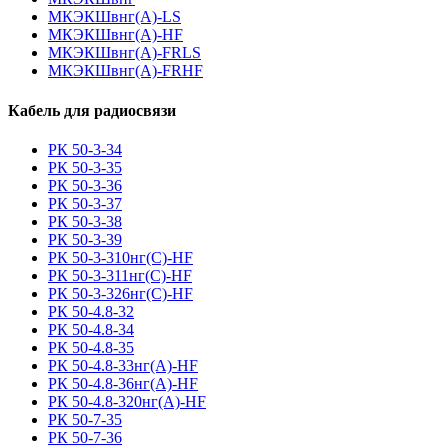
МКЭКШвнг(А)-LS
МКЭКШвнг(A)-HF
МКЭКШвнг(А)-FRLS
МКЭКШвнг(A)-FRHF
Кабель для радиосвязи
РК 50-3-34
РК 50-3-35
РК 50-3-36
РК 50-3-37
РК 50-3-38
РК 50-3-39
РК 50-3-310нг(С)-HF
РК 50-3-311нг(С)-HF
РК 50-3-326нг(С)-HF
РК 50-4.8-32
РК 50-4.8-34
РК 50-4.8-35
РК 50-4.8-33нг(A)-HF
РК 50-4.8-36нг(A)-HF
РК 50-4.8-320нг(A)-HF
РК 50-7-35
РК 50-7-36