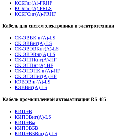
КСБГнг(А)-FRHF
КСБГнг(А)-FRLS
КСБГСнг(А)-FRHF
Кабель для систем электроники и электротехники
СК-ЭВВКнг(А)-LS
СК-ЭВВнг(А)-LS
СК-ЭВЭВКнг(А)-LS
СК-ЭВЭВнг(А)-LS
СК-ЭППКнг(А)-HF
СК-ЭППнг(А)-HF
СК-ЭПЭПКнг(А)-HF
СК-ЭПЭПнг(А)-HF
КЭВЭВнг(А)-LS
КЭВВнг(А)-LS
Кабель промышленной автоматизации RS-485
КИПЭВ
КИПЭВнг(А)-LS
КИПЭВм
КИПЭВБВ
КИПЭВБВнг(А)-LS