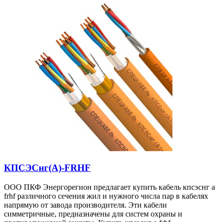
КПСЭСнг(А)-FRHF
ООО ПКФ Энергорегион предлагает купить кабель кпсэснг а
frhf различного сечения жил и нужного числа пар в кабелях
напрямую от завода производителя. Эти кабели
симметричные, предназначены для систем охраны и