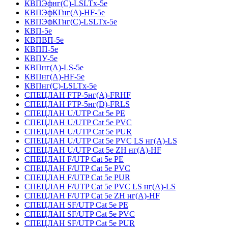
КВПЭфнг(С)-LSLTx-5е
КВПЭфКГнг(А)-HF-5е
КВПЭфКГнг(С)-LSLTx-5е
КВП-5е
КВПВП-5е
КВПП-5е
КВПУ-5е
КВПнг(А)-LS-5е
КВПнг(А)-HF-5е
КВПнг(С)-LSLTx-5е
СПЕЦЛАН FTP-5нг(А)-FRHF
СПЕЦЛАН FTP-5нг(D)-FRLS
СПЕЦЛАН U/UTP Cat 5e PE
СПЕЦЛАН U/UTP Cat 5e PVC
СПЕЦЛАН U/UTP Cat 5e PUR
СПЕЦЛАН U/UTP Cat 5e PVC LS нг(А)-LS
СПЕЦЛАН U/UTP Cat 5e ZH нг(А)-HF
СПЕЦЛАН F/UTP Cat 5e PE
СПЕЦЛАН F/UTP Cat 5e PVC
СПЕЦЛАН F/UTP Cat 5e PUR
СПЕЦЛАН F/UTP Cat 5e PVC LS нг(А)-LS
СПЕЦЛАН F/UTP Cat 5e ZH нг(А)-HF
СПЕЦЛАН SF/UTP Cat 5e PE
СПЕЦЛАН SF/UTP Cat 5e PVC
СПЕЦЛАН SF/UTP Cat 5e PUR