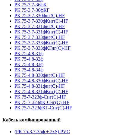
РК 75-3.7-36фК
РК 75-3.7-36фКГ
РК 75-3.7-330фнг(С)-HF
РК 75-3.7-330фКнг(С)-HF
РК 75-3.7-331фнг(С)-HF
РК 75-3.7-331фКнг(С)-HF
РК 75-3.7-333фнг(С)-HF
РК 75-3.7-333фКнг(С)-HF
РК 75-3.7-333фКГнг(С)-HF
РК 75-4.8-31ф
РК 75-4.8-32ф
РК 75-4.8-33ф
РК 75-4.8-34ф
РК 75-4.8-330фнг(С)-HF
РК 75-4.8-330фКнг(С)-HF
РК 75-4.8-331фнг(С)-HF
РК 75-4.8-331фКнг(С)-HF
РК 75-7-323ф-Снг(С)-HF
РК 75-7-323фК-Снг(С)-HF
РК 75-7-323фКГ-Снг(С)-HF
Кабель комбинированный
(РК 75-3.7-35ф + 2xS) PVC